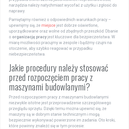
narzędzia należy natychmiast wycofać z użytku i zgłosić do
naprawy.
Pamiętajmy również o odpowiednich warunkach pracy –
upewnijmy się, że
miejsce
jest dobrze oświetlone,
uporządkowane oraz wolne od zbędnych przeszkód. Dbanie
o
organizację pracy
jest kluczowe dla bezpieczeństwa. W
miarę możliwości pracujmy w zespole i bądźmy czujni na
otoczenie, aby szybko reagować w przypadku
niebezpieczeństwa.
Jakie procedury należy stosować
przed rozpoczęciem pracy z
maszynami budowlanymi?
Przed rozpoczęciem pracy z maszynami budowlanymi
niezwykle istotne jest przeprowadzenie szczegółowego
przeglądu sprzętu. Dzięki temu można upewnić się, że
maszyny są w dobrym stanie technicznym i mogą
bezpiecznie wykonywać powierzone im zadania. Oto kroki,
które powinny znaleźć się w tym procesie: