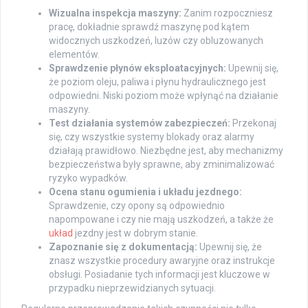
Wizualna inspekcja maszyny:
Zanim rozpoczniesz
pracę, dokładnie sprawdź maszynę pod kątem
widocznych uszkodzeń, luzów czy obluzowanych
elementów.
Sprawdzenie płynów eksploatacyjnych:
Upewnij się,
że poziom oleju, paliwa i płynu hydraulicznego jest
odpowiedni. Niski poziom może wpłynąć na działanie
maszyny.
Test działania systemów zabezpieczeń:
Przekonaj
się, czy wszystkie systemy blokady oraz alarmy
działają prawidłowo. Niezbędne jest, aby mechanizmy
bezpieczeństwa były sprawne, aby zminimalizować
ryzyko wypadków.
Ocena stanu ogumienia i układu jezdnego:
Sprawdzenie, czy opony są odpowiednio
napompowane i czy nie mają uszkodzeń, a także że
układ
jezdny jest w dobrym stanie.
Zapoznanie się z dokumentacją:
Upewnij się, że
znasz wszystkie procedury awaryjne oraz instrukcje
obsługi. Posiadanie tych informacji jest kluczowe w
przypadku nieprzewidzianych sytuacji.