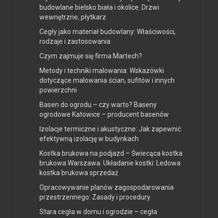
budowlane bielsko biała i okolice. Drzwi
wewnętrzne, płytkarz
Cegły jako materiał budowlany: Właściwości,
rodzaje i zastosowania
Czym zajmuje się firma Martech?
Metody i techniki malowania: Wskazówki
dotyczące malowania ścian, sufitów i innych
powierzchni
Basen do ogrodu – czy warto? Baseny
ogrodowe Katowice – producent basenów
Izolacje termiczne i akustyczne: Jak zapewnić
efektywną izolację w budynkach
Kostka brukowa na podjazd – Świecąca kostka
brukowa Warszawa. Układanie kostki: Ledowa
kostka brukowa sprzedaż
Opracowywanie planów zagospodarowania
przestrzennego: Zasady i procedury
Stara cegła w domu i ogrodzie – cegła