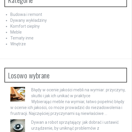
Budowa i remont
Dywany wykładziny
Komfort cieplny
Meble
Tematy inne
Wnętrze
Losowo wybrane
Błędy w ocenie jakości mebli na wymiar: przyczyny,
skutki i jak ich unikać w praktyce
Wybierając meble na wymiar, łatwo popełnić błędy
w ocenie ich jakości, co może prowadzić do niezadowolenia i
frustracji. Najczęściej przyczynami są niewłaściwe …
Dywan a robot sprzątający: jak dobrać i ustawić
urządzenie, by uniknąć problemów z