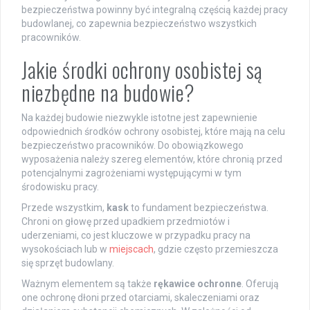
bezpieczeństwa powinny być integralną częścią każdej pracy
budowlanej, co zapewnia bezpieczeństwo wszystkich
pracowników.
Jakie środki ochrony osobistej są
niezbędne na budowie?
Na każdej budowie niezwykle istotne jest zapewnienie
odpowiednich środków ochrony osobistej, które mają na celu
bezpieczeństwo pracowników. Do obowiązkowego
wyposażenia należy szereg elementów, które chronią przed
potencjalnymi zagrożeniami występującymi w tym
środowisku pracy.
Przede wszystkim,
kask
to fundament bezpieczeństwa.
Chroni on głowę przed upadkiem przedmiotów i
uderzeniami, co jest kluczowe w przypadku pracy na
wysokościach lub w
miejscach
, gdzie często przemieszcza
się sprzęt budowlany.
Ważnym elementem są także
rękawice ochronne
. Oferują
one ochronę dłoni przed otarciami, skaleczeniami oraz