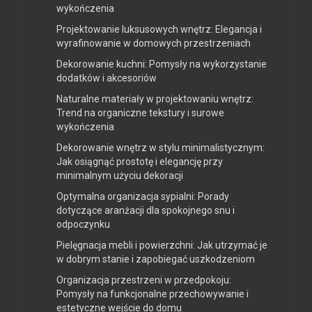
wykończenia
Projektowanie luksusowych wnętrz: Elegancja i
wyrafinowanie w domowych przestrzeniach
Dekorowanie kuchni: Pomysły na wykorzystanie
dodatków i akcesoriów
Naturalne materiały w projektowaniu wnętrz:
Trend na organiczne tekstury i surowe
wykończenia
Dekorowanie wnętrz w stylu minimalistycznym:
Jak osiągnąć prostotę i elegancję przy
minimalnym użyciu dekoracji
Optymalna organizacja sypialni: Porady
dotyczące aranżacji dla spokojnego snu i
odpoczynku
Pielęgnacja mebli i powierzchni: Jak utrzymać je
w dobrym stanie i zapobiegać uszkodzeniom
Organizacja przestrzeni w przedpokoju:
Pomysły na funkcjonalne przechowywanie i
estetyczne wejście do domu