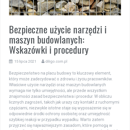
Bezpieczne użycie narzędzi i
maszyn budowlanych:
Wskazówki i procedury
15 lipca 2021
diligo.com.pl
Bezpieczeństwo na placu budowy to kluczowy element,
który może zadecydować o zdrowiu i życiu pracowników.
Właściwe użycie narzędzi oraz maszyn budowlanych
wymaga nie tylko umiejętności, ale przede wszystkim
znajomości zasad bezpieczeństwa i procedur. W obliczu
licznych zagrożeń, takich jak urazy czy kontakt z ruchomymi
częściami, niezwykle istotne staje się wyposażenie się w
odpowiednie środki ochrony osobistej oraz umiejętność
szybkiej reakcji w przypadku wypadku. Warto zatem
przyjrzeć się najważniejszym zasadom, które pomogą w