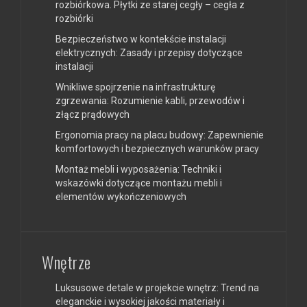
rozbiórkowa. Płytki ze starej cegły – cegła z
rozbiórki
Bezpieczeństwo w kontekście instalacji
elektrycznych: Zasady i przepisy dotyczące
instalacji
Wnikliwe spojrzenie na infrastrukturę
zgrzewania: Rozumienie kabli, przewodów i
złącz prądowych
Ergonomia pracy na placu budowy: Zapewnienie
komfortowych i bezpiecznych warunków pracy
Montaż mebli i wyposażenia: Techniki i
wskazówki dotyczące montażu mebli i
elementów wykończeniowych
Wnętrze
Luksusowe detale w projekcie wnętrz: Trend na
eleganckie i wysokiej jakości materiały i