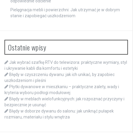
odpowiednie odcienie
Pielęgnacja mebli i powierzchni: Jak utrzymać je w dobrym
stanie i zapobiegać uszkodzeniom
Ostatnie wpisy
Jak wybrać szafkę RTV do telewizora: praktyczne wymiary, styl
i ukrywanie kabli dla komfortu i estetyki
Błędy w czyszczeniu dywanu: jak ich unikać, by zapobiec
uszkodzeniom i pleśni
Płytki dywanowe w mieszkaniu – praktyczne zalety, wady i
kryteria wyboru podłogi modułowej
Błędy w meblach wielofunkcyjnych: jak rozpoznać przyczyny i
bezpiecznie je usunąć
Błędy w doborze dywanu do salonu: jak uniknąć pułapek
rozmiaru, materiału i stylu wnętrza