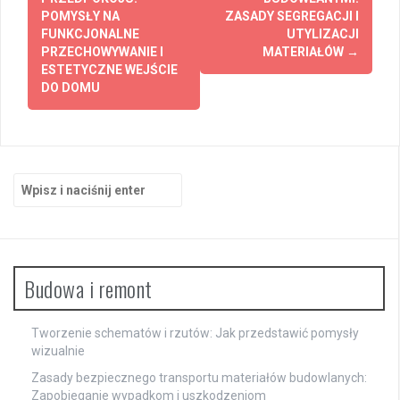
POMYSŁY NA
ZASADY SEGREGACJI I
FUNKCJONALNE
UTYLIZACJI
PRZECHOWYWANIE I
MATERIAŁÓW
→
ESTETYCZNE WEJŚCIE
DO DOMU
Szukaj:
Budowa i remont
Tworzenie schematów i rzutów: Jak przedstawić pomysły
wizualnie
Zasady bezpiecznego transportu materiałów budowlanych:
Zapobieganie wypadkom i uszkodzeniom