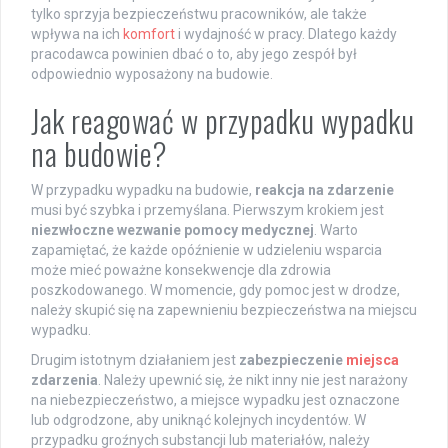
tylko sprzyja bezpieczeństwu pracowników, ale także
wpływa na ich
komfort
i wydajność w pracy. Dlatego każdy
pracodawca powinien dbać o to, aby jego zespół był
odpowiednio wyposażony na budowie.
Jak reagować w przypadku wypadku
na budowie?
W przypadku wypadku na budowie,
reakcja na zdarzenie
musi być szybka i przemyślana. Pierwszym krokiem jest
niezwłoczne wezwanie pomocy medycznej
. Warto
zapamiętać, że każde opóźnienie w udzieleniu wsparcia
może mieć poważne konsekwencje dla zdrowia
poszkodowanego. W momencie, gdy pomoc jest w drodze,
należy skupić się na zapewnieniu bezpieczeństwa na miejscu
wypadku.
Drugim istotnym działaniem jest
zabezpieczenie
miejsca
zdarzenia
. Należy upewnić się, że nikt inny nie jest narażony
na niebezpieczeństwo, a miejsce wypadku jest oznaczone
lub odgrodzone, aby uniknąć kolejnych incydentów. W
przypadku groźnych substancji lub materiałów, należy