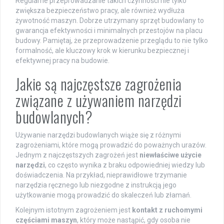
Regularne przeprowadzanie takich czynności nie tylko
zwiększa bezpieczeństwo pracy, ale również wydłuża
żywotność maszyn. Dobrze utrzymany sprzęt budowlany to
gwarancja efektywności i minimalnych przestojów na placu
budowy. Pamiętaj, że przeprowadzenie przeglądu to nie tylko
formalność, ale kluczowy krok w kierunku bezpiecznej i
efektywnej pracy na budowie.
Jakie są najczęstsze zagrożenia
związane z używaniem narzędzi
budowlanych?
Używanie narzędzi budowlanych wiąże się z różnymi
zagrożeniami, które mogą prowadzić do poważnych urazów.
Jednym z najczęstszych zagrożeń jest
niewłaściwe użycie
narzędzi
, co często wynika z braku odpowiedniej wiedzy lub
doświadczenia. Na przykład, nieprawidłowe trzymanie
narzędzia ręcznego lub niezgodne z instrukcją jego
użytkowanie mogą prowadzić do skaleczeń lub złamań.
Kolejnym istotnym zagrożeniem jest
kontakt z ruchomymi
częściami maszyn
, który może nastąpić, gdy osoba nie