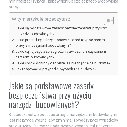
minimalizacji ryzyka i zapewnieniu bezpiecznego środowiska
pracy.
W tym artykule przeczytasz
Jakie są podstawowe zasady bezpieczeństwa przy użyciu
narzędzi budowlanych?
Jakie procedury należy stosować przed rozpoczęciem
pracy z maszynami budowlanymi?
Jakie są najczęstsze zagrożenia związane z używaniem
narzędzi budowlanych?
Jakie środki ochrony osobistej są niezbędne na budowie?
Jak reagować w przypadku wypadku na budowie?
Jakie są podstawowe zasady
bezpieczeństwa przy użyciu
narzędzi budowlanych?
Bezpieczeństwo podczas pracy z narzędziami budowlanymi
jest niezwykle ważne, aby zminimalizować ryzyko wypadków
oraz urazów. Pierwszą podstawową zasadą jest noszenie