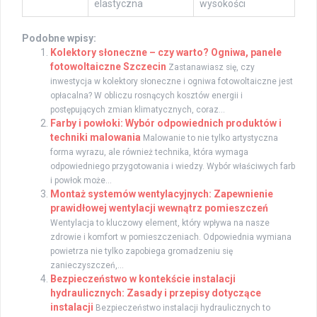
elastyczna
wysokości
Podobne wpisy:
Kolektory słoneczne – czy warto? Ogniwa, panele
fotowoltaiczne Szczecin
Zastanawiasz się, czy
inwestycja w kolektory słoneczne i ogniwa fotowoltaiczne jest
opłacalna? W obliczu rosnących kosztów energii i
postępujących zmian klimatycznych, coraz...
Farby i powłoki: Wybór odpowiednich produktów i
techniki malowania
Malowanie to nie tylko artystyczna
forma wyrazu, ale również technika, która wymaga
odpowiedniego przygotowania i wiedzy. Wybór właściwych farb
i powłok może...
Montaż systemów wentylacyjnych: Zapewnienie
prawidłowej wentylacji wewnątrz pomieszczeń
Wentylacja to kluczowy element, który wpływa na nasze
zdrowie i komfort w pomieszczeniach. Odpowiednia wymiana
powietrza nie tylko zapobiega gromadzeniu się
zanieczyszczeń,...
Bezpieczeństwo w kontekście instalacji
hydraulicznych: Zasady i przepisy dotyczące
instalacji
Bezpieczeństwo instalacji hydraulicznych to