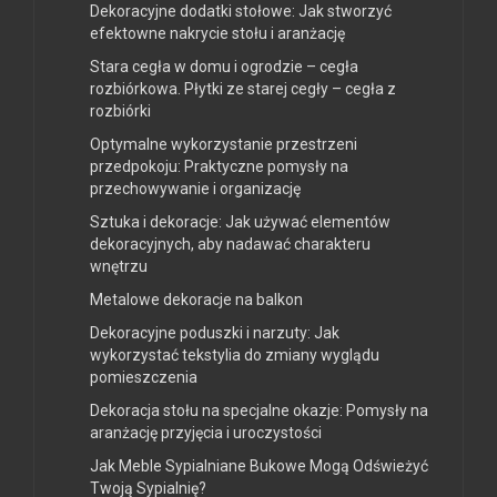
Dekoracyjne dodatki stołowe: Jak stworzyć
efektowne nakrycie stołu i aranżację
Stara cegła w domu i ogrodzie – cegła
rozbiórkowa. Płytki ze starej cegły – cegła z
rozbiórki
Optymalne wykorzystanie przestrzeni
przedpokoju: Praktyczne pomysły na
przechowywanie i organizację
Sztuka i dekoracje: Jak używać elementów
dekoracyjnych, aby nadawać charakteru
wnętrzu
Metalowe dekoracje na balkon
Dekoracyjne poduszki i narzuty: Jak
wykorzystać tekstylia do zmiany wyglądu
pomieszczenia
Dekoracja stołu na specjalne okazje: Pomysły na
aranżację przyjęcia i uroczystości
Jak Meble Sypialniane Bukowe Mogą Odświeżyć
Twoją Sypialnię?