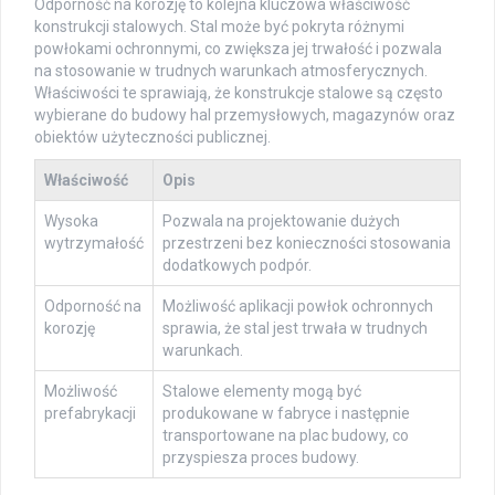
Odporność na korozję to kolejna kluczowa właściwość
konstrukcji stalowych. Stal może być pokryta różnymi
powłokami ochronnymi, co zwiększa jej trwałość i pozwala
na stosowanie w trudnych warunkach atmosferycznych.
Właściwości te sprawiają, że konstrukcje stalowe są często
wybierane do budowy hal przemysłowych, magazynów oraz
obiektów użyteczności publicznej.
Właściwość
Opis
Wysoka
Pozwala na projektowanie dużych
wytrzymałość
przestrzeni bez konieczności stosowania
dodatkowych podpór.
Odporność na
Możliwość aplikacji powłok ochronnych
korozję
sprawia, że stal jest trwała w trudnych
warunkach.
Możliwość
Stalowe elementy mogą być
prefabrykacji
produkowane w fabryce i następnie
transportowane na plac budowy, co
przyspiesza proces budowy.