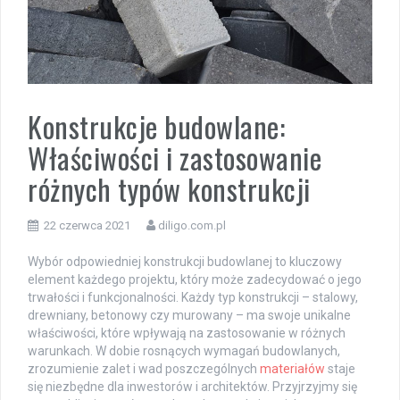
Konstrukcje budowlane:
Właściwości i zastosowanie
różnych typów konstrukcji
22 czerwca 2021
diligo.com.pl
Wybór odpowiedniej konstrukcji budowlanej to kluczowy
element każdego projektu, który może zadecydować o jego
trwałości i funkcjonalności. Każdy typ konstrukcji – stalowy,
drewniany, betonowy czy murowany – ma swoje unikalne
właściwości, które wpływają na zastosowanie w różnych
warunkach. W dobie rosnących wymagań budowlanych,
zrozumienie zalet i wad poszczególnych
materiałów
staje
się niezbędne dla inwestorów i architektów. Przyjrzyjmy się