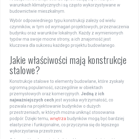
warunkach klimatycznych i są często wykorzystywane w
budownictwie mieszkalnym.
Wybór odpowiedniego typu konstrukcji zależy od wielu
czynników, w tym od wymagań projektowych, przeznaczenia
budynku oraz warunków lokalnych. Każdy z wymienionych
typów ma swoje mocne strony, a ich znajomość jest
kluczowa dla sukcesu każdego projektu budowlanego.
Jakie właściwości mają konstrukcje
stalowe?
Konstrukcje stalowe to elementy budowlane, które zyskały
ogromną popularność, szczególnie w obiektach
przemysłowych oraz komercyjnych.
Jedną z ich
najważniejszych cech
jest wysoka wytrzymałość, co
pozwala na projektowanie budynków o dużych
przestrzeniach, w których można uniknąć stosowania
podpór. Dzięki temu,
wnętrza
budynków mogą być bardziej
elastyczne i funkcjonalne, co przyczynia się do lepszego
wykorzystania przestrzeni.