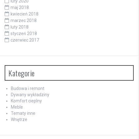
luty 2020
maj 2018
kwiecień 2018
marzec 2018
luty 2018
styczeń 2018
czerwiec 2017
Kategorie
Budowa i remont
Dywany wykładziny
Komfort cieplny
Meble
Tematy inne
Wnętrze