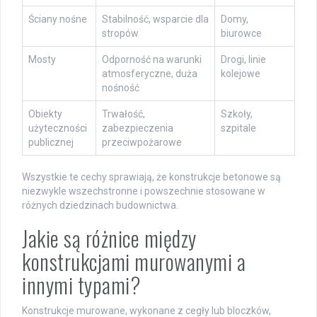
Ściany nośne
Stabilność, wsparcie dla
Domy,
stropów
biurowce
Mosty
Odporność na warunki
Drogi, linie
atmosferyczne, duża
kolejowe
nośność
Obiekty
Trwałość,
Szkoły,
użyteczności
zabezpieczenia
szpitale
publicznej
przeciwpożarowe
Wszystkie te cechy sprawiają, że konstrukcje betonowe są
niezwykle wszechstronne i powszechnie stosowane w
różnych dziedzinach budownictwa.
Jakie są różnice między
konstrukcjami murowanymi a
innymi typami?
Konstrukcje murowane, wykonane z cegły lub bloczków,