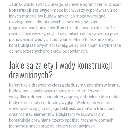
Jednak warto zwrócić uwagę na pewne ograniczenia.
Ciężar
konstrukcji stalowych
może być wyższy w porównaniu do
innych materiałów budowlanych, co może wymagać
uwzględnienia dodatkowych aspektów podczas
projektowania budynków.
Koszt
zastosowania stali może
również być wyższy, co jest czynnikiem do rozważenia przy
planowaniu inwestycji budowlanej. Mimo to, liczne zalety
konstrukcji stalowych sprawiają, że są one chętnie wybierane
do nowoczesnych projektów budowlanych.
Jakie są zalety i wady konstrukcji
drewnianych?
Konstrukcje drewniane cieszą się dużym uznaniem w branży
budowlanej dzięki swoim licznym zaletom. Przede
wszystkim, drewno charakteryzuje się
estetyką
, która nadaje
budynkom ciepły i naturalny wygląd. Wiele osób wybiera
drewno ze względu na jego
lekkość
, co ułatwia transport
oraz montaż elementów. Dzięki tym właściwościom
konstrukcje drewniane często spotkać można w domach
jednorodzinnych oraz obiektach rekreacyjnych.