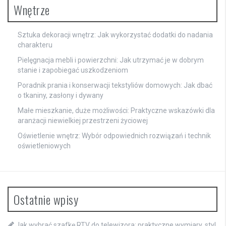
Wnętrze
Sztuka dekoracji wnętrz: Jak wykorzystać dodatki do nadania
charakteru
Pielęgnacja mebli i powierzchni: Jak utrzymać je w dobrym
stanie i zapobiegać uszkodzeniom
Poradnik prania i konserwacji tekstyliów domowych: Jak dbać
o tkaniny, zasłony i dywany
Małe mieszkanie, duże możliwości: Praktyczne wskazówki dla
aranżacji niewielkiej przestrzeni życiowej
Oświetlenie wnętrz: Wybór odpowiednich rozwiązań i technik
oświetleniowych
Ostatnie wpisy
Jak wybrać szafkę RTV do telewizora: praktyczne wymiary, styl