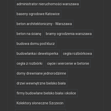
administrator nieruchomości warszawa
baseny ogrodowe Katowice
beton architektoniczny - Warszawa
beton na ścianę
bramy ogrodzenia warszawa
budowa domu pod klucz
budowlanka i deweloperka
cegła rozbiórkowa
cegła z rozbiórki
cięcie i wiercenie w betonie
domy drewniane jednorodzinne
drzwi wewnętrzne bielsko biała
firmy budowlane bielsko biała i okolice
Kolektory słoneczne Szczecin