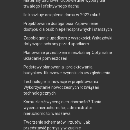
Materiały dachowe: Odpowiednie wybory dla
trwałego i efektywnego dachu
Ile kosztuje ocieplenie domu w 2022 roku?
Projektowanie dostępności: Zapewnienie
dostępu dla osób niepełnosprawnych i starszych
Zapobieganie upadkom z wysokości: Wskazówki
dotyczące ochrony przed upadkiem
Planowanie przestrzeni mieszkalnej: Optymalne
układanie pomieszczeń
Podstawy planowania i projektowania
budynków: Kluczowe czynniki do uwzględnienia
Technologie i innowacje w projektowaniu:
Wykorzystanie nowoczesnych rozwiązań
technologicznych
Komu zlecić wycenę nieruchomości? Tania
wycena nieruchomości, administrator
nieruchomości warszawa
Tworzenie schematów i rzutów: Jak
przedstawić pomysły wizualnie