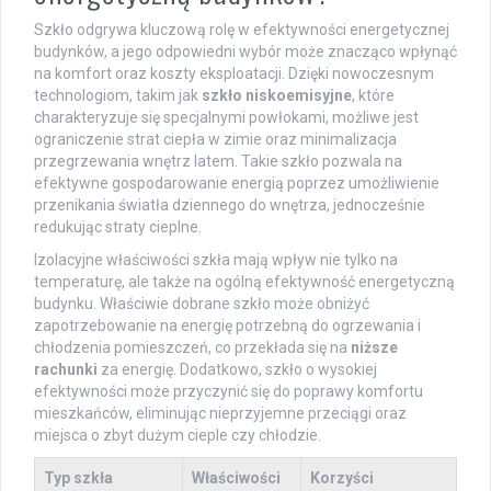
Szkło odgrywa kluczową rolę w efektywności energetycznej
budynków, a jego odpowiedni wybór może znacząco wpłynąć
na komfort oraz koszty eksploatacji. Dzięki nowoczesnym
technologiom, takim jak
szkło niskoemisyjne
, które
charakteryzuje się specjalnymi powłokami, możliwe jest
ograniczenie strat ciepła w zimie oraz minimalizacja
przegrzewania wnętrz latem. Takie szkło pozwala na
efektywne gospodarowanie energią poprzez umożliwienie
przenikania światła dziennego do wnętrza, jednocześnie
redukując straty cieplne.
Izolacyjne właściwości szkła mają wpływ nie tylko na
temperaturę, ale także na ogólną efektywność energetyczną
budynku. Właściwie dobrane szkło może obniżyć
zapotrzebowanie na energię potrzebną do ogrzewania i
chłodzenia pomieszczeń, co przekłada się na
niższe
rachunki
za energię. Dodatkowo, szkło o wysokiej
efektywności może przyczynić się do poprawy komfortu
mieszkańców, eliminując nieprzyjemne przeciągi oraz
miejsca o zbyt dużym cieple czy chłodzie.
Typ szkła
Właściwości
Korzyści