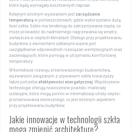
które będą wymagały kosztownych napraw.
Kolejnym istotnym wyzwaniem jest
zarządzanie
temperaturą
w pomieszczeniach, gdzie wykorzystano dużą
ilość szkła. Szkło ma tendencję do zatrzymywania ciepła, co
może prowadzić do nadmiernego nagrzewania się wnętrz,
zwłaszcza w ciepłych klimatach. Dlatego przy projektowaniu
budynków z elementami szklanymi ważne jest
uwzględnienie odpowiednich rozwiązań wentylacyjnych oraz
zacieniających, które pomogą w utrzymaniu komfortowej
temperatury.
W kontekście rozwoju zrównoważonego budownictwa,
wyzwaniom związanym z używaniem szkła towarzyszy
także potrzeba
efektywności energetycznej
. Współczesne
technologie oferują nowoczesne powłoki i materiały
izolacyjne, które mogą pomóc w minimalizacji utraty ciepła i
promieniowania słonecznego, co jest istotnym aspektem
przy projektowaniu budynków.
Jakie innowacje w technologii szkła
mogą zmienić architekturę?