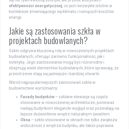
się nie tylko kwestią estetyki, ale przede wszystkim
efektywności energetycznej
, co jest niezwykle istotne w
kontekście zmieniającego się klimatu i rosnących kosztów
energii.
Jakie są zastosowania szkła w
projektach budowlanych?
Szkło odgrywa kluczową rolę w nowoczesnych projektach
budowlanych, oferując zarówno funkcjonalność, jak i
estetykę. Jego zastosowania mogą być różnorodne i
obejmują wiele elementów budowlanych, które sprawiają, że
przestrzenie stają się jaśniejsze i bardziej otwarte.
Wśród najpopularniejszych zastosowań szkła w
budownictwie wyróżniamy:
Fasady budynków
– szklane elewacje są często
stosowane w nowoczesnej architekturze, ponieważ
nadają budynkom elegancki wygląd oraz pozwalają na
lepsze doświetlenie wnętrz naturalnym światłem.
Okna
– szkło stosowane w oknach nie tylko zwiększa
widoczność z wnętrza budynku, ale także poprawia