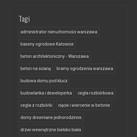
Tagi
administrator nieruchomości warszawa
baseny ogrodowe Katowice
beton architektoniczny - Warszawa
beton na ścianę
bramy ogrodzenia warszawa
budowa domu pod klucz
budowlanka i deweloperka
cegła rozbiórkowa
cegła z rozbiórki
cięcie i wiercenie w betonie
domy drewniane jednorodzinne
drzwi wewnętrzne bielsko biała