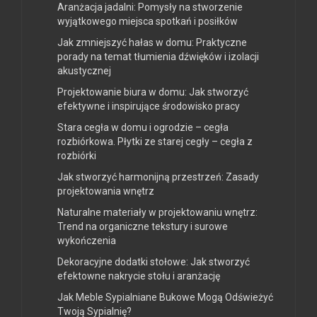
Aranżacja jadalni: Pomysły na stworzenie
wyjątkowego miejsca spotkań i posiłków
Jak zmniejszyć hałas w domu: Praktyczne
porady na temat tłumienia dźwięków i izolacji
akustycznej
Projektowanie biura w domu: Jak stworzyć
efektywne i inspirujące środowisko pracy
Stara cegła w domu i ogrodzie – cegła
rozbiórkowa. Płytki ze starej cegły – cegła z
rozbiórki
Jak stworzyć harmonijną przestrzeń: Zasady
projektowania wnętrz
Naturalne materiały w projektowaniu wnętrz:
Trend na organiczne tekstury i surowe
wykończenia
Dekoracyjne dodatki stołowe: Jak stworzyć
efektowne nakrycie stołu i aranżację
Jak Meble Sypialniane Bukowe Mogą Odświeżyć
Twoją Sypialnię?