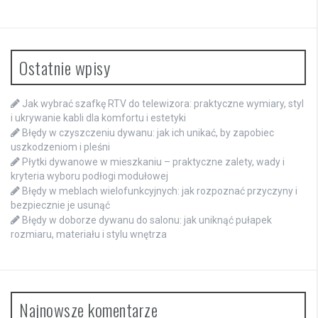
Ostatnie wpisy
Jak wybrać szafkę RTV do telewizora: praktyczne wymiary, styl
i ukrywanie kabli dla komfortu i estetyki
Błędy w czyszczeniu dywanu: jak ich unikać, by zapobiec
uszkodzeniom i pleśni
Płytki dywanowe w mieszkaniu – praktyczne zalety, wady i
kryteria wyboru podłogi modułowej
Błędy w meblach wielofunkcyjnych: jak rozpoznać przyczyny i
bezpiecznie je usunąć
Błędy w doborze dywanu do salonu: jak uniknąć pułapek
rozmiaru, materiału i stylu wnętrza
Najnowsze komentarze