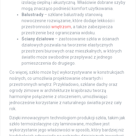
izolację cieplną i akustyczną. Właściwie dobrane szyby
mogą znacząco podnieść komfort użytkowania.
Balustrady
– szklane balustrady stanowią
nowoczesne rozwiązanie, które dodaje lekkości i
przestronności
wnętrzom
, a także zabezpiecza
przestrzenie bez ograniczania widoku.
Ściany działowe
– zastosowanie szkła w ścianach
działowych pozwala na tworzenie elastycznych
przestrzeni biurowych oraz mieszkalnych, w których
światło może swobodnie przepływać z jednego
pomieszczenia do drugiego.
Co więcej, szkło może być wykorzystywane w konstrukcjach
nośnych, co umożliwia projektowanie otwartych i
przestronnych wnętrz. Przykładowo, szklane dachy oraz
ogrody zimowe w architekturze krajobrazu tworzą
harmonijne połączenie z otoczeniem, umożliwiając
jednocześnie korzystanie z naturalnego światła przez cały
rok.
Dzięki innowacyjnym technologiom produkcji szkła, takim jak
szkło termoizolacyjne czy laminowane, możliwe jest
wykorzystanie jego właściwości w sposób, który bardziej niż