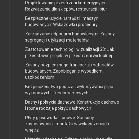
Projektowanie przestrzeni komercyjnych:
Rozwiązania dla sklepów, restauracji i biur
Bezpieczne użycie narzędzi i maszyn
budowlanych: Wskazówki i procedury
Zarządzanie odpadami budowlanymi: Zasady
segregacji i utylizacji materiałów
Zastosowanie technologii wizualizacji 3D: Jak
przedstawić projekt w przestrzeni wirtualnej
Zasady bezpiecznego transportu materiałów
budowlanych: Zapobieganie wypadkom i
uszkodzeniom
Bezpieczeństwo podczas wykonywania prac
wykopowych i fundamentowych
Dachy i pokrycia dachowe: Konstrukcje dachowe
i różne rodzaje pokryć dachowych
Płyty gipsowo-kartonowe: Sposoby
zastosowania i montażu w wykończeniach
wnętrz