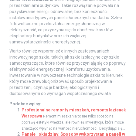
przeszkleniami budynków. Takie rozwiązanie pozwala na
pozyskiwanie energii odnawialnej bez konieczności
instalowania typowych paneli słonecznych na dachu. Szkło
fotowoltaiczne przekształca energię słoneczną w
elektryczność, co przyczynia się do obniżenia kosztów
eksploatacji budynków oraz ich większej
samowystarczalności energetycznej.
Warto również wspomnieć o innych zastosowaniach
innowacyjnego szkła, takich jak szkło izolacyjne czy szkło
samoczyszczące, które również przyczyniają się do poprawy
efektywności energetycznej i komfortu użytkowania.
Inwestowanie w nowoczesne technologie szkła to kierunek,
który może zrewolucjonizować sposób projektowania
przestrzeni, czyniąc je bardziej ekologicznymi i
dostosowanymi do wymagań współczesnego świata.
Podobne wpisy:
Profesjonalne remonty mieszkań, remonty łazienek
Warszawa
Remont mieszkania to nie tylko sposób na
poprawę estetyki wnętrza, ale również inwestycja, która może
znacząco wpłynąć na wartość nieruchomości. Decydując się...
Panele i okładziny: Sposoby wykorzystania paneli w