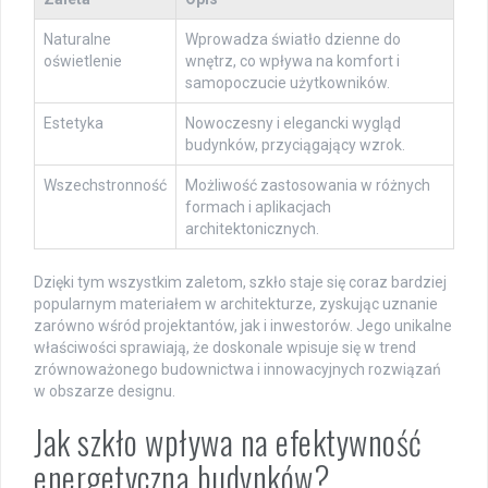
Naturalne
Wprowadza światło dzienne do
oświetlenie
wnętrz, co wpływa na komfort i
samopoczucie użytkowników.
Estetyka
Nowoczesny i elegancki wygląd
budynków, przyciągający wzrok.
Wszechstronność
Możliwość zastosowania w różnych
formach i aplikacjach
architektonicznych.
Dzięki tym wszystkim zaletom, szkło staje się coraz bardziej
popularnym materiałem w architekturze, zyskując uznanie
zarówno wśród projektantów, jak i inwestorów. Jego unikalne
właściwości sprawiają, że doskonale wpisuje się w trend
zrównoważonego budownictwa i innowacyjnych rozwiązań
w obszarze designu.
Jak szkło wpływa na efektywność
energetyczną budynków?