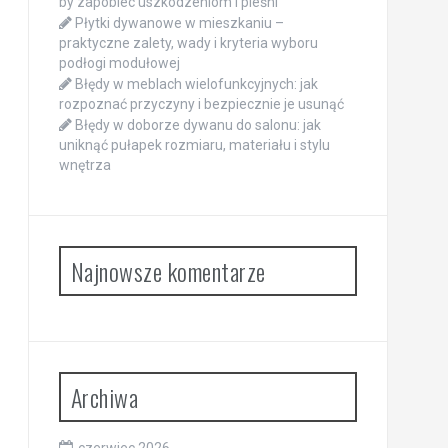
by zapobiec uszkodzeniom i pleśni
Płytki dywanowe w mieszkaniu –
praktyczne zalety, wady i kryteria wyboru
podłogi modułowej
Błędy w meblach wielofunkcyjnych: jak
rozpoznać przyczyny i bezpiecznie je usunąć
Błędy w doborze dywanu do salonu: jak
uniknąć pułapek rozmiaru, materiału i stylu
wnętrza
Najnowsze komentarze
Archiwa
czerwiec 2026