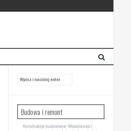
trzach
Szukaj:
Budowa i remont
Konstrukcje budowlane: Właściwości i