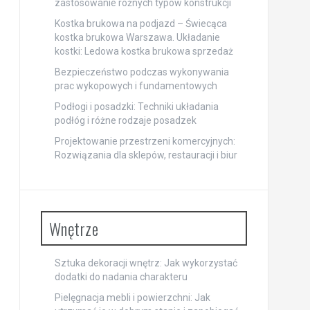
zastosowanie różnych typów konstrukcji
Kostka brukowa na podjazd – Świecąca
kostka brukowa Warszawa. Układanie
kostki: Ledowa kostka brukowa sprzedaż
Bezpieczeństwo podczas wykonywania
prac wykopowych i fundamentowych
Podłogi i posadzki: Techniki układania
podłóg i różne rodzaje posadzek
Projektowanie przestrzeni komercyjnych:
Rozwiązania dla sklepów, restauracji i biur
Wnętrze
Sztuka dekoracji wnętrz: Jak wykorzystać
dodatki do nadania charakteru
Pielęgnacja mebli i powierzchni: Jak