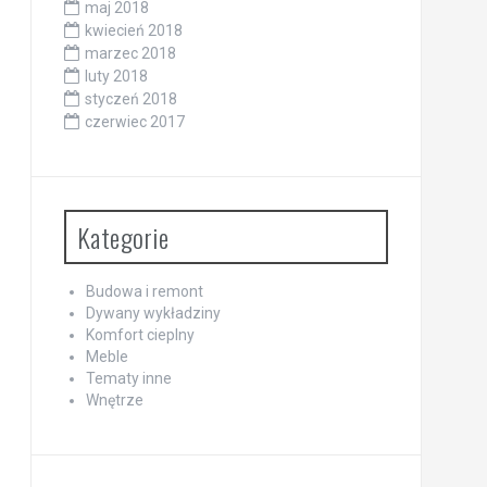
maj 2018
kwiecień 2018
marzec 2018
luty 2018
styczeń 2018
czerwiec 2017
Kategorie
Budowa i remont
Dywany wykładziny
Komfort cieplny
Meble
Tematy inne
Wnętrze