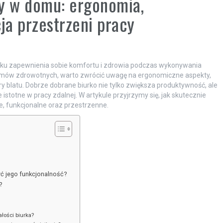
cy w domu: ergonomia,
ja przestrzeni pracy
nku zapewnienia sobie komfortu i zdrowia podczas wykonywania
lemów zdrowotnych, warto zwrócić uwagę na ergonomiczne aspekty,
 blatu. Dobrze dobrane biurko nie tylko zwiększa produktywność, ale
stotne w pracy zdalnej. W artykule przyjrzymy się, jak skutecznie
e, funkcjonalne oraz przestrzenne.
yć jego funkcjonalność?
?
ałości biurka?