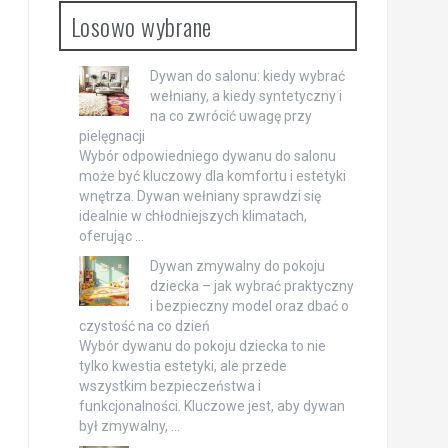
Losowo wybrane
Dywan do salonu: kiedy wybrać
wełniany, a kiedy syntetyczny i
na co zwrócić uwagę przy
pielęgnacji
Wybór odpowiedniego dywanu do salonu
może być kluczowy dla komfortu i estetyki
wnętrza. Dywan wełniany sprawdzi się
idealnie w chłodniejszych klimatach,
oferując …
Dywan zmywalny do pokoju
dziecka – jak wybrać praktyczny
i bezpieczny model oraz dbać o
czystość na co dzień
Wybór dywanu do pokoju dziecka to nie
tylko kwestia estetyki, ale przede
wszystkim bezpieczeństwa i
funkcjonalności. Kluczowe jest, aby dywan
był zmywalny, …