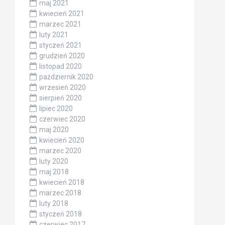
maj 2021
kwiecień 2021
marzec 2021
luty 2021
styczeń 2021
grudzień 2020
listopad 2020
październik 2020
wrzesień 2020
sierpień 2020
lipiec 2020
czerwiec 2020
maj 2020
kwiecień 2020
marzec 2020
luty 2020
maj 2018
kwiecień 2018
marzec 2018
luty 2018
styczeń 2018
czerwiec 2017