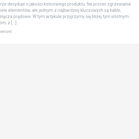
rze decyduje o jakości końcowego produktu. Na proces zgrzewania
wiele elementów, ale jednym z najbardziej kluczowych są kable,
złącza prądowe. W tym artykule przyjrzymy się bliżej tym istotnym
m, z […]
remont