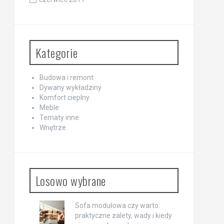
Kategorie
Budowa i remont
Dywany wykładziny
Komfort cieplny
Meble
Tematy inne
Wnętrze
Losowo wybrane
Sofa modułowa czy warto:
praktyczne zalety, wady i kiedy