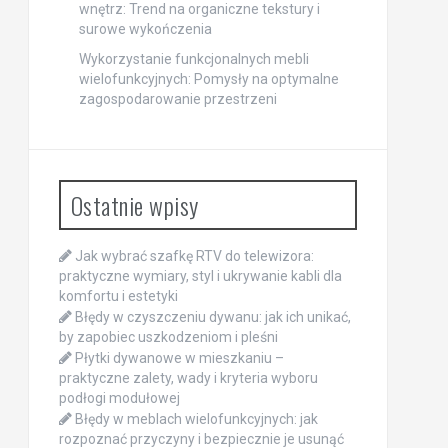
wnętrz: Trend na organiczne tekstury i
surowe wykończenia
Wykorzystanie funkcjonalnych mebli
wielofunkcyjnych: Pomysły na optymalne
zagospodarowanie przestrzeni
Ostatnie wpisy
Jak wybrać szafkę RTV do telewizora:
praktyczne wymiary, styl i ukrywanie kabli dla
komfortu i estetyki
Błędy w czyszczeniu dywanu: jak ich unikać,
by zapobiec uszkodzeniom i pleśni
Płytki dywanowe w mieszkaniu –
praktyczne zalety, wady i kryteria wyboru
podłogi modułowej
Błędy w meblach wielofunkcyjnych: jak
rozpoznać przyczyny i bezpiecznie je usunąć