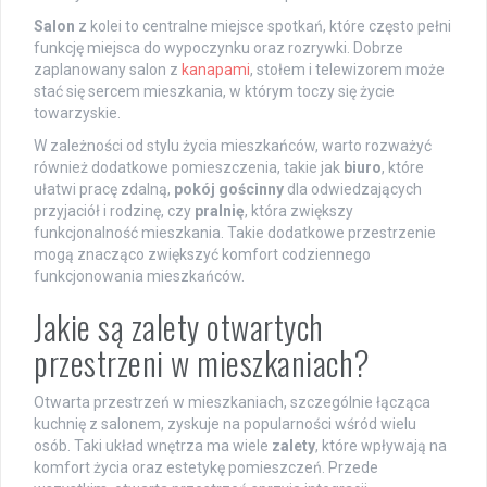
Salon
z kolei to centralne miejsce spotkań, które często pełni
funkcję miejsca do wypoczynku oraz rozrywki. Dobrze
zaplanowany salon z
kanapami
, stołem i telewizorem może
stać się sercem mieszkania, w którym toczy się życie
towarzyskie.
W zależności od stylu życia mieszkańców, warto rozważyć
również dodatkowe pomieszczenia, takie jak
biuro
, które
ułatwi pracę zdalną,
pokój gościnny
dla odwiedzających
przyjaciół i rodzinę, czy
pralnię
, która zwiększy
funkcjonalność mieszkania. Takie dodatkowe przestrzenie
mogą znacząco zwiększyć komfort codziennego
funkcjonowania mieszkańców.
Jakie są zalety otwartych
przestrzeni w mieszkaniach?
Otwarta przestrzeń w mieszkaniach, szczególnie łącząca
kuchnię z salonem, zyskuje na popularności wśród wielu
osób. Taki układ wnętrza ma wiele
zalety
, które wpływają na
komfort życia oraz estetykę pomieszczeń. Przede