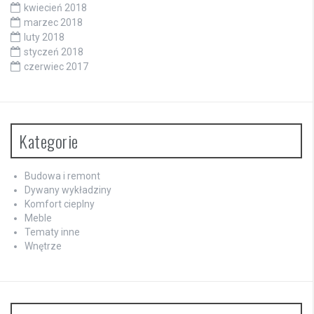
kwiecień 2018
marzec 2018
luty 2018
styczeń 2018
czerwiec 2017
Kategorie
Budowa i remont
Dywany wykładziny
Komfort cieplny
Meble
Tematy inne
Wnętrze