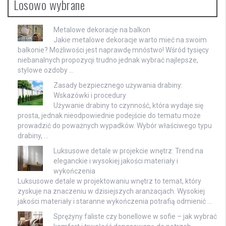
Losowo wybrane
Metalowe dekoracje na balkon
Jakie metalowe dekoracje warto mieć na swoim
balkonie? Możliwości jest naprawdę mnóstwo! Wśród tysięcy
niebanalnych propozycji trudno jednak wybrać najlepsze,
stylowe ozdoby …
Zasady bezpiecznego używania drabiny:
Wskazówki i procedury
Używanie drabiny to czynność, która wydaje się
prosta, jednak nieodpowiednie podejście do tematu może
prowadzić do poważnych wypadków. Wybór właściwego typu
drabiny, …
Luksusowe detale w projekcie wnętrz: Trend na
eleganckie i wysokiej jakości materiały i
wykończenia
Luksusowe detale w projektowaniu wnętrz to temat, który
zyskuje na znaczeniu w dzisiejszych aranżacjach. Wysokiej
jakości materiały i staranne wykończenia potrafią odmienić …
Sprężyny faliste czy bonellowe w sofie – jak wybrać