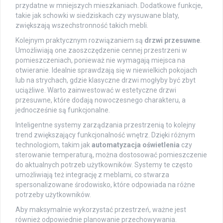
przydatne w mniejszych mieszkaniach. Dodatkowe funkcje,
takie jak schowki w siedziskach czy wysuwane blaty,
zwiększają wszechstronność takich mebli.
Kolejnym praktycznym rozwiązaniem są
drzwi przesuwne
.
Umożliwiają one zaoszczędzenie cennej przestrzeni w
pomieszczeniach, ponieważ nie wymagają miejsca na
otwieranie. Idealnie sprawdzają się w niewielkich pokojach
lub na strychach, gdzie klasyczne drzwi mogłyby być zbyt
uciążliwe. Warto zainwestować w estetyczne drzwi
przesuwne, które dodają nowoczesnego charakteru, a
jednocześnie są funkcjonalne.
Inteligentne systemy zarządzania przestrzenią to kolejny
trend zwiększający funkcjonalność wnętrz. Dzięki różnym
technologiom, takim jak
automatyzacja oświetlenia
czy
sterowanie temperaturą, można dostosować pomieszczenie
do aktualnych potrzeb użytkowników. Systemy te często
umożliwiają też integrację z meblami, co stwarza
spersonalizowane środowisko, które odpowiada na różne
potrzeby użytkowników.
Aby maksymalnie wykorzystać przestrzeń, ważne jest
również odpowiednie planowanie przechowywania.