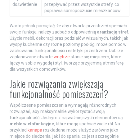
doświetlenie
przepływać przez wszystkie strefy, co
poprawia samopoczucie mieszkańców.
Warto jednak pamiętać, że aby otwarta przestrzeń spełniała
swoje funkcje, należy zadbać o odpowiednią
aranżację stref
.
Użycie mebli, dekoracji oraz podziałów wizualnych, takich jak
wyspy kuchenne czy różne poziomy podłóg, może pomóc w
zachowaniu funkcjonalności i estetyki przestrzeni. Dobrze
zaplanowane otwarte
wnętrze
stanie się miejscem, które
łączy w sobie wygodę i styl, tworząc przyjemną atmosferę
dla wszystkich domowników.
Jakie rozwiązania zwiększają
funkcjonalność pomieszczeń?
Współczesne pomieszczenia wymagają różnorodnych
rozwiązań, aby maksymalnie wykorzystać swoją
funkcjonalność. Jednym z najważniejszych elementów są
meble wielofunkcyjne
, które mogą spełniać wiele ról. Na
przykład
kanapa
rozkładana może służyć zarówno jako
miejsce do siedzenia, jak i do spania, co jest szczególnie