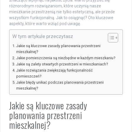
znacząco wpłynąć na jakość życia. Warto przyjrzeć się
różnorodnym rozwiązaniom, które uczynią nasze
mieszkanie przestrzenią nie tylko estetyczną, ale przede
wszystkim funkcjonalną. Jak to osiągnąć? Oto kluczowe
aspekty, które warto wziąć pod uwagę.
W tym artykule przeczytasz
Jakie są kluczowe zasady planowania przestrzeni
mieszkalnej?
Jakie pomieszczenia są niezbędne w każdym mieszkaniu?
Jakie są zalety otwartych przestrzeni w mieszkaniach?
Jakie rozwiązania zwiększają funkcjonalność
pomieszczeń?
Jakie błędy unikać podczas planowania przestrzeni
mieszkalnej?
Jakie są kluczowe zasady
planowania przestrzeni
mieszkalnej?