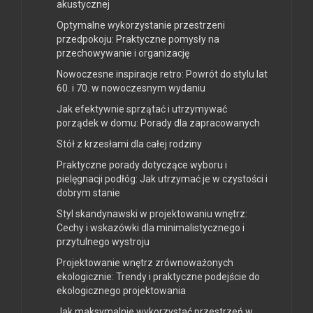
akustycznej
Optymalne wykorzystanie przestrzeni
przedpokoju: Praktyczne pomysły na
przechowywanie i organizację
Nowoczesne inspiracje retro: Powrót do stylu lat
60. i 70. w nowoczesnym wydaniu
Jak efektywnie sprzątać i utrzymywać
porządek w domu: Porady dla zapracowanych
Stół z krzesłami dla całej rodziny
Praktyczne porady dotyczące wyboru i
pielęgnacji podłóg: Jak utrzymać je w czystości i
dobrym stanie
Styl skandynawski w projektowaniu wnętrz:
Cechy i wskazówki dla minimalistycznego i
przytulnego wystroju
Projektowanie wnętrz zrównoważonych
ekologicznie: Trendy i praktyczne podejście do
ekologicznego projektowania
Jak maksymalnie wykorzystać przestrzeń w