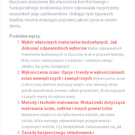
kluczowe znaczenie dla stworzenia komfortowego i
funkcjonalnego środowiska, które odpowiada na potrzeby
wszystkich jego użytkowników. Unikając tych typowych
błędów, można znacząco poprawić jakość życia w swoim
domu.
Podobne wpisy:
Wybór właściwych materiałów budowlanych: Jak
dokonać odpowiednich wyborów
Wybór odpowiednich
materiałów budowlanych to kluczowy krok w procesie budowy,
który może zadecydować o trwałości i estetyce całego
obiektu. Na rynku dostępnych...
Wykończenia ścian: Opcje i trendy w wykończeniach
ścian wewnętrznych i zewnętrznych
Wykończenie ścian
to kluczowy element aranżacji wnętrz oraz elewacji, który
potrafi diametralnie zmienić odbiór przestrzeni. W dzisiejszych
czasach mamy do wyboru wiele...
Metody i techniki malowania: Wskazówki dotyczące
malowania ścian, sufitów i innych powierzchni
Malowanie wnętrz to nie tylko kwestia estetyki, ale także
sztuka, która wymaga odpowiedniego przygotowania i
znajomości technik. Czy kiedykolwiek zastanawiałeś się, jak...
Zasady bezpiecznego składowania i