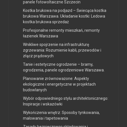
panele fotowoltaiczne Szczecin
Kostka brukowa na podjazd – Świecąca kostka
brukowa Warszawa. Układanie kostki: Ledowa
kostka brukowa sprzedaż
Profesjonalne remonty mieszkań, remonty
łazienek Warszawa
Wnikliwe spojrzenie na infrastrukturę
zgrzewania: Rozumienie kabli, przewodów i
złącz prądowych
Tanie i estetyczne ogrodzenie – bramy,
ogrodzenia, panele ogrodzeniowe Warszawa.
Planowanie zrównoważone: Aspekty
ekologiczne i energetyczne w projektach
budowlanych
Wybór odpowiedniego stylu architektonicznego:
Inspiracje i wskazówki
Wykończenia wnętrz: Sposoby tynkowania,
malowania i tapetowania
Zasady bezpiecznego składowania i