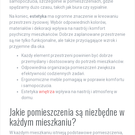
samopoczucia, szczególnie w pomieszczeniach, gdzie
spędzamy dużo czasu, takich jak biura czy sypialnie.
Na koniec,
estetyka
ma ogromne znaczenie w kreowaniu
przestrzeni życiowej. Wybór odpowiednich kolorów,
materiałów i dekoracji wpływa na nastrój i komfort
psychiczny mieszkańców. Dobrze zaplanowane przestrzenie
są nie tylko funkcjonalne, ale także przyciągające wzrok i
przyjemne dla oka.
Każdy element przestrzeni powinien być dobrze
przemyślany i dostosowany do potrzeb mieszkańców.
Odpowiednia organizacja pomieszczeń zwiększa
efektywność codziennych zadań.
Ergonomiczne meble pomagają w poprawie komfortu
i samopoczucia.
Estetyka
wnętrza
wpływa na nastrój i atmosferę w
domu.
Jakie pomieszczenia są niezbędne w
każdym mieszkaniu?
W każdym mieszkaniu istnieją podstawowe pomieszczenia,