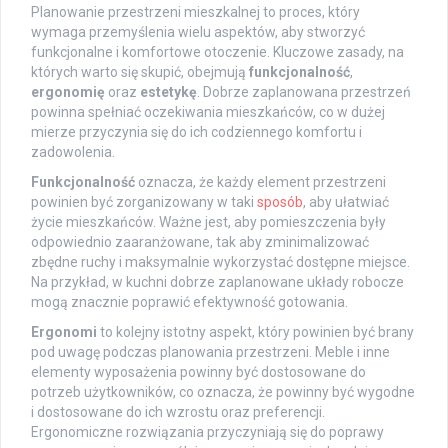
Planowanie przestrzeni mieszkalnej to proces, który
wymaga przemyślenia wielu aspektów, aby stworzyć
funkcjonalne i komfortowe otoczenie. Kluczowe zasady, na
których warto się skupić, obejmują
funkcjonalność
,
ergonomię
oraz
estetykę
. Dobrze zaplanowana przestrzeń
powinna spełniać oczekiwania mieszkańców, co w dużej
mierze przyczynia się do ich codziennego komfortu i
zadowolenia.
Funkcjonalność
oznacza, że każdy element przestrzeni
powinien być zorganizowany w taki
sposób
, aby ułatwiać
życie mieszkańców. Ważne jest, aby pomieszczenia były
odpowiednio zaaranżowane, tak aby zminimalizować
zbędne ruchy i maksymalnie wykorzystać dostępne miejsce.
Na przykład, w kuchni dobrze zaplanowane układy robocze
mogą znacznie poprawić efektywność gotowania.
Ergonomi
to kolejny istotny aspekt, który powinien być brany
pod uwagę podczas planowania przestrzeni. Meble i inne
elementy wyposażenia powinny być dostosowane do
potrzeb użytkowników, co oznacza, że powinny być wygodne
i dostosowane do ich wzrostu oraz preferencji.
Ergonomiczne rozwiązania przyczyniają się do poprawy