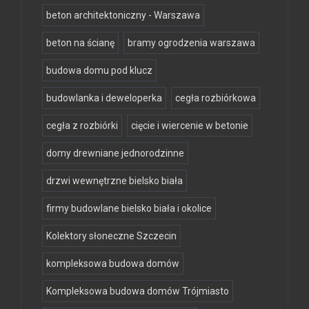
beton architektoniczny - Warszawa
beton na ścianę
bramy ogrodzenia warszawa
budowa domu pod klucz
budowlanka i deweloperka
cegła rozbiórkowa
cegła z rozbiórki
cięcie i wiercenie w betonie
domy drewniane jednorodzinne
drzwi wewnętrzne bielsko biała
firmy budowlane bielsko biała i okolice
Kolektory słoneczne Szczecin
kompleksowa budowa domów
Kompleksowa budowa domów Trójmiasto