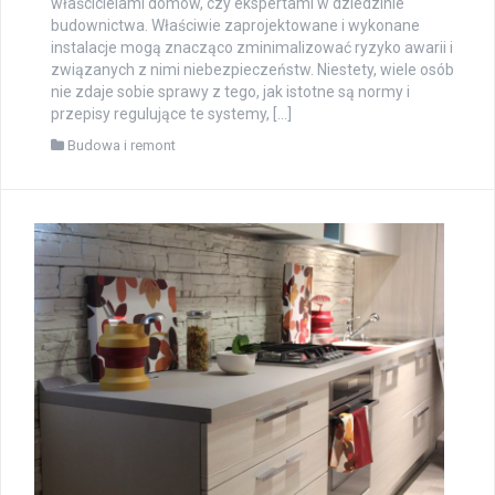
właścicielami domów, czy ekspertami w dziedzinie
budownictwa. Właściwie zaprojektowane i wykonane
instalacje mogą znacząco zminimalizować ryzyko awarii i
związanych z nimi niebezpieczeństw. Niestety, wiele osób
nie zdaje sobie sprawy z tego, jak istotne są normy i
przepisy regulujące te systemy, […]
Budowa i remont