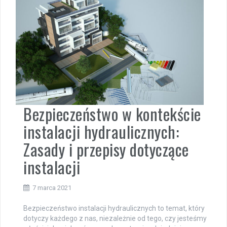
Bezpieczeństwo w kontekście
instalacji hydraulicznych:
Zasady i przepisy dotyczące
instalacji
7 marca 2021
Bezpieczeństwo instalacji hydraulicznych to temat, który
dotyczy każdego z nas, niezależnie od tego, czy jesteśmy