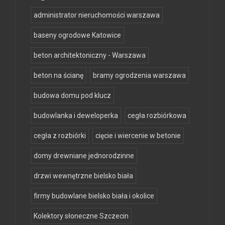
administrator nieruchomości warszawa
baseny ogrodowe Katowice
beton architektoniczny - Warszawa
beton na ścianę
bramy ogrodzenia warszawa
budowa domu pod klucz
budowlanka i deweloperka
cegła rozbiórkowa
cegła z rozbiórki
cięcie i wiercenie w betonie
domy drewniane jednorodzinne
drzwi wewnętrzne bielsko biała
firmy budowlane bielsko biała i okolice
Kolektory słoneczne Szczecin