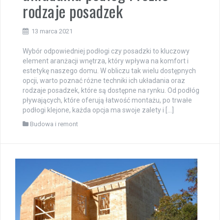
rodzaje posadzek
13 marca 2021
Wybór odpowiedniej podłogi czy posadzki to kluczowy
element aranżacji wnętrza, który wpływa na komfort i
estetykę naszego domu. W obliczu tak wielu dostępnych
opcji, warto poznać różne techniki ich układania oraz
rodzaje posadzek, które są dostępne na rynku. Od podłóg
pływających, które oferują łatwość montażu, po trwałe
podłogi klejone, każda opcja ma swoje zalety i […]
Budowa i remont