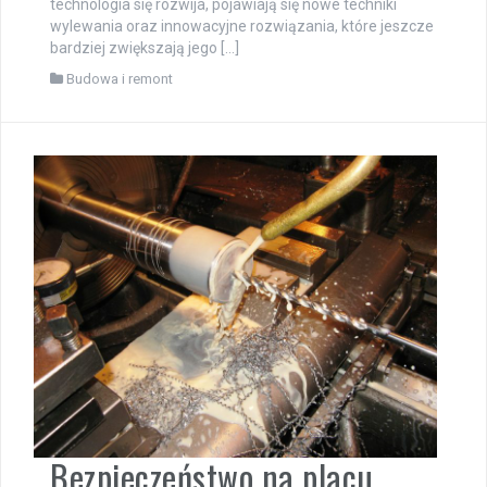
technologia się rozwija, pojawiają się nowe techniki
wylewania oraz innowacyjne rozwiązania, które jeszcze
bardziej zwiększają jego […]
Budowa i remont
Bezpieczeństwo na placu