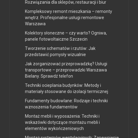
Rozwiązania dla sklepów, restauracji i biur
Kompleksowy remont mieszkania – remonty
wnętrz. Profesjonalne usługi remontowe
Warszawa
Kolektory słoneczne – czy warto? Ogniwa,
panele fotowoltaiczne Szczecin
Tworzenie schematów i rzutów: Jak
przedstawić pomysły wizualnie
Jak zorganizować przeprowadzkę? Usługi
transportowe – przeprowadzki Warszawa
Bielany. Sprawdź telefon
Techniki ocieplania budynków: Metody i
materiały stosowane do izolacji termicznej
Fundamenty budowlane: Rodzaje i techniki
wznoszenia fundamentów
Montaż mebli i wyposażenia: Techniki i
wskazówki dotyczące montażu mebli i
elementów wykończeniowych
Montaż systemów wentylacyjnych: Zapewnienie