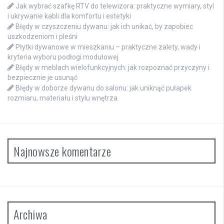
Jak wybrać szafkę RTV do telewizora: praktyczne wymiary, styl
i ukrywanie kabli dla komfortu i estetyki
Błędy w czyszczeniu dywanu: jak ich unikać, by zapobiec
uszkodzeniom i pleśni
Płytki dywanowe w mieszkaniu – praktyczne zalety, wady i
kryteria wyboru podłogi modułowej
Błędy w meblach wielofunkcyjnych: jak rozpoznać przyczyny i
bezpiecznie je usunąć
Błędy w doborze dywanu do salonu: jak uniknąć pułapek
rozmiaru, materiału i stylu wnętrza
Najnowsze komentarze
Archiwa