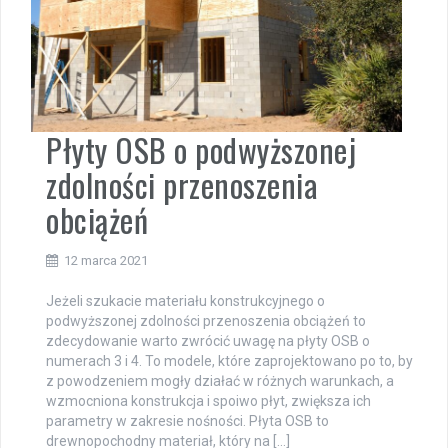
Płyty OSB o podwyższonej
zdolności przenoszenia
obciążeń
12 marca 2021
Jeżeli szukacie materiału konstrukcyjnego o
podwyższonej zdolności przenoszenia obciążeń to
zdecydowanie warto zwrócić uwagę na płyty OSB o
numerach 3 i 4. To modele, które zaprojektowano po to, by
z powodzeniem mogły działać w różnych warunkach, a
wzmocniona konstrukcja i spoiwo płyt, zwiększa ich
parametry w zakresie nośności. Płyta OSB to
drewnopochodny materiał, który na […]