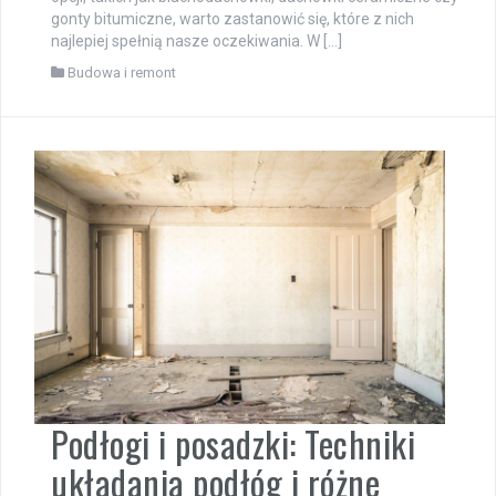
gonty bitumiczne, warto zastanowić się, które z nich
najlepiej spełnią nasze oczekiwania. W […]
Budowa i remont
Podłogi i posadzki: Techniki
układania podłóg i różne