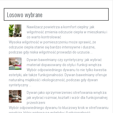
Losowo wybrane
Nawilżacz powietrza a komfort cieplny: jak
wilgotność zmienia odczucie ciepła w mieszkaniu i
co warto kontrolować
Wysoka wilgotność w pomieszczeniu może sprawić, że
odczucie ciepła stanie się bardzo intensywne i duszne,
podczas gdy niska wilgotność prowadzi do uczucia …
Dywan bawełniany czy syntetyczny: jak wybrać
materiał dopasowany do stylu i funkcji wnętrza
Wybór odpowiedniego dywanu to nie tylko kwestia
estetyki, ale także funkcjonalności. Dywan bawełniany oferuje
naturalną miękkość i ekologiczność, podczas gdy dywan
syntetyczny …
Dywan jako sprzymierzeniec strefowania wnętrza:
jak wybrać rozmiar, kształt i wzór dla funkcjonalnej
przestrzeni
Wybór odpowiedniego dywanu to kluczowy krok w strefowaniu
wnętrza, który wpływa na estetykę i funkcjonalność