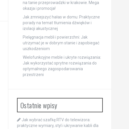
na
tanie przeprowadzki w krakowie
. Mega
okazja i promocja!
Jak zmniejszyć hałas w domu: Praktyczne
porady na temat tłumienia dźwięków i
izolacji akustycznej
Pielęgnacja mebli i powierzchni: Jak
utrzymać je w dobrym stanie i zapobiegać
uszkodzeniom
Wielofunkcyjne meble i ukryte rozwiązania:
Jak wykorzystać sprytne rozwiązania do
optymalnego zagospodarowania
przestrzeni
Ostatnie wpisy
Jak wybrać szafkę RTV do telewizora:
praktyczne wymiary, styl i ukrywanie kabli dla