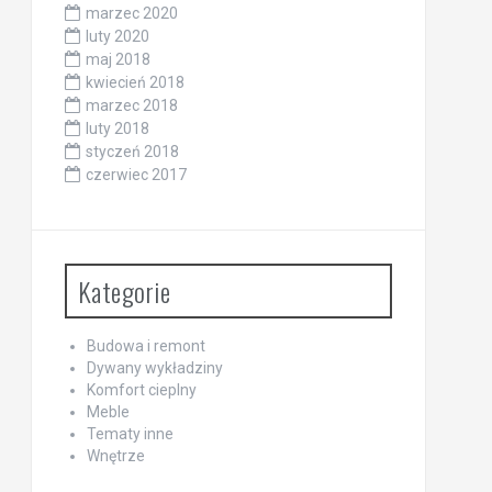
marzec 2020
luty 2020
maj 2018
kwiecień 2018
marzec 2018
luty 2018
styczeń 2018
czerwiec 2017
Kategorie
Budowa i remont
Dywany wykładziny
Komfort cieplny
Meble
Tematy inne
Wnętrze