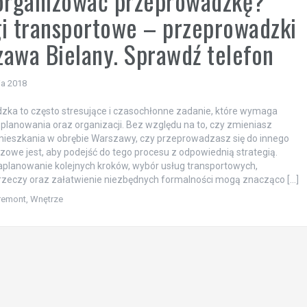
organizować przeprowadzkę?
i transportowe – przeprowadzki
awa Bielany. Sprawdź telefon
ia 2018
ka to często stresujące i czasochłonne zadanie, które wymaga
planowania oraz organizacji. Bez względu na to, czy zmieniasz
mieszkania w obrębie Warszawy, czy przeprowadzasz się do innego
czowe jest, aby podejść do tego procesu z odpowiednią strategią.
planowanie kolejnych kroków, wybór usług transportowych,
rzeczy oraz załatwienie niezbędnych formalności mogą znacząco […]
remont
,
Wnętrze