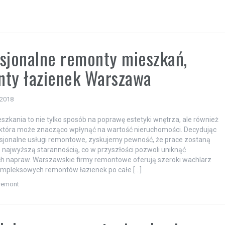
sjonalne remonty mieszkań,
nty łazienek Warszawa
 2018
zkania to nie tylko sposób na poprawę estetyki wnętrza, ale również
 która może znacząco wpłynąć na wartość nieruchomości. Decydując
esjonalne usługi remontowe, zyskujemy pewność, że prace zostaną
najwyższą starannością, co w przyszłości pozwoli uniknąć
h napraw. Warszawskie firmy remontowe oferują szeroki wachlarz
ompleksowych remontów łazienek po całe […]
remont