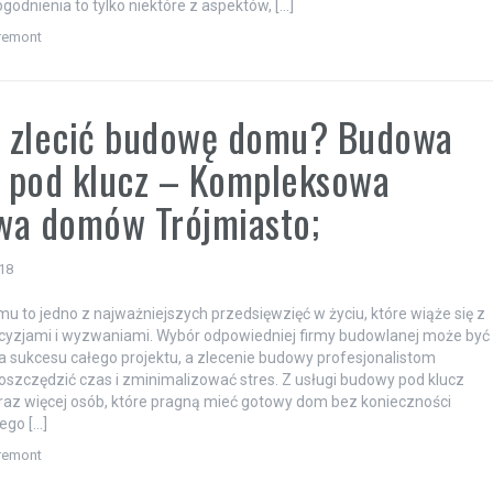
godnienia to tylko niektóre z aspektów, […]
remont
 zlecić budowę domu? Budowa
 pod klucz – Kompleksowa
wa domów Trójmiasto;
18
 to jedno z najważniejszych przedsięwzięć w życiu, które wiąże się z
cyzjami i wyzwaniami. Wybór odpowiedniej firmy budowlanej może być
a sukcesu całego projektu, a zlecenie budowy profesjonalistom
szczędzić czas i zminimalizować stres. Z usługi budowy pod klucz
raz więcej osób, które pragną mieć gotowy dom bez konieczności
ego […]
remont