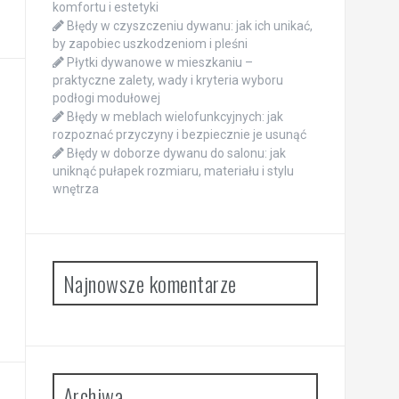
komfortu i estetyki
Błędy w czyszczeniu dywanu: jak ich unikać,
by zapobiec uszkodzeniom i pleśni
Płytki dywanowe w mieszkaniu –
praktyczne zalety, wady i kryteria wyboru
podłogi modułowej
Błędy w meblach wielofunkcyjnych: jak
rozpoznać przyczyny i bezpiecznie je usunąć
Błędy w doborze dywanu do salonu: jak
uniknąć pułapek rozmiaru, materiału i stylu
wnętrza
Najnowsze komentarze
Archiwa