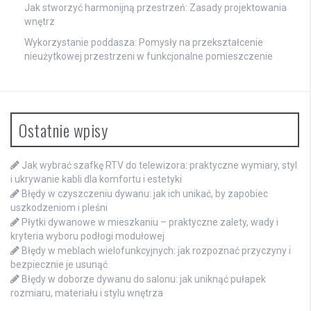
Jak stworzyć harmonijną przestrzeń: Zasady projektowania
wnętrz
Wykorzystanie poddasza: Pomysły na przekształcenie
nieużytkowej przestrzeni w funkcjonalne pomieszczenie
Ostatnie wpisy
Jak wybrać szafkę RTV do telewizora: praktyczne wymiary, styl
i ukrywanie kabli dla komfortu i estetyki
Błędy w czyszczeniu dywanu: jak ich unikać, by zapobiec
uszkodzeniom i pleśni
Płytki dywanowe w mieszkaniu – praktyczne zalety, wady i
kryteria wyboru podłogi modułowej
Błędy w meblach wielofunkcyjnych: jak rozpoznać przyczyny i
bezpiecznie je usunąć
Błędy w doborze dywanu do salonu: jak uniknąć pułapek
rozmiaru, materiału i stylu wnętrza