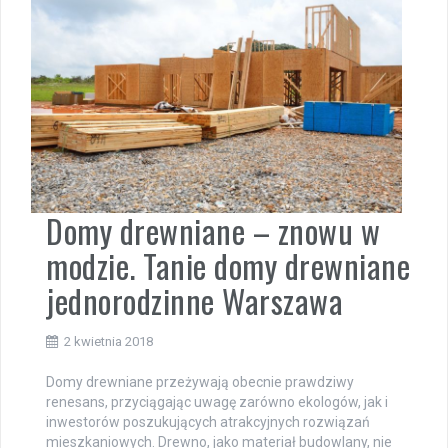
Domy drewniane – znowu w
modzie. Tanie domy drewniane
jednorodzinne Warszawa
2 kwietnia 2018
Domy drewniane przeżywają obecnie prawdziwy
renesans, przyciągając uwagę zarówno ekologów, jak i
inwestorów poszukujących atrakcyjnych rozwiązań
mieszkaniowych. Drewno, jako materiał budowlany, nie