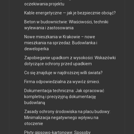
oczekiwania projektu
Kable energetyczne — jak je bezpiecznie obciąć?
Beton w budownictwie: Właściwości, techniki
wylewania i zastosowania
Nowe mieszkania w Krakowie – nowe
mieszkania na sprzedaż. Budowlanka i
deweloperka
Zapobieganie upadkom z wysokości: Wskazówki
dotyczące ochrony przed upadkiem
Co się znajduje w najdroższej willi świata?
Firma odpowiedzialna za wywóz śmieci.
Dokumentacja techniczna: Jak opracować
kompletną i precyzyjną dokumentację
budowlaną
Zasady ochrony środowiska na placu budowy:
Minimalizacja negatywnego wpływu na
otoczenie
Płyty gipsowo-kartonowe: Sposoby