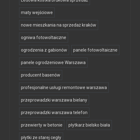
Ledowa kostka brukowa sprzedaż
maty wejściowe
nowe mieszkania na sprzedaż kraków
ogniwa fotowoltaiczne
ogrodzenia z gabionów
panele fotowoltaiczne
panele ogrodzeniowe Warszawa
producent basenów
profesjonalne usługi remontowe warszawa
przeprowadzki warszawa bielany
przeprowadzki warszawa telefon
przewierty w betonie
płytkarz bielsko biała
płytki ze starej cegły