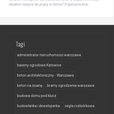
idealne miejsce do pracy w domu? Ergonomiczne …
Tagi
administrator nieruchomości warszawa
baseny ogrodowe Katowice
beton architektoniczny - Warszawa
beton na ścianę
bramy ogrodzenia warszawa
budowa domu pod klucz
budowlanka i deweloperka
cegła rozbiórkowa