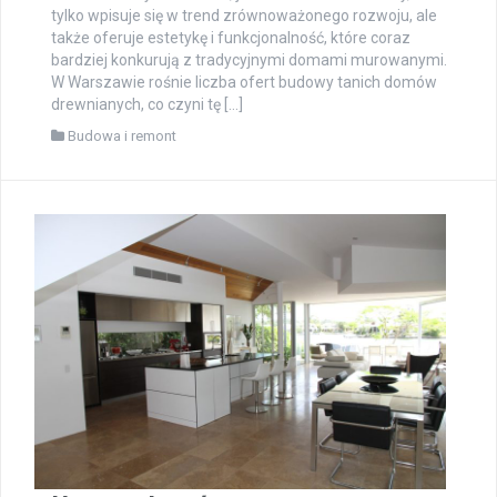
tylko wpisuje się w trend zrównoważonego rozwoju, ale
także oferuje estetykę i funkcjonalność, które coraz
bardziej konkurują z tradycyjnymi domami murowanymi.
W Warszawie rośnie liczba ofert budowy tanich domów
drewnianych, co czyni tę […]
Budowa i remont