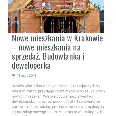
Nowe mieszkania w Krakowie
– nowe mieszkania na
sprzedaż. Budowlanka i
deweloperka
11 maja 2018
Kraków, jako jedno z najdynamiczniej rozwijających się
miast w Polsce, przyciąga coraz więcej osób szukających
nowych mieszkań. Wysoka popularność inwestycji
deweloperskich oraz różnorodność ofert sprawiają, że
zarówno młode rodziny, jak i inwestorzy z chęcią decydują
się na zakup nowego lokum. Mieszkania w atrakcyjnych