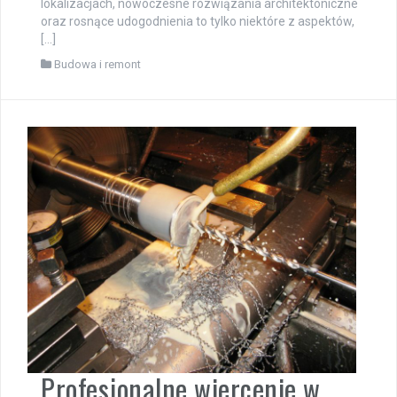
lokalizacjach, nowoczesne rozwiązania architektoniczne
oraz rosnące udogodnienia to tylko niektóre z aspektów,
[…]
Budowa i remont
Profesjonalne wiercenie w