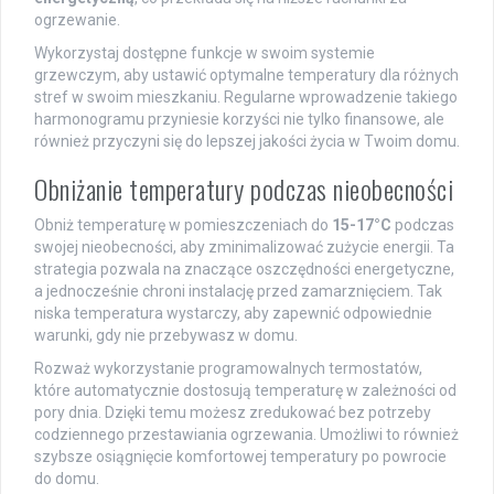
ogrzewanie.
Wykorzystaj dostępne funkcje w swoim systemie
grzewczym, aby ustawić optymalne temperatury dla różnych
stref w swoim mieszkaniu. Regularne wprowadzenie takiego
harmonogramu przyniesie korzyści nie tylko finansowe, ale
również przyczyni się do lepszej jakości życia w Twoim domu.
Obniżanie temperatury podczas nieobecności
Obniż temperaturę w pomieszczeniach do
15-17°C
podczas
swojej nieobecności, aby zminimalizować zużycie energii. Ta
strategia pozwala na znaczące oszczędności energetyczne,
a jednocześnie chroni instalację przed zamarznięciem. Tak
niska temperatura wystarczy, aby zapewnić odpowiednie
warunki, gdy nie przebywasz w domu.
Rozważ wykorzystanie programowalnych termostatów,
które automatycznie dostosują temperaturę w zależności od
pory dnia. Dzięki temu możesz zredukować bez potrzeby
codziennego przestawiania ogrzewania. Umożliwi to również
szybsze osiągnięcie komfortowej temperatury po powrocie
do domu.