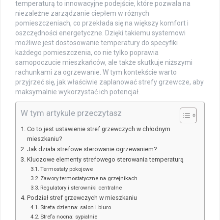
temperaturą to innowacyjne podejście, które pozwala na
niezależne zarządzanie ciepłem w różnych
pomieszczeniach, co przekłada się na większy komfort i
oszczędności energetyczne. Dzięki takiemu systemowi
możliwe jest dostosowanie temperatury do specyfiki
każdego pomieszczenia, co nie tylko poprawia
samopoczucie mieszkańców, ale także skutkuje niższymi
rachunkami za ogrzewanie. W tym kontekście warto
przyjrzeć się, jak właściwie zaplanować strefy grzewcze, aby
maksymalnie wykorzystać ich potencjał.
W tym artykule przeczytasz
Co to jest ustawienie stref grzewczych w chłodnym
mieszkaniu?
Jak działa strefowe sterowanie ogrzewaniem?
Kluczowe elementy strefowego sterowania temperaturą
Termostaty pokojowe
Zawory termostatyczne na grzejnikach
Regulatory i sterowniki centralne
Podział stref grzewczych w mieszkaniu
Strefa dzienna: salon i biuro
Strefa nocna: sypialnie