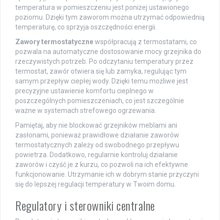
temperatura w pomieszczeniu jest poniżej ustawionego
poziomu. Dzięki tym zaworom można utrzymać odpowiednią
temperaturę, co sprzyja oszczędności energii.
Zawory termostatyczne
współpracują z termostatami, co
pozwala na automatyczne dostosowanie mocy grzejnika do
rzeczywistych potrzeb. Po odczytaniu temperatury przez
termostat, zawór otwiera się lub zamyka, regulując tym
samym przepływ ciepłej wody. Dzięki temu możliwe jest
precyzyjne ustawienie komfortu cieplnego w
poszczególnych pomieszczeniach, co jest szczególnie
ważne w systemach strefowego ogrzewania.
Pamiętaj, aby nie blockować grzejników meblami ani
zasłonami, ponieważ prawidłowe działanie zaworów
termostatycznych zależy od swobodnego przepływu
powietrza. Dodatkowo, regularnie kontroluj działanie
zaworów i czyść je z kurzu, co pozwoli na ich efektywne
funkcjonowanie. Utrzymanie ich w dobrym stanie przyczyni
się do lepszej regulacji temperatury w Twoim domu.
Regulatory i sterowniki centralne