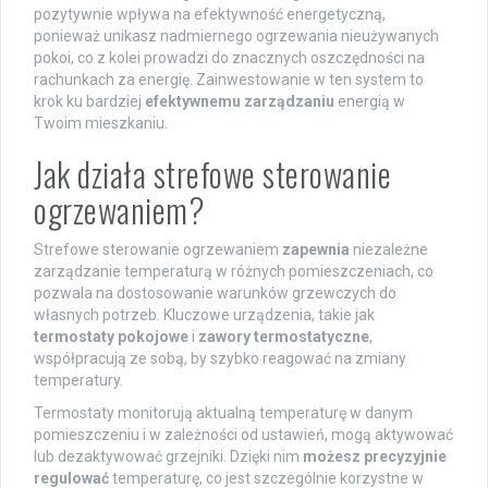
pozytywnie wpływa na efektywność energetyczną,
ponieważ unikasz nadmiernego ogrzewania nieużywanych
pokoi, co z kolei prowadzi do znacznych oszczędności na
rachunkach za energię. Zainwestowanie w ten system to
krok ku bardziej
efektywnemu zarządzaniu
energią w
Twoim mieszkaniu.
Jak działa strefowe sterowanie
ogrzewaniem?
Strefowe sterowanie ogrzewaniem
zapewnia
niezależne
zarządzanie temperaturą w różnych pomieszczeniach, co
pozwala na dostosowanie warunków grzewczych do
własnych potrzeb. Kluczowe urządzenia, takie jak
termostaty pokojowe
i
zawory termostatyczne
,
współpracują ze sobą, by szybko reagować na zmiany
temperatury.
Termostaty monitorują aktualną temperaturę w danym
pomieszczeniu i w zależności od ustawień, mogą aktywować
lub dezaktywować grzejniki. Dzięki nim
możesz precyzyjnie
regulować
temperaturę, co jest szczególnie korzystne w