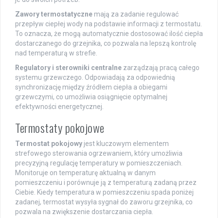
Zawory termostatyczne
mają za zadanie regulować
przepływ ciepłej wody na podstawie informacji z termostatu.
To oznacza, że mogą automatycznie dostosować ilość ciepła
dostarczanego do grzejnika, co pozwala na lepszą kontrolę
nad temperaturą w strefie.
Regulatory i sterowniki centralne
zarządzają pracą całego
systemu grzewczego. Odpowiadają za odpowiednią
synchronizację między źródłem ciepła a obiegami
grzewczymi, co umożliwia osiągnięcie optymalnej
efektywności energetycznej.
Termostaty pokojowe
Termostat pokojowy
jest kluczowym elementem
strefowego sterowania ogrzewaniem, który umożliwia
precyzyjną regulację temperatury w pomieszczeniach.
Monitoruje on temperaturę aktualną w danym
pomieszczeniu i porównuje ją z temperaturą zadaną przez
Ciebie. Kiedy temperatura w pomieszczeniu spada poniżej
zadanej, termostat wysyła sygnał do zaworu grzejnika, co
pozwala na zwiększenie dostarczania ciepła.