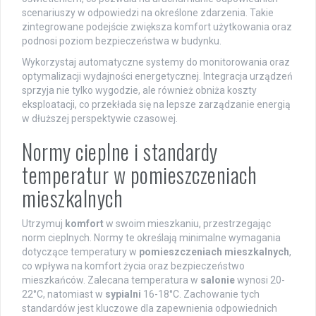
scenariuszy w odpowiedzi na określone zdarzenia. Takie
zintegrowane podejście zwiększa komfort użytkowania oraz
podnosi poziom bezpieczeństwa w budynku.
Wykorzystaj automatyczne systemy do monitorowania oraz
optymalizacji wydajności energetycznej. Integracja urządzeń
sprzyja nie tylko wygodzie, ale również obniża koszty
eksploatacji, co przekłada się na lepsze zarządzanie energią
w dłuższej perspektywie czasowej.
Normy cieplne i standardy
temperatur w pomieszczeniach
mieszkalnych
Utrzymuj
komfort
w swoim mieszkaniu, przestrzegając
norm cieplnych. Normy te określają minimalne wymagania
dotyczące temperatury w
pomieszczeniach mieszkalnych
,
co wpływa na komfort życia oraz bezpieczeństwo
mieszkańców. Zalecana temperatura w
salonie
wynosi 20-
22°C, natomiast w
sypialni
16-18°C. Zachowanie tych
standardów jest kluczowe dla zapewnienia odpowiednich