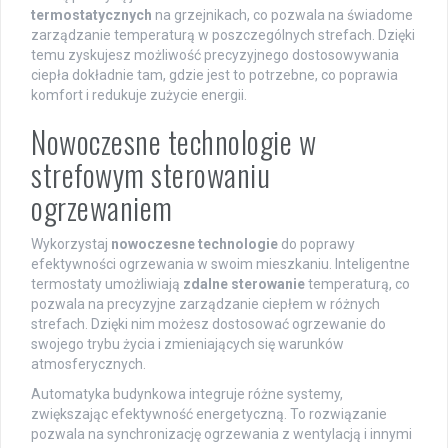
termostatycznych
na grzejnikach, co pozwala na świadome
zarządzanie temperaturą w poszczególnych strefach. Dzięki
temu zyskujesz możliwość precyzyjnego dostosowywania
ciepła dokładnie tam, gdzie jest to potrzebne, co poprawia
komfort i redukuje zużycie energii.
Nowoczesne technologie w
strefowym sterowaniu
ogrzewaniem
Wykorzystaj
nowoczesne technologie
do poprawy
efektywności ogrzewania w swoim mieszkaniu. Inteligentne
termostaty umożliwiają
zdalne sterowanie
temperaturą, co
pozwala na precyzyjne zarządzanie ciepłem w różnych
strefach. Dzięki nim możesz dostosować ogrzewanie do
swojego trybu życia i zmieniających się warunków
atmosferycznych.
Automatyka budynkowa integruje różne systemy,
zwiększając efektywność energetyczną. To rozwiązanie
pozwala na synchronizację ogrzewania z wentylacją i innymi