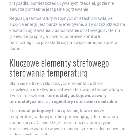
przypadku pomieszczeń używanych rzadziej, gdzie nie
zawsze potrzebne jest pełne ogrzewanie.
Regulacja temperatury w różnych strefach sprawia, że
zużycie energii jest bardziej efektywne, a Ty oszczędzasz na
kosztach ogrzewania. Zastosowanie strefowego systemu
grzewczego sprzyja również poprawie komfortu
termicznego, co przekłada się na Twoje samopoczucie w
domu.
Kluczowe elementy strefowego
sterowania temperaturą
Skup się na trzech kluczowych elementach, które
umożliwiają efektywne strefowe sterowanie temperaturą w
Twoim mieszkaniu:
termostaty pokojowe
,
zawory
termostatyczne
oraz
regulatory i sterowniki centralne
.
Termostat pokojowy
to urządzenie, które mierzy
temperaturę w danej strefie i porównuje ją z temperaturą
zadaną przez Ciebie. Dzięki temu możesz precyzyjnie
kontrolować warunki w swoim pomieszczeniu, dostosowując
je do swoich potrzeb.