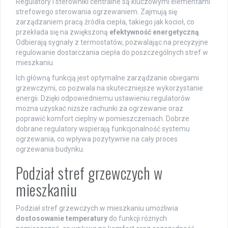
Regulatory i sterowniki centralne są kluczowymi elementami
strefowego sterowania ogrzewaniem. Zajmują się
zarządzaniem pracą źródła ciepła, takiego jak kocioł, co
przekłada się na zwiększoną
efektywność energetyczną
.
Odbierają sygnały z termostatów, pozwalając na precyzyjne
regulowanie dostarczania ciepła do poszczególnych stref w
mieszkaniu.
Ich główną funkcją jest optymalne zarządzanie obiegami
grzewczymi, co pozwala na skuteczniejsze wykorzystanie
energii. Dzięki odpowiedniemu ustawieniu regulatorów
można uzyskać niższe rachunki za ogrzewanie oraz
poprawić komfort cieplny w pomieszczeniach. Dobrze
dobrane regulatory wspierają funkcjonalność systemu
ogrzewania, co wpływa pozytywnie na cały proces
ogrzewania budynku.
Podział stref grzewczych w
mieszkaniu
Podział stref grzewczych w mieszkaniu umożliwia
dostosowanie temperatury
do funkcji różnych