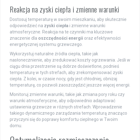
Reakcja na zyski ciepła i zmienne warunki
Dostosuj temperaturę w swoim mieszkaniu, aby skutecznie
odpowiedzieć na
zyski ciepła
i zmienne warunki
atmosferyczne. Reakcja na te czynniki ma kluczowe
znaczenie dla
oszczędności energii
oraz efektywności
energetycznej systemu grzewczego.
Wykorzystuj naturalne źródła ciepła, takie jak
nasłonecznienie, aby zredukować koszty ogrzewania. Jeśli w
ciągu dnia przestrzenie są dobrze doświetlone, podnieś
temperaturę w tych strefach, aby zrekompensować zyski
ciepła. Z kolei, w czasie nocy, gdy jest chłodniej, obniżaj
temperaturę, co pozwoli zaoszczędzić jeszcze więcej energii.
Monitoruj zmienne warunki, takie jak zmiana pory roku czy
warunki atmosferyczne, aby odpowiednio adaptować
ustawienia grzewcze w różnych strefach. Wprowadzenie
takiego dynamicznego zarządzania temperaturą znacząco
przyczyni się do poprawy komfortu cieplnego w Twoim
domu.