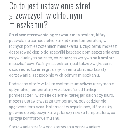
Co to jest ustawienie stref
grzewczych w chłodnym
mieszkaniu?
Strefowe sterowanie ogrzewaniem
to system, który
pozwala na samodzielne zarządzanie temperaturą w
różnych pomieszczeniach mieszkania. Dzięki temu możesz
dostosować ciepło do specyfiki każdego pomieszczenia oraz
indywidualnych potrzeb, co znacząco wpływa na
komfort
mieszkańców. Ważnym aspektem jest także zwiększenie
oszczędności energii
, dzięki czemu obniżasz koszty
ogrzewania, szczególnie w chłodnym mieszkaniu.
Podział na strefy w takim systemie umożliwia utrzymanie
optymalnej temperatury w zależności od funkcji
pomieszczeń: w strefie dziennej, takiej jak salon czy biuro,
możesz ustawić wyższą temperaturę, gdy codziennie
spędzasz tam czas. Natomiast w sypialniach, które służą
głównie do odpoczynku, wystarczy niższa temperatura, co
sprzyja komfortowemu snu.
Stosowanie strefowego sterowania ogrzewaniem