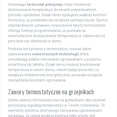
Ustawiając
termostat pokojowy
, masz możliwość
dostosowania temperatury do swoich indywidualnych
potrzeb i upodobań. Dzięki temu zyskujesz większy komfort
termiczny, co przekłada się na lepsze samopoczucie. Oprócz
standardowych ustawień, nowoczesne taryfy termostatów
oferują funkcje programowania, co pozwala na
automatyczne dostosowanie temperatury w zależności od
pory dnia czy obecności w domu.
Podczas korzystania z termostatów, rozważ także
zastosowanie
nowoczesnych technologii
, które
umożliwiają zdalne sterowanie ogrzewaniem z poziomu
smartfona lub tabletu. Dzięki temu możesz kontrolować
temperaturę w swoim domu, nawet będąc poza nim, co
zwiększa efektywność energetyczną i pozwala na lepsze
zarządzanie kosztami ogrzewania.
Zawory termostatyczne na grzejnikach
Ustaw zawory termostatyczne na grzejnikach, aby uzyskać
precyzyjną regulację temperatury w Twoim mieszkaniu. Te
elementy systemu strefowego sterowania ogrzewaniem
sprawiają, że ciepła woda przepływa tylko wtedy, gdy