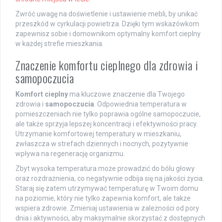
Zwróć uwagę na doświetlenie i ustawienie mebli, by unikać
przeszkód w cyrkulacji powietrza. Dzięki tym wskazówkom
zapewnisz sobie i domownikom optymalny komfort cieplny
w każdej strefie mieszkania.
Znaczenie komfortu cieplnego dla zdrowia i
samopoczucia
Komfort cieplny
ma kluczowe znaczenie dla Twojego
zdrowia i
samopoczucia
. Odpowiednia temperatura w
pomieszczeniach nie tylko poprawia ogólne samopoczucie,
ale także sprzyja lepszej koncentracji i efektywności pracy.
Utrzymanie komfortowej temperatury w mieszkaniu,
zwłaszcza w strefach dziennych i nocnych, pozytywnie
wpływa na regenerację organizmu.
Zbyt wysoka temperatura może prowadzić do bólu głowy
oraz rozdrażnienia, co negatywnie odbija się na jakości życia.
Staraj się zatem utrzymywać temperaturę w Twoim domu
na poziomie, który nie tylko zapewnia komfort, ale także
wspiera zdrowie. Zmieniaj ustawienia w zależności od pory
dnia i aktywności, aby maksymalnie skorzystać z dostępnych