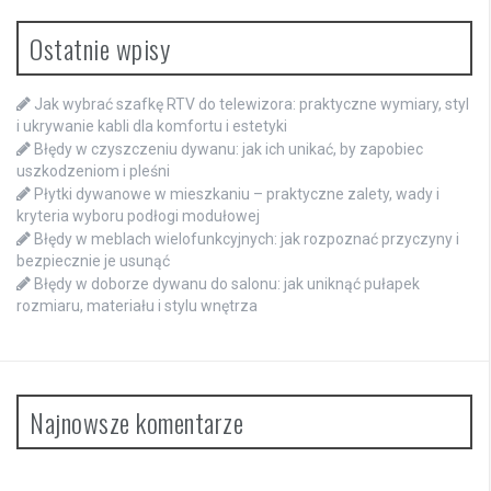
Ostatnie wpisy
Jak wybrać szafkę RTV do telewizora: praktyczne wymiary, styl
i ukrywanie kabli dla komfortu i estetyki
Błędy w czyszczeniu dywanu: jak ich unikać, by zapobiec
uszkodzeniom i pleśni
Płytki dywanowe w mieszkaniu – praktyczne zalety, wady i
kryteria wyboru podłogi modułowej
Błędy w meblach wielofunkcyjnych: jak rozpoznać przyczyny i
bezpiecznie je usunąć
Błędy w doborze dywanu do salonu: jak uniknąć pułapek
rozmiaru, materiału i stylu wnętrza
Najnowsze komentarze