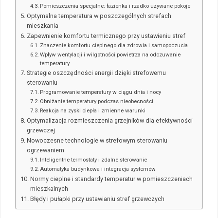
Pomieszczenia specjalne: łazienka i rzadko używane pokoje
Optymalna temperatura w poszczególnych strefach
mieszkania
Zapewnienie komfortu termicznego przy ustawieniu stref
Znaczenie komfortu cieplnego dla zdrowia i samopoczucia
Wpływ wentylacji i wilgotności powietrza na odczuwanie
temperatury
Strategie oszczędności energii dzięki strefowemu
sterowaniu
Programowanie temperatury w ciągu dnia i nocy
Obniżanie temperatury podczas nieobecności
Reakcja na zyski ciepła i zmienne warunki
Optymalizacja rozmieszczenia grzejników dla efektywności
grzewczej
Nowoczesne technologie w strefowym sterowaniu
ogrzewaniem
Inteligentne termostaty i zdalne sterowanie
Automatyka budynkowa i integracja systemów
Normy cieplne i standardy temperatur w pomieszczeniach
mieszkalnych
Błędy i pułapki przy ustawianiu stref grzewczych