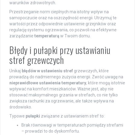
warunków zdrowotnych.
Przestrzeganie norm cieplnych ma istotny wpływ na
samopoczucie oraz na oszczędność energii. Utrzymuj te
wartości przez odpowiednie ustawienie grzejników oraz
regulację systemu ogrzewania, co pozwoli na efektywne
zarządzanie
temperaturą
w Twoim domu.
Błędy i pułapki przy ustawianiu
stref grzewczych
Unikaj
błędów w ustawieniu stref
grzewczych, które
prowadzą do nadmiernego zużycia energii. Zwróć uwagę na
nieprawidłowe ustawienia temperatury
, które mogą istotnie
wpływać na komfort mieszkańców. Ważne jest, aby nie
stosować maksymalnego grzania w strefach, co nie tylko
zwiększa rachunki za ogrzewanie, ale także wpływa na
środowisko.
Typowe
pułapki
związane z ustawianiem stref to:
Brak równowagi w temperaturach pomiędzy strefami
– prowadzi to do dyskomfortu.