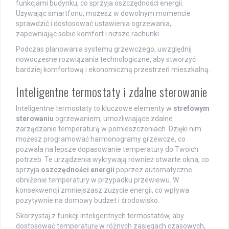
funkcjami budynku, co sprzyja oszczędności energii.
Używając smartfonu, możesz w dowolnym momencie
sprawdzić i dostosować ustawienia ogrzewania,
zapewniając sobie komfort i nizsze rachunki.
Podczas planowania systemu grzewczego, uwzględnij
nowoczesne rozwiązania technologiczne, aby stworzyć
bardziej komfortową i ekonomiczną przestrzeń mieszkalną.
Inteligentne termostaty i zdalne sterowanie
Inteligentne termostaty to kluczowe elementy w
strefowym
sterowaniu
ogrzewaniem, umożliwiające zdalne
zarządzanie temperaturą w pomieszczeniach. Dzięki nim
możesz programować harmonogramy grzewcze, co
pozwala na lepsze dopasowanie temperatury do Twoich
potrzeb. Te urządzenia wykrywają również otwarte okna, co
sprzyja
oszczędności energii
poprzez automatyczne
obniżenie temperatury w przypadku przewiewu. W
konsekwencji zmniejszasz zużycie energii, co wpływa
pozytywnie na domowy budżet i środowisko.
Skorzystaj z funkcji inteligentnych termostatów, aby
dostosować temperaturę w różnych zasięgach czasowych,