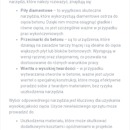
narzędzi, które należy rozważyć, znajdują się:
Piły diamentowe
– to wyjątkowo skuteczne
narzędzia, które wykorzystują diamentowe ostrza do
cięcia betonu. Dzięki nim można osiągnąć gładkie i
równe cięcia, co jest szczególnie ważne w przypadku
prac wykończeniowych.
Przecinarki do betonu
– są to urządzenia, które
działają na zasadzie tarczy tnącej i są idealne do cięcia
większych płyt lub bloków betonowych. Występują w
wersji ręcznej oraz stacjonarnej, co pozwala na
dostosowanie do różnych warunków pracy.
Wiertła o wysokiej twardości
– w przypadku
wytwarzania otworów w betonie, ważne jest użycie
wierteł o specjalnej konstrukcji, które mogą efektywnie
poradzić sobie z twardym materiałem, bez ryzyka
uszkodzenia narzędzia.
Wybór odpowiedniego narzędzia jest kluczowy dla uzyskania
wysokiej jakości cięcia. Użycie niewłaściwego sprzętu może
prowadzić do :
Uszkodzenia materiału, które może skutkować
dodatkowymi kosztami i opóźnieniami w projekcie.