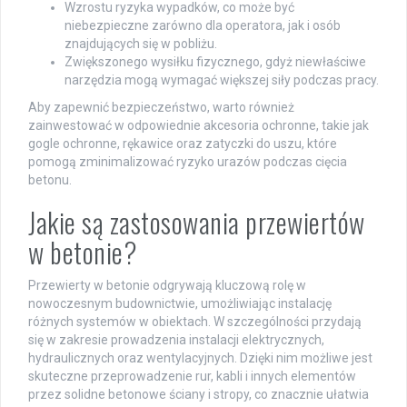
Wzrostu ryzyka wypadków, co może być
niebezpieczne zarówno dla operatora, jak i osób
znajdujących się w pobliżu.
Zwiększonego wysiłku fizycznego, gdyż niewłaściwe
narzędzia mogą wymagać większej siły podczas pracy.
Aby zapewnić bezpieczeństwo, warto również
zainwestować w odpowiednie akcesoria ochronne, takie jak
gogle ochronne, rękawice oraz zatyczki do uszu, które
pomogą zminimalizować ryzyko urazów podczas cięcia
betonu.
Jakie są zastosowania przewiertów
w betonie?
Przewierty w betonie odgrywają kluczową rolę w
nowoczesnym budownictwie, umożliwiając instalację
różnych systemów w obiektach. W szczególności przydają
się w zakresie prowadzenia instalacji elektrycznych,
hydraulicznych oraz wentylacyjnych. Dzięki nim możliwe jest
skuteczne przeprowadzenie rur, kabli i innych elementów
przez solidne betonowe ściany i stropy, co znacznie ułatwia