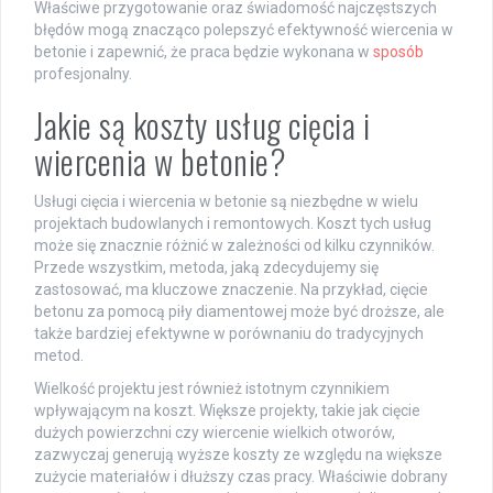
Właściwe przygotowanie oraz świadomość najczęstszych
błędów mogą znacząco polepszyć efektywność wiercenia w
betonie i zapewnić, że praca będzie wykonana w
sposób
profesjonalny.
Jakie są koszty usług cięcia i
wiercenia w betonie?
Usługi cięcia i wiercenia w betonie są niezbędne w wielu
projektach budowlanych i remontowych. Koszt tych usług
może się znacznie różnić w zależności od kilku czynników.
Przede wszystkim, metoda, jaką zdecydujemy się
zastosować, ma kluczowe znaczenie. Na przykład, cięcie
betonu za pomocą piły diamentowej może być droższe, ale
także bardziej efektywne w porównaniu do tradycyjnych
metod.
Wielkość projektu jest również istotnym czynnikiem
wpływającym na koszt. Większe projekty, takie jak cięcie
dużych powierzchni czy wiercenie wielkich otworów,
zazwyczaj generują wyższe koszty ze względu na większe
zużycie materiałów i dłuższy czas pracy. Właściwie dobrany