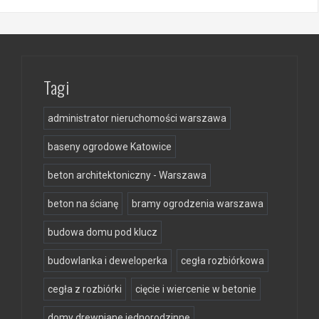
Tagi
administrator nieruchomości warszawa
baseny ogrodowe Katowice
beton architektoniczny - Warszawa
beton na ścianę
bramy ogrodzenia warszawa
budowa domu pod klucz
budowlanka i deweloperka
cegła rozbiórkowa
cegła z rozbiórki
cięcie i wiercenie w betonie
domy drewniane jednorodzinne