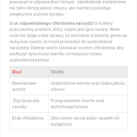
pracować w odpowiednim tempie. Jakiekolwiek zacieśnienie
nie tylko obniża jakość otworu, ale również powoduje
zwiększone zużycie sprzętu.
Brak
odpowiedniego chłodzenia narzędzi
to kolejny
powszechny problem, który często jest ignorowany. Wiele
osób nie zdaje sobie sprawy, że wiercenie w betonie generuje
dużą ilość ciepła, co może prowadzić do uszkodzenia
narzędzia. Dlatego warto stosować system chłodzenia, aby
wydłużyć żywotność wiertła i zmniejszyć ryzyko
uszkodzenia betonu.
Błąd
Skutki
Niewłaściwe
Uszkodzenie wiertła oraz słaba jakość
wiertło
otworu
Zbyt duża siła
Przegrzewanie wiertła oraz
nacisku
deformacje betonu
Brak chłodzenia
Skurczenie się narzędzi i spadek ich
wydajności