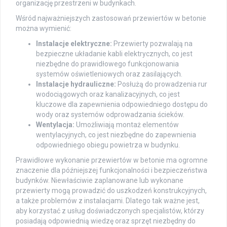
organizację przestrzeni w budynkach.
Wśród najważniejszych zastosowań przewiertów w betonie
można wymienić:
Instalacje elektryczne:
Przewierty pozwalają na
bezpieczne układanie kabli elektrycznych, co jest
niezbędne do prawidłowego funkcjonowania
systemów oświetleniowych oraz zasilających.
Instalacje hydrauliczne:
Posłużą do prowadzenia rur
wodociągowych oraz kanalizacyjnych, co jest
kluczowe dla zapewnienia odpowiedniego dostępu do
wody oraz systemów odprowadzania ścieków.
Wentylacja:
Umożliwiają montaż elementów
wentylacyjnych, co jest niezbędne do zapewnienia
odpowiedniego obiegu powietrza w budynku.
Prawidłowe wykonanie przewiertów w betonie ma ogromne
znaczenie dla późniejszej funkcjonalności i bezpieczeństwa
budynków. Niewłaściwie zaplanowane lub wykonane
przewierty mogą prowadzić do uszkodzeń konstrukcyjnych,
a także problemów z instalacjami. Dlatego tak ważne jest,
aby korzystać z usług doświadczonych specjalistów, którzy
posiadają odpowiednią wiedzę oraz sprzęt niezbędny do