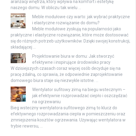
aranżacji wnętrza, który wpływa na komfort i estetykę
naszego domu. W obliczu tak wielu …
Meble modułowe czy warto: jak wybrać praktyczne
i elastyczne rozwiązanie do domu?
Meble modułowe zyskują na popularności jako
praktyczne i elastyczne rozwiązanie, które może dostosować
się do różnych potrzeb użytkowników. Dzięki swojej konstrukcji,
składającej …
Projektowanie biura w domu: Jak stworzyć
efektywne i inspirujące środowisko pracy
W dzisiejszych czasach coraz więcej osób decyduje się na
pracę zdalną, co sprawia, że odpowiednie zaprojektowanie
domowego biura staje się niezwykle istotne. …
Wentylator sufitowy zimą na biegu wstecznym –
jak efektywnie rozprowadzać ciepło i oszczędzać
na ogrzewaniu
Bieg wsteczny wentylatora sufitowego zimą to klucz do
efektywnego rozprowadzania ciepła w pomieszczeniu oraz
zmniejszenia kosztów ogrzewania. Używając wentylatora w
trybie rewersu, …