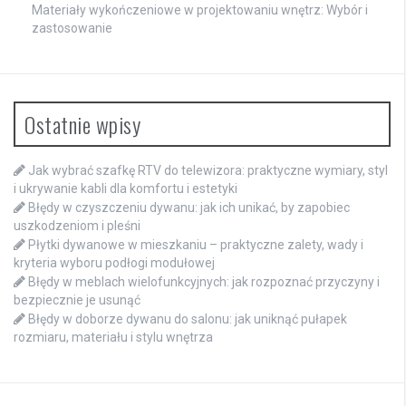
Materiały wykończeniowe w projektowaniu wnętrz: Wybór i
zastosowanie
Ostatnie wpisy
Jak wybrać szafkę RTV do telewizora: praktyczne wymiary, styl
i ukrywanie kabli dla komfortu i estetyki
Błędy w czyszczeniu dywanu: jak ich unikać, by zapobiec
uszkodzeniom i pleśni
Płytki dywanowe w mieszkaniu – praktyczne zalety, wady i
kryteria wyboru podłogi modułowej
Błędy w meblach wielofunkcyjnych: jak rozpoznać przyczyny i
bezpiecznie je usunąć
Błędy w doborze dywanu do salonu: jak uniknąć pułapek
rozmiaru, materiału i stylu wnętrza