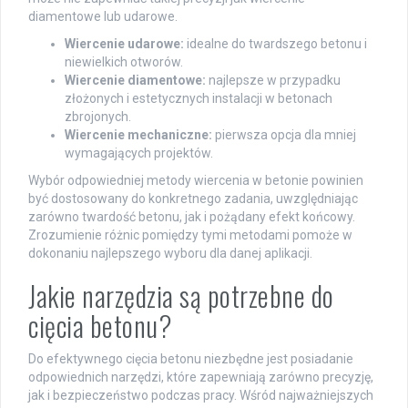
diamentowe lub udarowe.
Wiercenie udarowe:
idealne do twardszego betonu i
niewielkich otworów.
Wiercenie diamentowe:
najlepsze w przypadku
złożonych i estetycznych instalacji w betonach
zbrojonych.
Wiercenie mechaniczne:
pierwsza opcja dla mniej
wymagających projektów.
Wybór odpowiedniej metody wiercenia w betonie powinien
być dostosowany do konkretnego zadania, uwzględniając
zarówno twardość betonu, jak i pożądany efekt końcowy.
Zrozumienie różnic pomiędzy tymi metodami pomoże w
dokonaniu najlepszego wyboru dla danej aplikacji.
Jakie narzędzia są potrzebne do
cięcia betonu?
Do efektywnego cięcia betonu niezbędne jest posiadanie
odpowiednich narzędzi, które zapewniają zarówno precyzję,
jak i bezpieczeństwo podczas pracy. Wśród najważniejszych