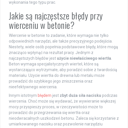
wykonania tego typu prac.
Jakie są najczęstsze błędy przy
wierceniu w betonie?
Wiercenie w betonie to zadanie, które wymaga nie tylko
odpowiednich narzędzi, ale także precyzyjnego podejścia.
Niestety, wiele osób popełnia podstawowe błędy, które mogą
znacząco wpłynąć na rezultat pracy. Jednym z
najczęstszych błędów jest
użycie niewłaściwego wiertła
.
Beton wymaga specjalistycznych wierteł, które są
wystarczająco wytrzymałe, aby poradzić sobie z twardością
materiału. Użycie wiertła do drewna lub metalu może
prowadzić do szybkiego jego zniszczenia oraz
nieefektywnego wiercenia.
Innym istotnym
błędem
jest
zbyt duża siła nacisku
podczas
wiercenia. Choć może się wydawać, że wywieranie większej
mocy przyspieszy proces, w rzeczywistości może to
prowadzić do przegrzewania się wiertła oraz
nieodwracalnych uszkodzeń betonu. Zaleca się korzystanie z
umiarkowanego nacisku oraz pozwolenie narzędziu