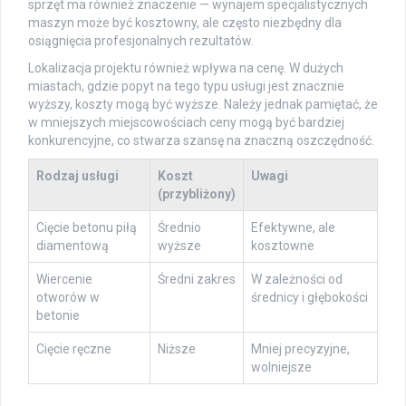
sprzęt ma również znaczenie — wynajem specjalistycznych
maszyn może być kosztowny, ale często niezbędny dla
osiągnięcia profesjonalnych rezultatów.
Lokalizacja projektu również wpływa na cenę. W dużych
miastach, gdzie popyt na tego typu usługi jest znacznie
wyższy, koszty mogą być wyższe. Należy jednak pamiętać, że
w mniejszych miejscowościach ceny mogą być bardziej
konkurencyjne, co stwarza szansę na znaczną oszczędność.
Rodzaj usługi
Koszt
Uwagi
(przybliżony)
Cięcie betonu piłą
Średnio
Efektywne, ale
diamentową
wyższe
kosztowne
Wiercenie
Średni zakres
W zależności od
otworów w
średnicy i głębokości
betonie
Cięcie ręczne
Niższe
Mniej precyzyjne,
wolniejsze