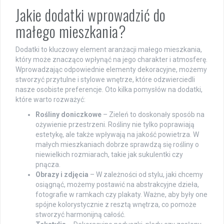
Jakie dodatki wprowadzić do
małego mieszkania?
Dodatki to kluczowy element aranżacji małego mieszkania,
który może znacząco wpłynąć na jego charakter i atmosferę.
Wprowadzając odpowiednie elementy dekoracyjne, możemy
stworzyć przytulne i stylowe wnętrze, które odzwierciedli
nasze osobiste preferencje. Oto kilka pomysłów na dodatki,
które warto rozważyć:
Rośliny doniczkowe
– Zieleń to doskonały sposób na
ożywienie przestrzeni. Rośliny nie tylko poprawiają
estetykę, ale także wpływają na jakość powietrza. W
małych mieszkaniach dobrze sprawdzą się rośliny o
niewielkich rozmiarach, takie jak sukulentki czy
pnącza.
Obrazy i zdjęcia
– W zależności od stylu, jaki chcemy
osiągnąć, możemy postawić na abstrakcyjne dzieła,
fotografie w ramkach czy plakaty. Ważne, aby były one
spójne kolorystycznie z resztą wnętrza, co pomoże
stworzyć harmonijną całość.