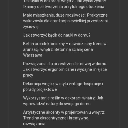
Tekstylia w dekoracji wnętrz: Jak wykorzystać
tkaniny do stworzenia przytulnego otoczenia
Małe mieszkanie, duże możliwości: Praktyczne
wskazówki dla aranżacji niewielkiej przestrzeni
życiowej
Jak stworzyć kącik do nauki w domu?
Beton architektoniczny – nowoczesny trend w
aranżacji wnętrz. Beton na ścianę cena
Warszawa
Rozwiązania dla przestrzeni biurowej w domu:
Jak stworzyć ergonomiczne i wydajne miejsce
pracy
Dekoracja wnętrz w stylu vintage: Inspiracje i
porady projektowe
Wykorzystanie roślin w dekoracji wnętrz: Jak
wprowadzić naturę do swojego domu
Artystyczne akcenty w projektowaniu wnętrz:
Trend na ekscentryczne i kreatywne
rozwiązania