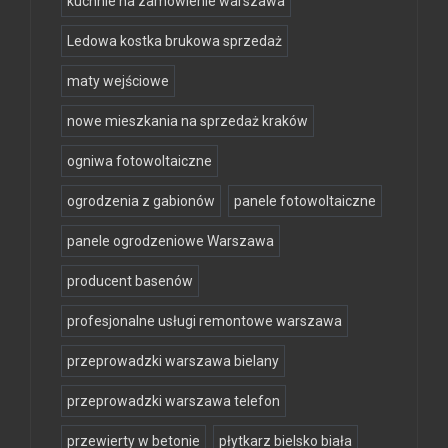
kuchnie na zamówienie warszawa
Ledowa kostka brukowa sprzedaż
maty wejściowe
nowe mieszkania na sprzedaż kraków
ogniwa fotowoltaiczne
ogrodzenia z gabionów
panele fotowoltaiczne
panele ogrodzeniowe Warszawa
producent basenów
profesjonalne usługi remontowe warszawa
przeprowadzki warszawa bielany
przeprowadzki warszawa telefon
przewierty w betonie
płytkarz bielsko biała