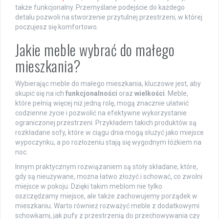
także funkcjonalny. Przemyślane podejście do każdego
detalu pozwoli na stworzenie przytulnej przestrzeni, w której
poczujesz się komfortowo.
Jakie meble wybrać do małego
mieszkania?
Wybierając meble do małego mieszkania, kluczowe jest, aby
skupić się na ich
funkcjonalności
oraz
wielkości
. Meble,
które pełnią więcej niż jedną rolę, mogą znacznie ułatwić
codzienne życie i pozwolić na efektywne wykorzystanie
ograniczonej przestrzeni. Przykładem takich produktów są
rozkładane sofy, które w ciągu dnia mogą służyć jako miejsce
wypoczynku, a po rozłożeniu stają się wygodnym łóżkiem na
noc.
Innym praktycznym rozwiązaniem są stoły składane, które,
gdy są nieużywane, można łatwo złożyć i schować, co zwolni
miejsce w pokoju. Dzięki takim meblom nie tylko
oszczędzamy miejsce, ale także zachowujemy porządek w
mieszkaniu. Warto również rozważyć meble z dodatkowymi
schowkami, jak pufy z przestrzenią do przechowywania czy