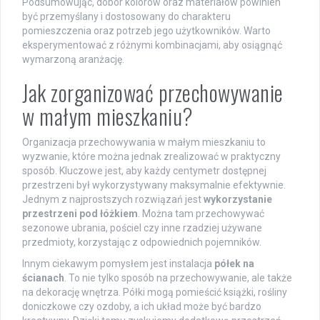
Podsumowując, dobór kolorów oraz materiałów powinien
być przemyślany i dostosowany do charakteru
pomieszczenia oraz potrzeb jego użytkowników. Warto
eksperymentować z różnymi kombinacjami, aby osiągnąć
wymarzoną aranżację.
Jak zorganizować przechowywanie
w małym mieszkaniu?
Organizacja przechowywania w małym mieszkaniu to
wyzwanie, które można jednak zrealizować w praktyczny
sposób. Kluczowe jest, aby każdy centymetr dostępnej
przestrzeni był wykorzystywany maksymalnie efektywnie.
Jednym z najprostszych rozwiązań jest
wykorzystanie
przestrzeni pod łóżkiem
. Można tam przechowywać
sezonowe ubrania, pościel czy inne rzadziej używane
przedmioty, korzystając z odpowiednich pojemników.
Innym ciekawym pomysłem jest instalacja
półek na
ścianach
. To nie tylko sposób na przechowywanie, ale także
na dekorację wnętrza. Półki mogą pomieścić książki, rośliny
doniczkowe czy ozdoby, a ich układ może być bardzo