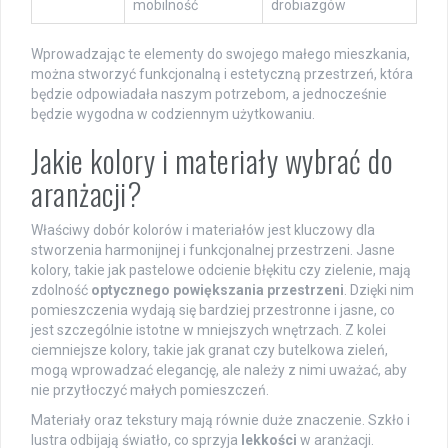
mobilność
drobiazgów
Wprowadzając te elementy do swojego małego mieszkania,
można stworzyć funkcjonalną i estetyczną przestrzeń, która
będzie odpowiadała naszym potrzebom, a jednocześnie
będzie wygodna w codziennym użytkowaniu.
Jakie kolory i materiały wybrać do
aranżacji?
Właściwy dobór kolorów i materiałów jest kluczowy dla
stworzenia harmonijnej i funkcjonalnej przestrzeni. Jasne
kolory, takie jak pastelowe odcienie błękitu czy zielenie, mają
zdolność
optycznego powiększania przestrzeni
. Dzięki nim
pomieszczenia wydają się bardziej przestronne i jasne, co
jest szczególnie istotne w mniejszych wnętrzach. Z kolei
ciemniejsze kolory, takie jak granat czy butelkowa zieleń,
mogą wprowadzać elegancję, ale należy z nimi uważać, aby
nie przytłoczyć małych pomieszczeń.
Materiały oraz tekstury mają równie duże znaczenie. Szkło i
lustra odbijają światło, co sprzyja
lekkości
w aranżacji.