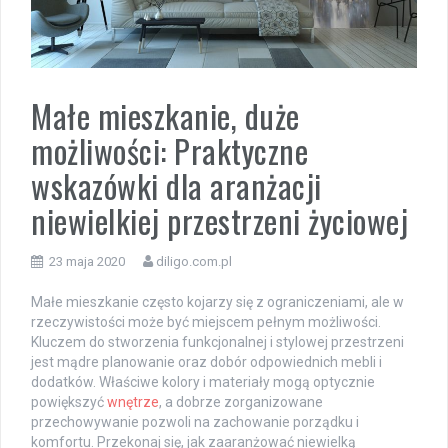
Małe mieszkanie, duże
możliwości: Praktyczne
wskazówki dla aranżacji
niewielkiej przestrzeni życiowej
23 maja 2020
diligo.com.pl
Małe mieszkanie często kojarzy się z ograniczeniami, ale w
rzeczywistości może być miejscem pełnym możliwości.
Kluczem do stworzenia funkcjonalnej i stylowej przestrzeni
jest mądre planowanie oraz dobór odpowiednich mebli i
dodatków. Właściwe kolory i materiały mogą optycznie
powiększyć
wnętrze
, a dobrze zorganizowane
przechowywanie pozwoli na zachowanie porządku i
komfortu. Przekonaj się, jak zaaranżować niewielką