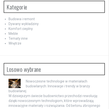
Kategorie
Budowa i remont
Dywany wykładziny
Komfort cieplny
Meble
Tematy inne
Wnętrze
Losowo wybrane
Nowoczesne technologie w materiałach
budowlanych: Innowacje i trendy w branży
budowlanej
W dzisiejszym świecie budownictwo przechodzi rewolucję
dzięki nowoczesnym technologiom, które wprowadzają
innowacyjne materiały i rozwiązania. Od betonu zbrojonego