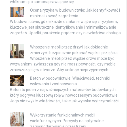
włóknami po samonaprawiające się …
Ocena ryzyka w budownictwie: Jak identyfikować i
minimalizować zagrożenia
W budownictwie, gdzie każde działanie wiąże się z ryzykiem,
kluczowe jest skuteczne identyfikowanie i minimalizowanie
zagrożeń. Upadki, porażenia prądem czy niewłaściwa obsługa
…
Wnoszenie mebli przez drzwi: jak dokładnie
zmierzyć i bezpiecznie pokonać wąskie przejścia
Wnoszenie mebli przez wąskie drzwi może być
wyzwaniem, zwłaszcza gdy nie masz pewności, czy meble
zmieszczą się w otworze. Aby uniknąć nieprzyjemnych …
Beton w budownictwie: Właściwości, techniki
wylewania i zastosowania
Beton to jeden z najważniejszych materiałów budowlanych,
który odgrywa kluczową rolę w nowoczesnym budownictwie.
Jego niezwykłe właściwości, takie jak wysoka wytrzymałość i
…
Wykorzystanie funkcjonalnych mebli
wielofunkcyjnych: Pomysły na optymalne
zagospodarowanie przestrzeni