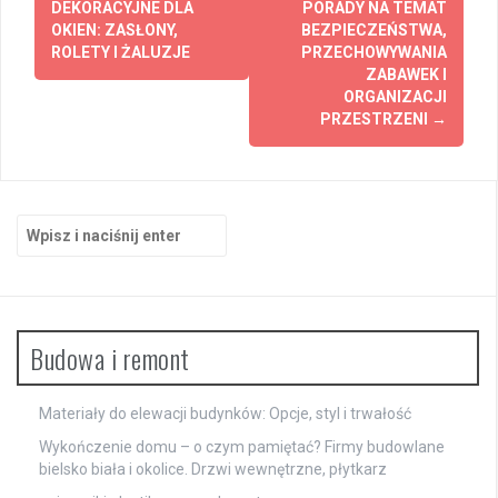
DEKORACYJNE DLA
PORADY NA TEMAT
OKIEN: ZASŁONY,
BEZPIECZEŃSTWA,
ROLETY I ŻALUZJE
PRZECHOWYWANIA
ZABAWEK I
ORGANIZACJI
PRZESTRZENI
→
Szukaj:
Budowa i remont
Materiały do elewacji budynków: Opcje, styl i trwałość
Wykończenie domu – o czym pamiętać? Firmy budowlane
bielsko biała i okolice. Drzwi wewnętrzne, płytkarz