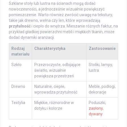
Szklane stoły lub lustra na ścianach mogą dodać
nowoczesności, a jednocześnie wizualnie powiększyć
pomieszczenie. Warto również zwrócić uwagę na tekstury,
takie jak drewno, wełna czy len, które wprowadzają
przytulność
i ciepło do wnętrza. Mieszanie różnych faktur, na
przykład gładkiej powierzchni mebli i miękkich tkanin, może
dodać dynamiki aranżacji.
Rodzaj
Charakterystyka
Zastosowanie
materiału
Szkło
Przezroczyste, odbijające
Stoliki, lampy,
światło, wizualnie
lustra
powiększa przestrzeń
Drewno
Naturalne, ciepłe,
Meble, podłogi,
wprowadza przytulność
dekoracje
Textylia
Miękkie, różnorodne w
Poduszki,
dotyku i kolorze
zasłony
,
dywany