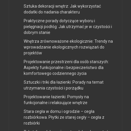
Sztuka dekoracji wnętrz: Jak wykorzystać
dodatki do nadania charakteru
Praktyczne porady dotyczące wyboru i
pielęgnacji podłóg: Jak utrzymać je w czystości i
dobrym stanie
Wnętrza zrównoważone ekologicznie: Trendy na
wprowadzanie ekologicznych rozwiązań do
projektów
Projektowanie przestrzeni dla osób starszych:
Aspekty funkcjonalne i bezpieczeństwo dla
komfortowego codziennego życia
Sztuczki i triki dla łazienki: Porady na temat
utrzymania czystości i porządku
Projektowanie łazienki: Pomysły na
funkcjonalne i relaksujące wnętrze
Stara cegła w domu i ogrodzie – cegła
rozbiórkowa. Płytki ze starej cegły – cegła z
rozbiórki