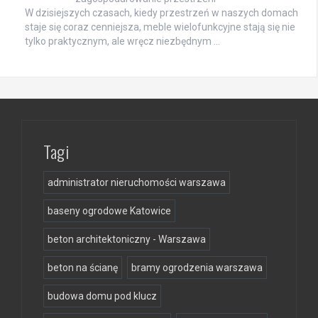
W dzisiejszych czasach, kiedy przestrzeń w naszych domach
staje się coraz cenniejsza, meble wielofunkcyjne stają się nie
tylko praktycznym, ale wręcz niezbędnym …
Tagi
administrator nieruchomości warszawa
baseny ogrodowe Katowice
beton architektoniczny - Warszawa
beton na ścianę
bramy ogrodzenia warszawa
budowa domu pod klucz