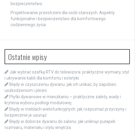
bezpieczeństwo
Projektowanie przestrzeni dla osób starszych: Aspekty
funkcjonalne i bezpieczeństwo dla komfortowego
codziennego życia
Ostatnie wpisy
Jak wybrać szafkę RTV do telewizora: praktyczne wymiary, styl
i ukrywanie kabli dla komfortu i estetyki
Błędy w czyszczeniu dywanu: jak ich unikać, by zapobiec
uszkodzeniom i pleśni
Płytki dywanowe w mieszkaniu – praktyczne zalety, wady i
kryteria wyboru podłogi modułowej
Błędy w meblach wielofunkcyjnych: jak rozpoznać przyczyny i
bezpiecznie je usunąć
Błędy w doborze dywanu do salonu: jak uniknąć pułapek
rozmiaru, materiału i stylu wnętrza