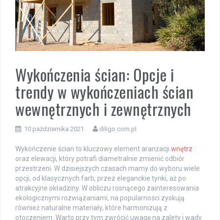
Wykończenia ścian: Opcje i
trendy w wykończeniach ścian
wewnętrznych i zewnętrznych
10 października 2021
diligo.com.pl
Wykończenie ścian to kluczowy element aranżacji
wnętrz
oraz elewacji, który potrafi diametralnie zmienić odbiór
przestrzeni. W dzisiejszych czasach mamy do wyboru wiele
opcji, od klasycznych farb, przez eleganckie tynki, aż po
atrakcyjne okładziny. W obliczu rosnącego zainteresowania
ekologicznymi rozwiązaniami, na popularności zyskują
również naturalne materiały, które harmonizują z
otoczeniem. Warto przy tym zwrócić uwagę na zalety i wady