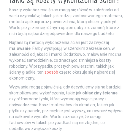
Koszty wykończenia ścian mogą się różnić w zależności od
wielu czynników, takich jak rodzaj zastosowanego materiału,
metoda aplikacji oraz powierzchnia, którą chcemy pokryć.
Warto przyjrzeć się różnym opcjom, aby zrozumieć, które z
nich będą najbardziej odpowiednie dla naszego budżetu.
Najtańszą metodą wykończenia ścian jest zazwyczaj
malowanie
. Farby występują w szerokim zakresie cen, w
zależności od jakości i marki. Dodatkowo, malowanie można
wykonać samodzielnie, co znacząco zmniejsza koszty
robocizny. W przypadku prostych powierzchni, takich jak
ściany gładkie, ten
sposób
często okazuje się najbardziej
ekonomiczny.
Wyzwania mogą pojawić się, gdy decydujemy się na bardziej
skomplikowane wykończenia, takie jak
okładziny ścienne
czy różnorodne tynki, które wymagają więcej pracy i
doświadczenia. Koszt materiałów do okładzin, takich jak
płytki czy panele, przeciętnie jest wyższy, co również wpływa
na całkowite wydatki. Warto zaznaczyć, że usługi
fachowców w takich przypadkach są niezbędne, co
dodatkowo zwiększa koszty.