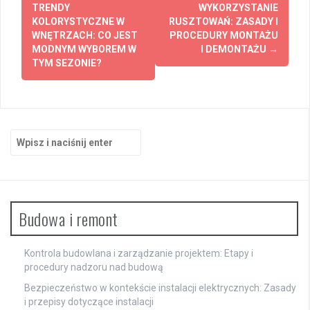
wpisy
TRENDY
WYKORZYSTANIE
KOLORYSTYCZNE W
RUSZTOWAŃ: ZASADY I
WNĘTRZACH: CO JEST
PROCEDURY MONTAŻU
MODNYM WYBOREM W
I DEMONTAŻU
→
TYM SEZONIE?
Szukaj:
Budowa i remont
Kontrola budowlana i zarządzanie projektem: Etapy i
procedury nadzoru nad budową
Bezpieczeństwo w kontekście instalacji elektrycznych: Zasady
i przepisy dotyczące instalacji