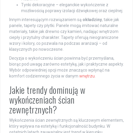
Tynki dekoracyjne – eleganckie wykończenie z
możliwością poprawy izolacji dźwiękowej oraz cieplnej.
Innym interesującym rozwiązaniem są
okładziny
, takie jak
panele, tapety czy płytki. Panele mogą imitować naturalne
materiały, takie jak drewno czy kamień, nadając wnętrzom
ciepły i przytulny charakter. Tapety oferują nieograniczone
wzory i kolory, co pozwala na podczas aranżacji – od
klasycznych po nowoczesne.
Decyzja o wykończeniu ścian powinna być przemyślana,
biorąc pod uwagę zarówno estetykę, jak i praktyczne aspekty.
Wybór odpowiedniej opcji może znacząco wpłynąć na
komfort codziennego życia w danym
wnętrzu
.
Jakie trendy dominują w
wykończeniach ścian
zewnętrznych?
Wykończenia ścian zewnętrznych są kluczowym elementem,
który wpływa na estetykę i funkcjonalność budynku. W
ostatnich latach zauważalny jest trend w kierunku