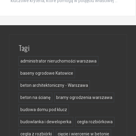
kluczowe kryteria, które pomogą w podjęciu właściwej …
Tagi
administrator nieruchomości warszawa
baseny ogrodowe Katowice
beton architektoniczny - Warszawa
beton na ścianę
bramy ogrodzenia warszawa
budowa domu pod klucz
budowlanka i deweloperka
cegła rozbiórkowa
cegła z rozbiórki
cięcie i wiercenie w betonie