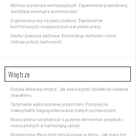
Montaż systemów wentylacyjnych: Zapewnienie prawidłowej
wentylacji wewnątrz pomieszczeń
Ergonomia pracy na placu budowy: Zapewnienie
komfortowych i bezpiecznych warunków pracy
Dachy i pokrycia dachowe: Konstrukcje dachowe i różne
rodzaje pokryć dachowych
Wnętrze
Sztuka dekoracji wnętrz: Jak wykorzystać dodatki do nadania
charakteru
Optymalne wykorzystanie przestrzeni: Pomysły na
maksymalne zagospodarowanie małych pomieszczeń
Nowoczesna rustykalność: Łączenie elementów wiejskich i
nowoczesnych w harmonijną całość
Rozwiązania dla przestrzeni biurowej w domu: Jak stworzyć