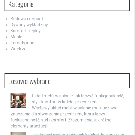
Kategorie
Budowa i remont
Dywany wykładziny
Komfort cieplny
Meble
Tematy inne
Wnętrze
Losowo wybrane
Układ mebli w salonie: jak łączyć funkcjonalność,
styl i komfort w każdej przestrzeni
Właściwy układ mebli w salonie ma kluczowe
znaczenie dla stworzenia przestrzeni, która łączy
funkcjonalność, styl i komfort. Zrozumienie, jak różne
elementy aranżacji …