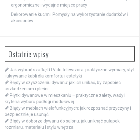
ergonomiczne i wydajne miejsce pracy
Dekorowanie kuchni: Pomysły na wykorzystanie dodatków i
akcesoriów
Ostatnie wpisy
Jak wybrać szafkę RTV do telewizora: praktyczne wymiary, styl
i ukrywanie kabli dla komfortu i estetyki
Błędy w czyszczeniu dywanu: jak ich unikać, by zapobiec
uszkodzeniom i pleśni
Płytki dywanowe w mieszkaniu – praktyczne zalety, wady i
kryteria wyboru podłogi modułowej
Błędy w meblach wielofunkcyjnych: jak rozpoznać przyczyny i
bezpiecznie je usunąć
Błędy w doborze dywanu do salonu: jak uniknąć pułapek
rozmiaru, materiału i stylu wnętrza