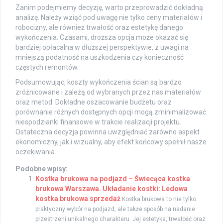
Zanim podejmiemy decyzję, warto przeprowadzić dokładną
analizę. Należy wziąć pod uwagę nie tylko ceny materiałów i
robocizny, ale również trwałość oraz estetykę danego
wykończenia. Czasami, droższa opcja może okazać się
bardziej opłacalna w dłuższej perspektywie, z uwagi na
mniejszą podatność na uszkodzenia czy konieczność
częstych remontów.
Podsumowując, koszty wykończenia ścian są bardzo
zróżnicowane i zależą od wybranych przez nas materiałów
oraz metod. Dokładne oszacowanie budżetu oraz
porównanie różnych dostępnych opcji mogą zminimalizować
niespodzianki finansowe w trakcie realizacji projektu.
Ostateczna decyzja powinna uwzględniać zarówno aspekt
ekonomiczny, jak i wizualny, aby efekt końcowy spełnił nasze
oczekiwania.
Podobne wpisy:
Kostka brukowa na podjazd – Świecąca kostka
brukowa Warszawa. Układanie kostki: Ledowa
kostka brukowa sprzedaż
Kostka brukowa to nie tylko
praktyczny wybór na podjazd, ale także sposób na nadanie
przestrzeni unikalnego charakteru. Jej estetyka, trwałość oraz