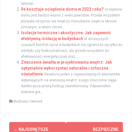
łatwość...
Ile kosztuje ocieplenie domu w 2022 roku?
Ocieplenie
domu jest bardzo ważne z wielu powodów. Przede wszystkim
pozwala utrzymać we wnętrzu mieszkania ciepło w okresie
zimowym, a latem chroni...
Izolacje termiczne i akustyczne: Jak zapewnić
efektywną izolację w budynkach
W dzisiejszych
czasach komfort życia w budynkach nie ogranicza się tylko do
estetyki czy funkcjonalności, ale przede wszystkim do
efektywności energetycznej oraz...
Znaczenie światła w projektowaniu wnętrz: Jak
optymalnie wykorzystać naturalne i sztuczne
oświetlenie
Światło to jeden z najważniejszych elementów
wpływających na aranżację wnętrz, a jego znaczenie sięga
daleko poza prostą funkcję oświetleniową. Odpowiednio
dobrana gra...
Budowa i remont
Zobacz
←
NAJGORĘTSZE
BEZPIECZNE