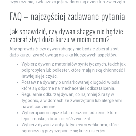
czyszczenia, zwłaszcza jeśli w domu są dzieci lub zwierzęta.
FAQ – najczęściej zadawane pytania
Jak sprawdzić, czy dywan shaggy nie będzie
zbierał zbyt dużo kurzu w moim domu?
Aby sprawdzić, czy dywan shaggy nie będzie zbierał zbyt
dużo kurzu, zwróć uwagę na kilka kluczowych aspektów:
Wybierz dywan z materiałów syntetycznych, takich jak
polipropylen lub poliester, które mają niską chłonność i
łatwiej się je czyści.
Postaw na dywany o umiarkowanej długości włosia,
które są odporne na mechacenie i odkształcenia.
Regularnie odkurzaj dywan, co najmniej 2 razy w
tygodniu, a w domach ze zwierzętami lub alergikami
nawet codziennie.
Wybieraj ciemniejsze lub mieszane odcienie, które
lepiej maskują brud i sierść zwierząt.
Wybierz dywan z antystatycznymi włóknami, które
ograniczają przyczepianie się kurzu i sierści.