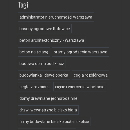
Tagi
administrator nieruchomości warszawa
baseny ogrodowe Katowice
beton architektoniczny - Warszawa
beton na ścianę
bramy ogrodzenia warszawa
budowa domu pod klucz
budowlanka i deweloperka
cegła rozbiórkowa
cegła z rozbiórki
cięcie i wiercenie w betonie
domy drewniane jednorodzinne
drzwi wewnętrzne bielsko biała
firmy budowlane bielsko biała i okolice