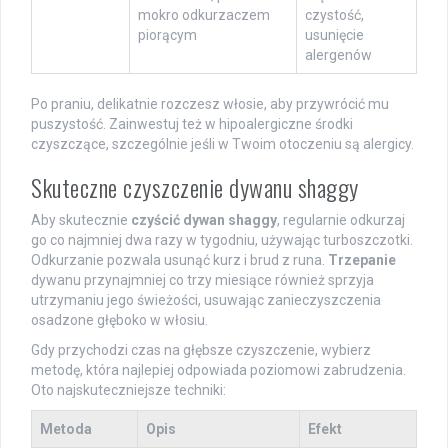
mokro odkurzaczem
czystość,
piorącym
usunięcie
alergenów
Po praniu, delikatnie rozczesz włosie, aby przywrócić mu
puszystość. Zainwestuj też w hipoalergiczne środki
czyszczące, szczególnie jeśli w Twoim otoczeniu są alergicy.
Skuteczne czyszczenie dywanu shaggy
Aby skutecznie
czyścić dywan shaggy
, regularnie odkurzaj
go co najmniej dwa razy w tygodniu, używając turboszczotki.
Odkurzanie pozwala usunąć kurz i brud z runa.
Trzepanie
dywanu przynajmniej co trzy miesiące również sprzyja
utrzymaniu jego świeżości, usuwając zanieczyszczenia
osadzone głęboko w włosiu.
Gdy przychodzi czas na głębsze czyszczenie, wybierz
metodę, która najlepiej odpowiada poziomowi zabrudzenia.
Oto najskuteczniejsze techniki:
Metoda
Opis
Efekt