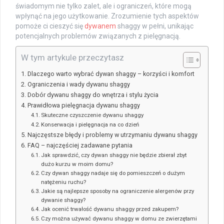
świadomym nie tylko zalet, ale i ograniczeń, które mogą
wpłynąć na jego użytkowanie. Zrozumienie tych aspektów
pomoże ci cieszyć się
dywanem
shaggy w pełni, unikając
potencjalnych problemów związanych z pielęgnacją.
W tym artykule przeczytasz
Dlaczego warto wybrać dywan shaggy – korzyści i komfort
Ograniczenia i wady dywanu shaggy
Dobór dywanu shaggy do wnętrza i stylu życia
Prawidłowa pielęgnacja dywanu shaggy
Skuteczne czyszczenie dywanu shaggy
Konserwacja i pielęgnacja na co dzień
Najczęstsze błędy i problemy w utrzymaniu dywanu shaggy
FAQ – najczęściej zadawane pytania
Jak sprawdzić, czy dywan shaggy nie będzie zbierał zbyt
dużo kurzu w moim domu?
Czy dywan shaggy nadaje się do pomieszczeń o dużym
natężeniu ruchu?
Jakie są najlepsze sposoby na ograniczenie alergenów przy
dywanie shaggy?
Jak ocenić trwałość dywanu shaggy przed zakupem?
Czy można używać dywanu shaggy w domu ze zwierzętami