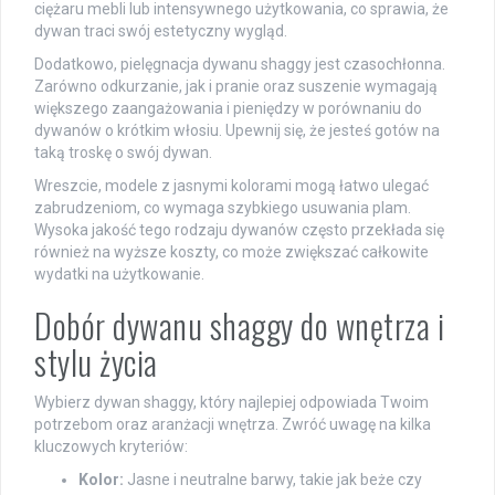
ciężaru mebli lub intensywnego użytkowania, co sprawia, że
dywan traci swój estetyczny wygląd.
Dodatkowo, pielęgnacja dywanu shaggy jest czasochłonna.
Zarówno odkurzanie, jak i pranie oraz suszenie wymagają
większego zaangażowania i pieniędzy w porównaniu do
dywanów o krótkim włosiu. Upewnij się, że jesteś gotów na
taką troskę o swój dywan.
Wreszcie, modele z jasnymi kolorami mogą łatwo ulegać
zabrudzeniom, co wymaga szybkiego usuwania plam.
Wysoka jakość tego rodzaju dywanów często przekłada się
również na wyższe koszty, co może zwiększać całkowite
wydatki na użytkowanie.
Dobór dywanu shaggy do wnętrza i
stylu życia
Wybierz dywan shaggy, który najlepiej odpowiada Twoim
potrzebom oraz aranżacji wnętrza. Zwróć uwagę na kilka
kluczowych kryteriów:
Kolor:
Jasne i neutralne barwy, takie jak beże czy