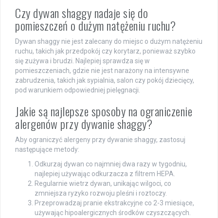
Czy dywan shaggy nadaje się do
pomieszczeń o dużym natężeniu ruchu?
Dywan shaggy nie jest zalecany do miejsc o dużym natężeniu
ruchu, takich jak przedpokój czy korytarz, ponieważ szybko
się zużywa i brudzi. Najlepiej sprawdza się w
pomieszczeniach, gdzie nie jest narażony na intensywne
zabrudzenia, takich jak sypialnia, salon czy pokój dziecięcy,
pod warunkiem odpowiedniej pielęgnacji.
Jakie są najlepsze sposoby na ograniczenie
alergenów przy dywanie shaggy?
Aby ograniczyć alergeny przy dywanie shaggy, zastosuj
następujące metody:
Odkurzaj dywan co najmniej dwa razy w tygodniu,
najlepiej używając odkurzacza z filtrem HEPA.
Regularnie wietrz dywan, unikając wilgoci, co
zmniejsza ryzyko rozwoju pleśni i roztoczy.
Przeprowadzaj pranie ekstrakcyjne co 2-3 miesiące,
używając hipoalergicznych środków czyszczących.