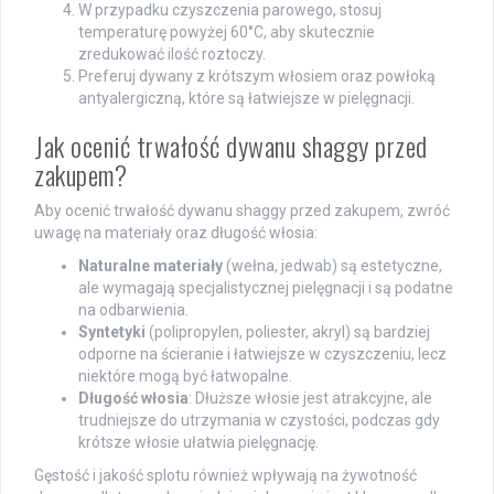
W przypadku czyszczenia parowego, stosuj
temperaturę powyżej 60°C, aby skutecznie
zredukować ilość roztoczy.
Preferuj dywany z krótszym włosiem oraz powłoką
antyalergiczną, które są łatwiejsze w pielęgnacji.
Jak ocenić trwałość dywanu shaggy przed
zakupem?
Aby ocenić trwałość dywanu shaggy przed zakupem, zwróć
uwagę na materiały oraz długość włosia:
Naturalne materiały
(wełna, jedwab) są estetyczne,
ale wymagają specjalistycznej pielęgnacji i są podatne
na odbarwienia.
Syntetyki
(polipropylen, poliester, akryl) są bardziej
odporne na ścieranie i łatwiejsze w czyszczeniu, lecz
niektóre mogą być łatwopalne.
Długość włosia
: Dłuższe włosie jest atrakcyjne, ale
trudniejsze do utrzymania w czystości, podczas gdy
krótsze włosie ułatwia pielęgnację.
Gęstość i jakość splotu również wpływają na żywotność