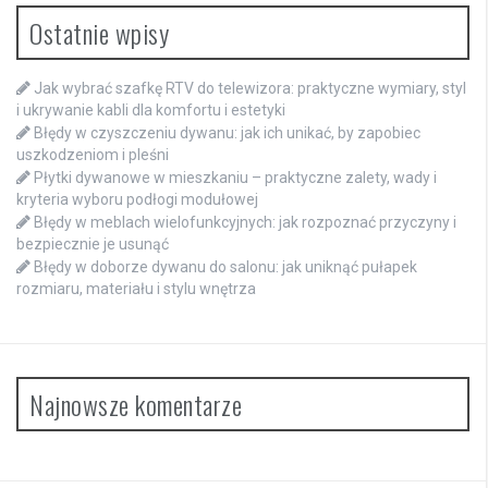
Ostatnie wpisy
Jak wybrać szafkę RTV do telewizora: praktyczne wymiary, styl
i ukrywanie kabli dla komfortu i estetyki
Błędy w czyszczeniu dywanu: jak ich unikać, by zapobiec
uszkodzeniom i pleśni
Płytki dywanowe w mieszkaniu – praktyczne zalety, wady i
kryteria wyboru podłogi modułowej
Błędy w meblach wielofunkcyjnych: jak rozpoznać przyczyny i
bezpiecznie je usunąć
Błędy w doborze dywanu do salonu: jak uniknąć pułapek
rozmiaru, materiału i stylu wnętrza
Najnowsze komentarze