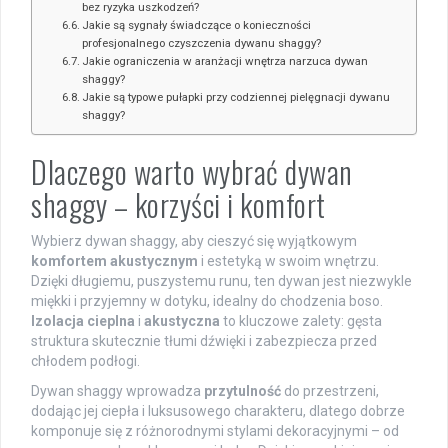
bez ryzyka uszkodzeń?
Jakie są sygnały świadczące o konieczności
profesjonalnego czyszczenia dywanu shaggy?
Jakie ograniczenia w aranżacji wnętrza narzuca dywan
shaggy?
Jakie są typowe pułapki przy codziennej pielęgnacji dywanu
shaggy?
Dlaczego warto wybrać dywan
shaggy – korzyści i komfort
Wybierz dywan shaggy, aby cieszyć się wyjątkowym
komfortem akustycznym
i estetyką w swoim wnętrzu.
Dzięki długiemu, puszystemu runu, ten dywan jest niezwykle
miękki i przyjemny w dotyku, idealny do chodzenia boso.
Izolacja cieplna
i
akustyczna
to kluczowe zalety: gęsta
struktura skutecznie tłumi dźwięki i zabezpiecza przed
chłodem podłogi.
Dywan shaggy wprowadza
przytulność
do przestrzeni,
dodając jej ciepła i luksusowego charakteru, dlatego dobrze
komponuje się z różnorodnymi stylami dekoracyjnymi – od