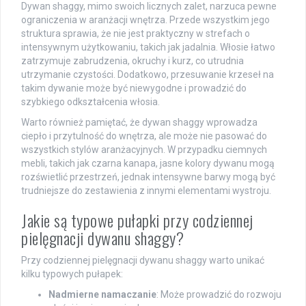
Dywan shaggy, mimo swoich licznych zalet, narzuca pewne
ograniczenia w aranżacji wnętrza. Przede wszystkim jego
struktura sprawia, że nie jest praktyczny w strefach o
intensywnym użytkowaniu, takich jak jadalnia. Włosie łatwo
zatrzymuje zabrudzenia, okruchy i kurz, co utrudnia
utrzymanie czystości. Dodatkowo, przesuwanie krzeseł na
takim dywanie może być niewygodne i prowadzić do
szybkiego odkształcenia włosia.
Warto również pamiętać, że dywan shaggy wprowadza
ciepło i przytulność do wnętrza, ale może nie pasować do
wszystkich stylów aranżacyjnych. W przypadku ciemnych
mebli, takich jak czarna kanapa, jasne kolory dywanu mogą
rozświetlić przestrzeń, jednak intensywne barwy mogą być
trudniejsze do zestawienia z innymi elementami wystroju.
Jakie są typowe pułapki przy codziennej
pielęgnacji dywanu shaggy?
Przy codziennej pielęgnacji dywanu shaggy warto unikać
kilku typowych pułapek:
Nadmierne namaczanie
: Może prowadzić do rozwoju