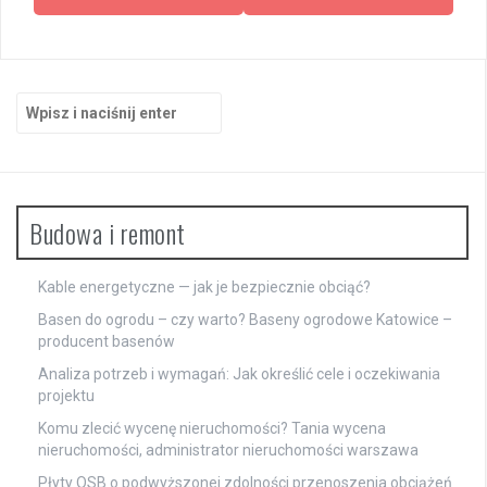
Szukaj:
Budowa i remont
Kable energetyczne — jak je bezpiecznie obciąć?
Basen do ogrodu – czy warto? Baseny ogrodowe Katowice –
producent basenów
Analiza potrzeb i wymagań: Jak określić cele i oczekiwania
projektu
Komu zlecić wycenę nieruchomości? Tania wycena
nieruchomości, administrator nieruchomości warszawa
Płyty OSB o podwyższonej zdolności przenoszenia obciążeń