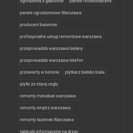
ogrodzenia z gabionów
panele fotowoltaiczne
panele ogrodzeniowe Warszawa
producent basenów
profesjonalne usługi remontowe warszawa
przeprowadzki warszawa bielany
przeprowadzki warszawa telefon
przewierty w betonie
płytkarz bielsko biała
płytki ze starej cegły
remonty mieszkań warszawa
remonty wnętrz warszawa
remonty łazienek Warszawa
tabliczki informacyjne na drzwi