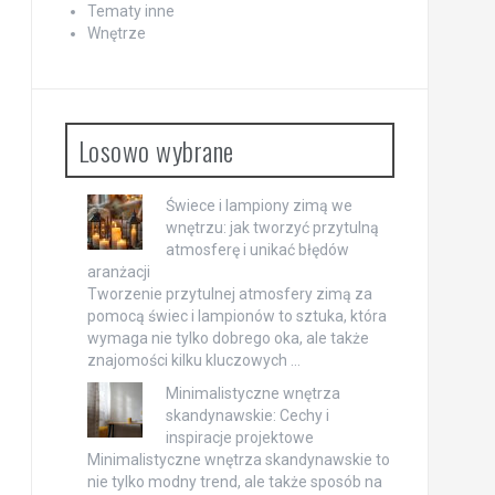
Tematy inne
Wnętrze
Losowo wybrane
Świece i lampiony zimą we
wnętrzu: jak tworzyć przytulną
atmosferę i unikać błędów
aranżacji
Tworzenie przytulnej atmosfery zimą za
pomocą świec i lampionów to sztuka, która
wymaga nie tylko dobrego oka, ale także
znajomości kilku kluczowych …
Minimalistyczne wnętrza
skandynawskie: Cechy i
inspiracje projektowe
Minimalistyczne wnętrza skandynawskie to
nie tylko modny trend, ale także sposób na