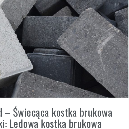
d – Świecąca kostka brukowa
ki: Ledowa kostka brukowa