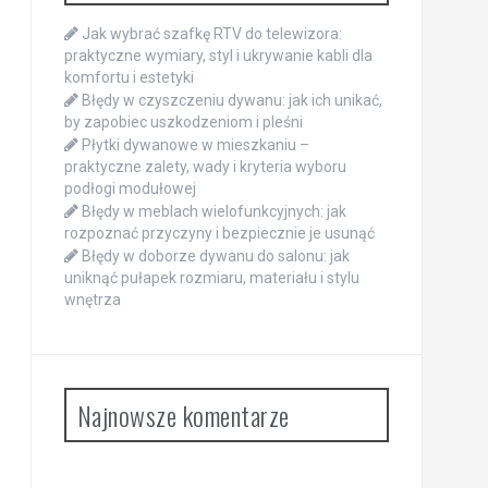
Jak wybrać szafkę RTV do telewizora:
praktyczne wymiary, styl i ukrywanie kabli dla
komfortu i estetyki
Błędy w czyszczeniu dywanu: jak ich unikać,
by zapobiec uszkodzeniom i pleśni
Płytki dywanowe w mieszkaniu –
praktyczne zalety, wady i kryteria wyboru
podłogi modułowej
Błędy w meblach wielofunkcyjnych: jak
rozpoznać przyczyny i bezpiecznie je usunąć
Błędy w doborze dywanu do salonu: jak
uniknąć pułapek rozmiaru, materiału i stylu
wnętrza
Najnowsze komentarze