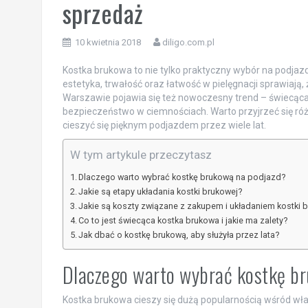
sprzedaż
10 kwietnia 2018
diligo.com.pl
Kostka brukowa to nie tylko praktyczny wybór na podjazd
estetyka, trwałość oraz łatwość w pielęgnacji sprawiają,
Warszawie pojawia się też nowoczesny trend – świecąca k
bezpieczeństwo w ciemnościach. Warto przyjrzeć się ró
cieszyć się pięknym podjazdem przez wiele lat.
W tym artykule przeczytasz
Dlaczego warto wybrać kostkę brukową na podjazd?
Jakie są etapy układania kostki brukowej?
Jakie są koszty związane z zakupem i układaniem kostki 
Co to jest świecąca kostka brukowa i jakie ma zalety?
Jak dbać o kostkę brukową, aby służyła przez lata?
Dlaczego warto wybrać kostkę b
Kostka brukowa cieszy się dużą popularnością wśród właś