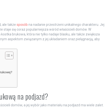
, ale także
sposób
na nadanie przestrzeni unikalnego charakteru. Jej
 że staje się coraz popularniejsza wśród właścicieli domów. W
ostka brukowa, która nie tylko nadaje blasku, ale także zwiększa
żnym aspektom związanym z jej układaniem oraz pielęgnacją, aby
brukowej?
rukową na podjazd?
cicieli domów, a jej wybór jako materiału na podjazd ma wiele zalet.