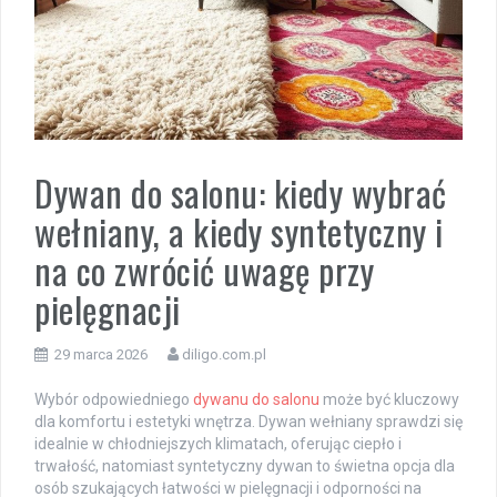
Dywan do salonu: kiedy wybrać
wełniany, a kiedy syntetyczny i
na co zwrócić uwagę przy
pielęgnacji
29 marca 2026
diligo.com.pl
Wybór odpowiedniego
dywanu do salonu
może być kluczowy
dla komfortu i estetyki wnętrza. Dywan wełniany sprawdzi się
idealnie w chłodniejszych klimatach, oferując ciepło i
trwałość, natomiast syntetyczny dywan to świetna opcja dla
osób szukających łatwości w pielęgnacji i odporności na