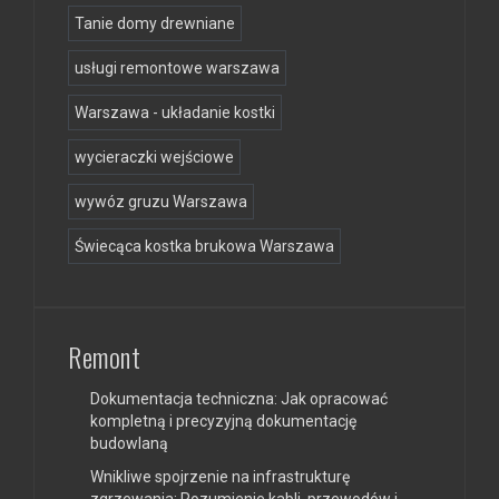
Tanie domy drewniane
usługi remontowe warszawa
Warszawa - układanie kostki
wycieraczki wejściowe
wywóz gruzu Warszawa
Świecąca kostka brukowa Warszawa
Remont
Dokumentacja techniczna: Jak opracować
kompletną i precyzyjną dokumentację
budowlaną
Wnikliwe spojrzenie na infrastrukturę
zgrzewania: Rozumienie kabli, przewodów i