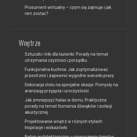
Prosument wirtualny – czym się zajmuje i jak
nim zostać?
Wnętrze
Sztuczki i triki dla łazienki: Porady na temat
utrzymania czystości i porządku
Funkcjonalna kuchnia: Jak zoptymalizować
przestrzeń i zapewnić wygodne warunki pracy
Dekoracja stołu na specjalne okazje: Pomysły na
aranżację przyjęcia i uroczystości
Jak zmniejszyć hałas w domu: Praktyczne
porady na temat tłumienia dźwięków i izolacji
akustycznej
Projektowanie wnętrz w różnych stylach:
Inspiracje i wskazówki
Beton architektoniczny – nowoczesny trend w