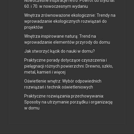
Nowoczesne inspiracje retro: Powrót do stylu lat
60. i 70. w nowoczesnym wydaniu
Wnętrza zrównoważone ekologicznie: Trendy na
wprowadzanie ekologicznych rozwiązań do
projektów
Wnętrza inspirowane naturą: Trend na
wprowadzanie elementów przyrody do domu
Jak stworzyć kącik do nauki w domu?
Praktyczne porady dotyczące czyszczenia i
pielęgnacji różnych powierzchni: Drewno, szkło,
metal, kamień i więcej
Oświetlenie wnętrz: Wybór odpowiednich
rozwiązań i technik oświetleniowych
Praktyczne rozwiązania przechowywania:
Sposoby na utrzymanie porządku i organizację
w domu