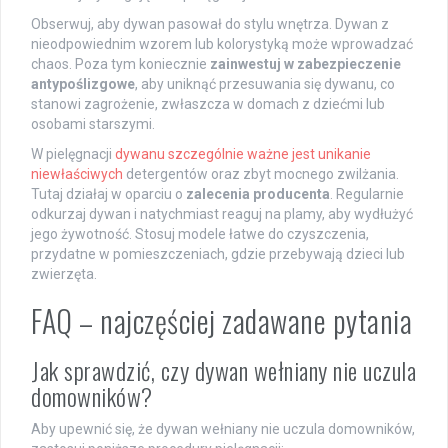
Obserwuj, aby dywan pasował do stylu wnętrza. Dywan z
nieodpowiednim wzorem lub kolorystyką może wprowadzać
chaos. Poza tym koniecznie
zainwestuj w zabezpieczenie
antypoślizgowe
, aby uniknąć przesuwania się dywanu, co
stanowi zagrożenie, zwłaszcza w domach z dziećmi lub
osobami starszymi.
W pielęgnacji
dywanu szczególnie ważne jest unikanie
niewłaściwych
detergentów oraz zbyt mocnego zwilżania.
Tutaj działaj w oparciu o
zalecenia producenta
. Regularnie
odkurzaj dywan i natychmiast reaguj na plamy, aby wydłużyć
jego żywotność. Stosuj modele łatwe do czyszczenia,
przydatne w pomieszczeniach, gdzie przebywają dzieci lub
zwierzęta.
FAQ – najczęściej zadawane pytania
Jak sprawdzić, czy dywan wełniany nie uczula
domowników?
Aby upewnić się, że dywan wełniany nie uczula domowników,