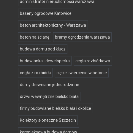
administrator nieruchomości warszawa
baseny ogrodowe Katowice
beton architektoniczny - Warszawa
beton na ścianę
bramy ogrodzenia warszawa
budowa domu pod klucz
budowlanka i deweloperka
cegła rozbiórkowa
cegła z rozbiórki
cięcie i wiercenie w betonie
domy drewniane jednorodzinne
drzwi wewnętrzne bielsko biała
firmy budowlane bielsko biała i okolice
Kolektory słoneczne Szczecin
kompleksowa budowa domów