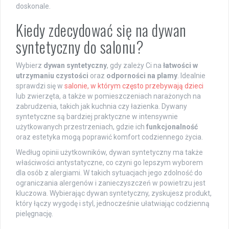
doskonale.
Kiedy zdecydować się na dywan
syntetyczny do salonu?
Wybierz
dywan syntetyczny
, gdy zależy Ci na
łatwości w
utrzymaniu czystości
oraz
odporności na plamy
. Idealnie
sprawdzi się w
salonie, w którym często przebywają dzieci
lub zwierzęta, a także w pomieszczeniach narażonych na
zabrudzenia, takich jak kuchnia czy łazienka. Dywany
syntetyczne są bardziej praktyczne w intensywnie
użytkowanych przestrzeniach, gdzie ich
funkcjonalność
oraz estetyka mogą poprawić komfort codziennego życia.
Według opinii użytkowników, dywan syntetyczny ma także
właściwości antystatyczne, co czyni go lepszym wyborem
dla osób z alergiami. W takich sytuacjach jego zdolność do
ograniczania alergenów i zanieczyszczeń w powietrzu jest
kluczowa. Wybierając dywan syntetyczny, zyskujesz produkt,
który łączy wygodę i styl, jednocześnie ułatwiając codzienną
pielęgnację.