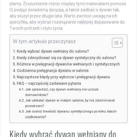
plamy. Zrozumienie różnic między tymi materiałami pomoże
Ci podjąć świadomą decyzję, a także zadbać o dywan tak,
aby służył przez długie lata. Warto zwrócić uwagę na ich
specyfikę, aby wybrać rozwiązanie najlepiej dopasowane do
Twoich potrzeb i stylu życia.
W tym artykule przeczytasz
Kiedy wybrać dywan wełniany do salonu?
Kiedy zdecydować się na dywan syntetyczny do salonu?
Różnice w pielęgnacji dywanów wełnianych i syntetycznych
Codzienna pielęgnacja dywanu w salonie
Najczęstsze błędy przy wyborze i pielęgnacji dywanu
FAQ – najczęściej zadawane pytania
Jak sprawdzić, czy dywan wełniany nie uczula
domowników?
Jak układać dywan w małym salonie, by nie zdominował
przestrzeni?
Jak ocenić trwałość dywanu syntetycznego po kilku latach
użytkowania?
Kiedy wybrać dywan wełniany do