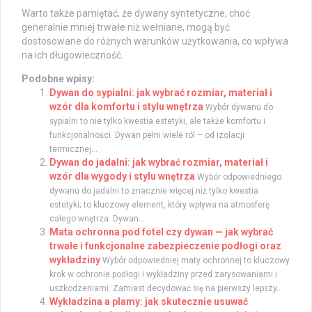
Warto także pamiętać, że dywany syntetyczne, choć
generalnie mniej trwałe niż wełniane, mogą być
dostosowane do różnych warunków użytkowania, co wpływa
na ich długowieczność.
Podobne wpisy:
Dywan do sypialni: jak wybrać rozmiar, materiał i
wzór dla komfortu i stylu wnętrza
Wybór dywanu do
sypialni to nie tylko kwestia estetyki, ale także komfortu i
funkcjonalności. Dywan pełni wiele ról – od izolacji
termicznej...
Dywan do jadalni: jak wybrać rozmiar, materiał i
wzór dla wygody i stylu wnętrza
Wybór odpowiedniego
dywanu do jadalni to znacznie więcej niż tylko kwestia
estetyki; to kluczowy element, który wpływa na atmosferę
całego wnętrza. Dywan...
Mata ochronna pod fotel czy dywan — jak wybrać
trwałe i funkcjonalne zabezpieczenie podłogi oraz
wykładziny
Wybór odpowiedniej maty ochronnej to kluczowy
krok w ochronie podłogi i wykładziny przed zarysowaniami i
uszkodzeniami. Zamiast decydować się na pierwszy lepszy...
Wykładzina a plamy: jak skutecznie usuwać