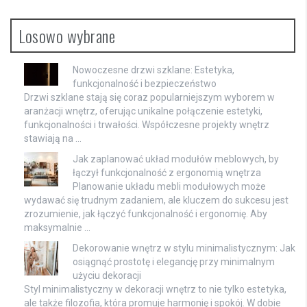
Losowo wybrane
Nowoczesne drzwi szklane: Estetyka,
funkcjonalność i bezpieczeństwo
Drzwi szklane stają się coraz popularniejszym wyborem w
aranżacji wnętrz, oferując unikalne połączenie estetyki,
funkcjonalności i trwałości. Współczesne projekty wnętrz
stawiają na …
Jak zaplanować układ modułów meblowych, by
łączył funkcjonalność z ergonomią wnętrza
Planowanie układu mebli modułowych może
wydawać się trudnym zadaniem, ale kluczem do sukcesu jest
zrozumienie, jak łączyć funkcjonalność i ergonomię. Aby
maksymalnie …
Dekorowanie wnętrz w stylu minimalistycznym: Jak
osiągnąć prostotę i elegancję przy minimalnym
użyciu dekoracji
Styl minimalistyczny w dekoracji wnętrz to nie tylko estetyka,
ale także filozofia, która promuje harmonię i spokój. W dobie