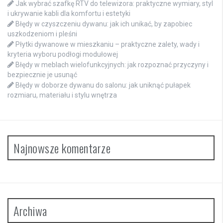
Jak wybrać szafkę RTV do telewizora: praktyczne wymiary, styl
i ukrywanie kabli dla komfortu i estetyki
Błędy w czyszczeniu dywanu: jak ich unikać, by zapobiec
uszkodzeniom i pleśni
Płytki dywanowe w mieszkaniu – praktyczne zalety, wady i
kryteria wyboru podłogi modułowej
Błędy w meblach wielofunkcyjnych: jak rozpoznać przyczyny i
bezpiecznie je usunąć
Błędy w doborze dywanu do salonu: jak uniknąć pułapek
rozmiaru, materiału i stylu wnętrza
Najnowsze komentarze
Archiwa