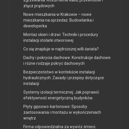
złącz prądowych
Nowe mieszkania w Krakowie – nowe
mieszkania na sprzedaż. Budowlanka i
deweloperka
Montaż okien i drzwi: Techniki i procedury
instalacji stolarki otworowej
Co się znajduje w najdroższej willi świata?
Dachy i pokrycia dachowe: Konstrukcje dachowe
i różne rodzaje pokryć dachowych
Bezpieczeństwo w kontekście instalacji
hydraulicznych: Zasady i przepisy dotyczące
instalacji
Systemy izolacji termicznej: Jak poprawić
efektywność energetyczną budynków
Płyty gipsowo-kartonowe: Sposoby
zastosowania i montażu w wykończeniach
wnętrz
Firma odpowiedzialna za wywóz śmieci.