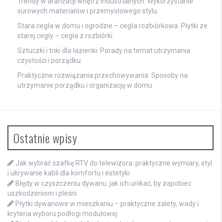
Trendy w aranżacji wnętrz industrialnych: Wykorzystanie
surowych materiałów i przemysłowego stylu
Stara cegła w domu i ogrodzie – cegła rozbiórkowa. Płytki ze
starej cegły – cegła z rozbiórki
Sztuczki i triki dla łazienki: Porady na temat utrzymania
czystości i porządku
Praktyczne rozwiązania przechowywania: Sposoby na
utrzymanie porządku i organizację w domu
Ostatnie wpisy
Jak wybrać szafkę RTV do telewizora: praktyczne wymiary, styl
i ukrywanie kabli dla komfortu i estetyki
Błędy w czyszczeniu dywanu: jak ich unikać, by zapobiec
uszkodzeniom i pleśni
Płytki dywanowe w mieszkaniu – praktyczne zalety, wady i
kryteria wyboru podłogi modułowej