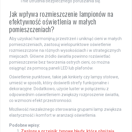
i nie utrudnia bezpiecznego poruszania się.
Jak wpływa rozmieszczenie lampionów na
efektywność oświetlenia w małych
pomieszczeniach?
Aby uzyskać harmonijną przestrzeń i uniknąć cieni w małych
pomieszczeniach, zastosuj wielopunktowe oświetlenie
rozmieszczone na różnych wysokościach i w strategicznych
miejscach. Główne źródło światła powinno rozświetlać
pomieszczenie bez tworzenia ostrych cieni, co można
osiągnąć za pomocą paneli LED lub plafonów.
Oświetlenie punktowe, takie jak kinkiety czy lampy stołowe,
umieść w sposób, który doświetli strefy funkcjonalne i
dekoracyjne. Dodatkowo, użycie luster w połączeniu z
odpowiednim oświetleniem zwiększy rozproszenie światła,
co wzmocni efekt przestronności.
Możliwość niezależnego sterowania grupami lamp zwiększa
elastyczność i komfort w aranżacji oświetlenia.
Podobne wpisy:
Zasłony a grzejnik: typowe błędy, które obniżają