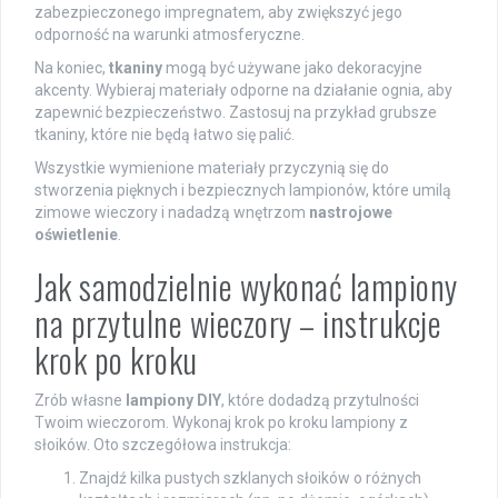
zabezpieczonego impregnatem, aby zwiększyć jego
odporność na warunki atmosferyczne.
Na koniec,
tkaniny
mogą być używane jako dekoracyjne
akcenty. Wybieraj materiały odporne na działanie ognia, aby
zapewnić bezpieczeństwo. Zastosuj na przykład grubsze
tkaniny, które nie będą łatwo się palić.
Wszystkie wymienione materiały przyczynią się do
stworzenia pięknych i bezpiecznych lampionów, które umilą
zimowe wieczory i nadadzą wnętrzom
nastrojowe
oświetlenie
.
Jak samodzielnie wykonać lampiony
na przytulne wieczory – instrukcje
krok po kroku
Zrób własne
lampiony DIY
, które dodadzą przytulności
Twoim wieczorom. Wykonaj krok po kroku lampiony z
słoików. Oto szczegółowa instrukcja:
Znajdź kilka pustych szklanych słoików o różnych