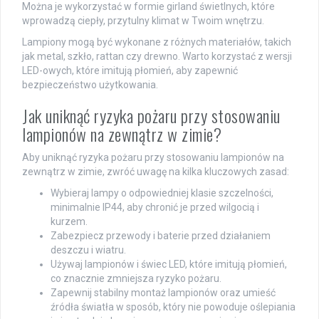
Można je wykorzystać w formie girland świetlnych, które
wprowadzą ciepły, przytulny klimat w Twoim wnętrzu.
Lampiony mogą być wykonane z różnych materiałów, takich
jak metal, szkło, rattan czy drewno. Warto korzystać z wersji
LED-owych, które imitują płomień, aby zapewnić
bezpieczeństwo użytkowania.
Jak uniknąć ryzyka pożaru przy stosowaniu
lampionów na zewnątrz w zimie?
Aby uniknąć ryzyka pożaru przy stosowaniu lampionów na
zewnątrz w zimie, zwróć uwagę na kilka kluczowych zasad:
Wybieraj lampy o odpowiedniej klasie szczelności,
minimalnie IP44, aby chronić je przed wilgocią i
kurzem.
Zabezpiecz przewody i baterie przed działaniem
deszczu i wiatru.
Używaj lampionów i świec LED, które imitują płomień,
co znacznie zmniejsza ryzyko pożaru.
Zapewnij stabilny montaż lampionów oraz umieść
źródła światła w sposób, który nie powoduje oślepiania