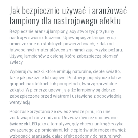
Jak bezpiecznie używać i aranżować
lampiony dla nastrojowego efektu
Bezpiecznie aranżuj lampiony, aby stworzyć przytulny
nastrój w swoim otoczeniu. Upewnij się, że lampiony są
umieszczane na stabilnych powierzchniach, z dala od
łatwopalnych materiałów, co zminimalizuje ryzyko pożaru.
Używaj lampionów z osłoną, które zabezpieczą płomień
świecy.
Wybieraj świeczki, które emitują naturalne, ciepłe światło,
takie jak pszczele lub sojowe. Postaw je pojedynczo lub w
grupach na stolikach lub parapetach, tworząc przytulne
zakątki. W plenerze upewnij się, że lampiony są dobrze
zabezpieczone przed wiatrem i ustawione z odpowiednią
wentylacją.
Podczas korzystania ze świec zawsze pilnuj ich i nie
zostawiaj ich bez nadzoru. Rozważ również stosowanie
świeczek LED
jako alternatywy, gdy chcesz uniknąć ryzyka
związanego z płomieniami. Ich ciepłe światło może również
wzbogacić aranżację, dając efekt podobny do naturalnych