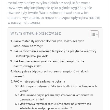
metal czy tkaniny to tylko niektóre z opcji, które warto
rozważyć, aby lampiony nie tylko pięknie wyglądały, ale
również były trwałe. Warto zainwestować czas w ich
staranne wykonanie, co może znacząco wpłynąć na nastrój
w naszym otoczeniu.
W tym artykule przeczytasz
Jakie materiały wybrać do trwałych i bezpiecznych
lampionów na zimę?
Jak samodzielnie wykonać lampiony na przytulne wieczory
– instrukcje krok po kroku
Jak bezpiecznie używać i aranżować lampiony dla
nastrojowego efektu
Najczęstsze błędy przy tworzeniu lampionów i jak ich
uniknąć
FAQ – najczęściej zadawane pytania
Jakie są alternatywne źródła światła dla świec w lampionach
zimą?
Jak uniknąć ryzyka pożaru przy stosowaniu lampionów na
zewnątrz w zimie?
Jak wpływa rozmieszczenie lampionów na efektywność
oświetlenia w małych pomieszczeniach?