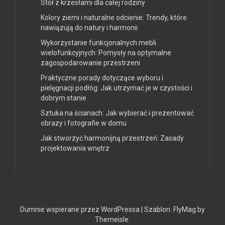
Stół z krzesłami dla całej rodziny
Kolory ziemi i naturalne odcienie: Trendy, które
nawiązują do natury i harmonii
Wykorzystanie funkcjonalnych mebli
wielofunkcyjnych: Pomysły na optymalne
zagospodarowanie przestrzeni
Praktyczne porady dotyczące wyboru i
pielęgnacji podłóg: Jak utrzymać je w czystości i
dobrym stanie
Sztuka na ścianach: Jak wybierać i prezentować
obrazy i fotografie w domu
Jak stworzyć harmonijną przestrzeń: Zasady
projektowania wnętrz
Dumnie wspierane przez WordPressa
|
Szablon:
FlyMag
by
Themeisle.