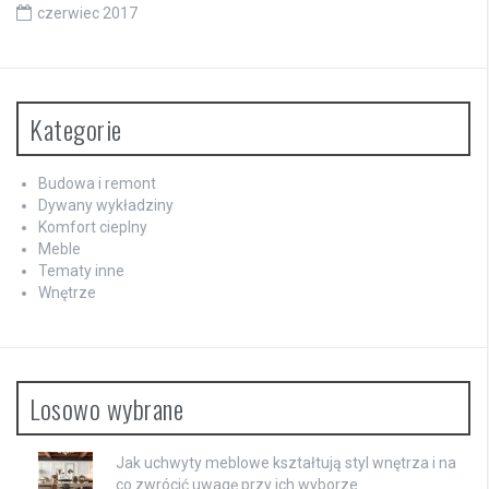
czerwiec 2017
Kategorie
Budowa i remont
Dywany wykładziny
Komfort cieplny
Meble
Tematy inne
Wnętrze
Losowo wybrane
Jak uchwyty meblowe kształtują styl wnętrza i na
co zwrócić uwagę przy ich wyborze