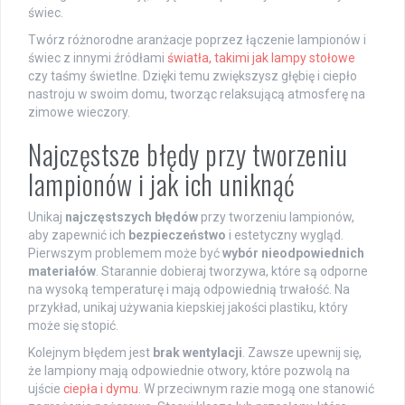
świec.
Twórz różnorodne aranżacje poprzez łączenie lampionów i
świec z innymi źródłami
światła, takimi jak lampy stołowe
czy taśmy świetlne. Dzięki temu zwiększysz głębię i ciepło
nastroju w swoim domu, tworząc relaksującą atmosferę na
zimowe wieczory.
Najczęstsze błędy przy tworzeniu
lampionów i jak ich uniknąć
Unikaj
najczęstszych błędów
przy tworzeniu lampionów,
aby zapewnić ich
bezpieczeństwo
i estetyczny wygląd.
Pierwszym problemem może być
wybór nieodpowiednich
materiałów
. Starannie dobieraj tworzywa, które są odporne
na wysoką temperaturę i mają odpowiednią trwałość. Na
przykład, unikaj używania kiepskiej jakości plastiku, który
może się stopić.
Kolejnym błędem jest
brak wentylacji
. Zawsze upewnij się,
że lampiony mają odpowiednie otwory, które pozwolą na
ujście
ciepła i dymu
. W przeciwnym razie mogą one stanowić