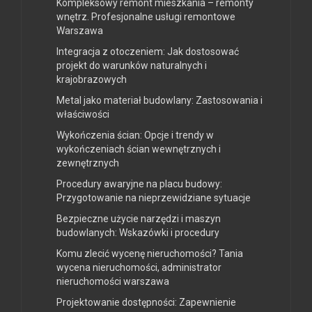
Kompleksowy remont mieszkania – remonty
wnętrz. Profesjonalne usługi remontowe
Warszawa
Integracja z otoczeniem: Jak dostosować
projekt do warunków naturalnych i
krajobrazowych
Metal jako materiał budowlany: Zastosowania i
właściwości
Wykończenia ścian: Opcje i trendy w
wykończeniach ścian wewnętrznych i
zewnętrznych
Procedury awaryjne na placu budowy:
Przygotowanie na nieprzewidziane sytuacje
Bezpieczne użycie narzędzi i maszyn
budowlanych: Wskazówki i procedury
Komu zlecić wycenę nieruchomości? Tania
wycena nieruchomości, administrator
nieruchomości warszawa
Projektowanie dostępności: Zapewnienie