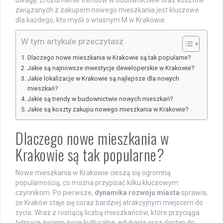
uwagę. Zrozumienie trendów w budownictwie oraz kosztów
związanych z zakupem nowego mieszkania jest kluczowe
dla każdego, kto myśli o własnym M w Krakowie.
W tym artykule przeczytasz
Dlaczego nowe mieszkania w Krakowie są tak popularne?
Jakie są najnowsze inwestycje deweloperskie w Krakowie?
Jakie lokalizacje w Krakowie są najlepsze dla nowych
mieszkań?
Jakie są trendy w budownictwie nowych mieszkań?
Jakie są koszty zakupu nowego mieszkania w Krakowie?
Dlaczego nowe mieszkania w
Krakowie są tak popularne?
Nowe mieszkania w Krakowie cieszą się ogromną
popularnością, co można przypisać kilku kluczowym
czynnikom. Po pierwsze,
dynamika rozwoju miasta
sprawia,
że Kraków staje się coraz bardziej atrakcyjnym miejscem do
życia. Wraz z rosnącą liczbą mieszkańców, które przyciąga
tętniące życiem życie kulturalne, edukacja oraz dostęp do