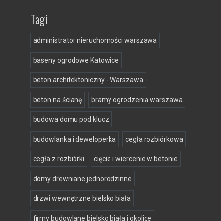
Tagi
administrator nieruchomości warszawa
baseny ogrodowe Katowice
beton architektoniczny - Warszawa
beton na ścianę
bramy ogrodzenia warszawa
budowa domu pod klucz
budowlanka i deweloperka
cegła rozbiórkowa
cegła z rozbiórki
cięcie i wiercenie w betonie
domy drewniane jednorodzinne
drzwi wewnętrzne bielsko biała
firmy budowlane bielsko biała i okolice