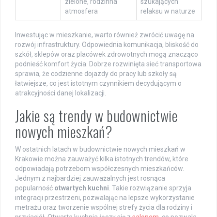
zielone, rodzinna
szukających
atmosfera
relaksu w naturze
Inwestując w mieszkanie, warto również zwrócić uwagę na
rozwój infrastruktury. Odpowiednia komunikacja, bliskość do
szkół, sklepów oraz placówek zdrowotnych mogą znacząco
podnieść komfort życia. Dobrze rozwinięta sieć transportowa
sprawia, że codzienne dojazdy do pracy lub szkoły są
łatwiejsze, co jest istotnym czynnikiem decydującym o
atrakcyjności danej lokalizacji.
Jakie są trendy w budownictwie
nowych mieszkań?
W ostatnich latach w budownictwie nowych mieszkań w
Krakowie można zauważyć kilka istotnych trendów, które
odpowiadają potrzebom współczesnych mieszkańców.
Jednym z najbardziej zauważalnych jest rosnąca
popularność
otwartych kuchni
. Takie rozwiązanie sprzyja
integracji przestrzeni, pozwalając na lepsze wykorzystanie
metrażu oraz tworzenie wspólnej strefy życia dla rodziny i