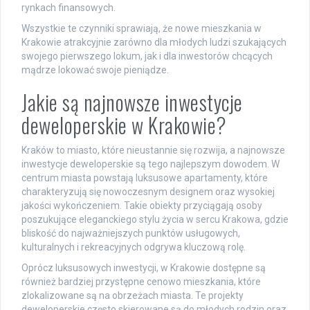
rynkach finansowych.
Wszystkie te czynniki sprawiają, że nowe mieszkania w
Krakowie atrakcyjnie zarówno dla młodych ludzi szukających
swojego pierwszego lokum, jak i dla inwestorów chcących
mądrze lokować swoje pieniądze.
Jakie są najnowsze inwestycje
deweloperskie w Krakowie?
Kraków to miasto, które nieustannie się rozwija, a najnowsze
inwestycje deweloperskie są tego najlepszym dowodem. W
centrum miasta powstają luksusowe apartamenty, które
charakteryzują się nowoczesnym designem oraz wysokiej
jakości wykończeniem. Takie obiekty przyciągają osoby
poszukujące eleganckiego stylu życia w sercu Krakowa, gdzie
bliskość do najważniejszych punktów usługowych,
kulturalnych i rekreacyjnych odgrywa kluczową rolę.
Oprócz luksusowych inwestycji, w Krakowie dostępne są
również bardziej przystępne cenowo mieszkania, które
zlokalizowane są na obrzeżach miasta. Te projekty
deweloperskie często skierowane są do młodych rodzin oraz