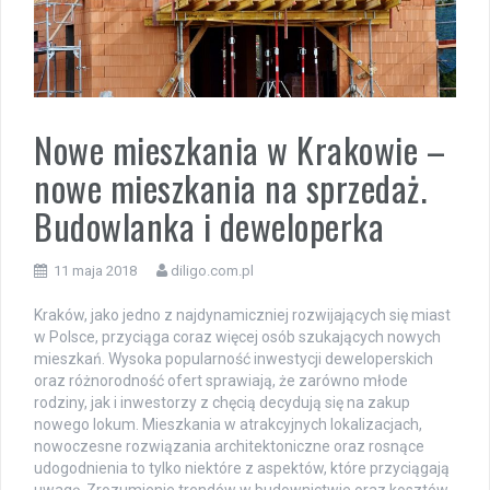
Nowe mieszkania w Krakowie –
nowe mieszkania na sprzedaż.
Budowlanka i deweloperka
11 maja 2018
diligo.com.pl
Kraków, jako jedno z najdynamiczniej rozwijających się miast
w Polsce, przyciąga coraz więcej osób szukających nowych
mieszkań. Wysoka popularność inwestycji deweloperskich
oraz różnorodność ofert sprawiają, że zarówno młode
rodziny, jak i inwestorzy z chęcią decydują się na zakup
nowego lokum. Mieszkania w atrakcyjnych lokalizacjach,
nowoczesne rozwiązania architektoniczne oraz rosnące
udogodnienia to tylko niektóre z aspektów, które przyciągają