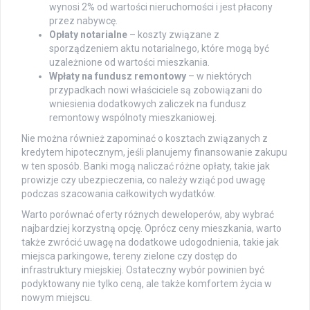
wynosi 2% od wartości nieruchomości i jest płacony
przez nabywcę.
Opłaty notarialne
– koszty związane z
sporządzeniem aktu notarialnego, które mogą być
uzależnione od wartości mieszkania.
Wpłaty na fundusz remontowy
– w niektórych
przypadkach nowi właściciele są zobowiązani do
wniesienia dodatkowych zaliczek na fundusz
remontowy wspólnoty mieszkaniowej.
Nie można również zapominać o kosztach związanych z
kredytem hipotecznym, jeśli planujemy finansowanie zakupu
w ten sposób. Banki mogą naliczać różne opłaty, takie jak
prowizje czy ubezpieczenia, co należy wziąć pod uwagę
podczas szacowania całkowitych wydatków.
Warto porównać oferty różnych deweloperów, aby wybrać
najbardziej korzystną opcję. Oprócz ceny mieszkania, warto
także zwrócić uwagę na dodatkowe udogodnienia, takie jak
miejsca parkingowe, tereny zielone czy dostęp do
infrastruktury miejskiej. Ostateczny wybór powinien być
podyktowany nie tylko ceną, ale także komfortem życia w
nowym miejscu.