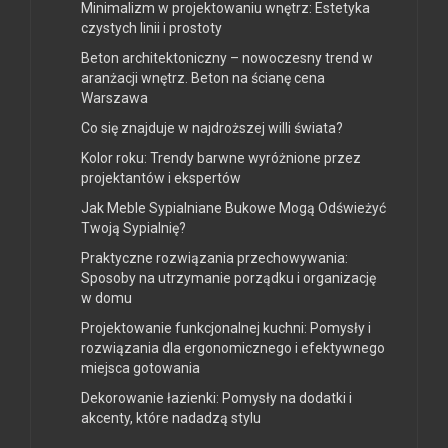
Minimalizm w projektowaniu wnętrz: Estetyka
czystych linii i prostoty
Beton architektoniczny – nowoczesny trend w
aranżacji wnętrz. Beton na ścianę cena
Warszawa
Co się znajduje w najdroższej willi świata?
Kolor roku: Trendy barwne wyróżnione przez
projektantów i ekspertów
Jak Meble Sypialniane Bukowe Mogą Odświeżyć
Twoją Sypialnię?
Praktyczne rozwiązania przechowywania:
Sposoby na utrzymanie porządku i organizację
w domu
Projektowanie funkcjonalnej kuchni: Pomysły i
rozwiązania dla ergonomicznego i efektywnego
miejsca gotowania
Dekorowanie łazienki: Pomysły na dodatki i
akcenty, które nadadzą stylu