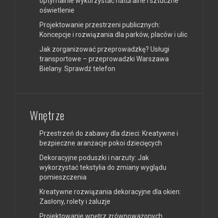
optymalnie wykorzystać naturalne i sztuczne
oświetlenie
Projektowanie przestrzeni publicznych:
Koncepcje i rozwiązania dla parków, placów i ulic
Jak zorganizować przeprowadzkę? Usługi
transportowe – przeprowadzki Warszawa
Bielany. Sprawdź telefon
Wnętrze
Przestrzeń do zabawy dla dzieci: Kreatywne i
bezpieczne aranżacje pokoi dziecięcych
Dekoracyjne poduszki i narzuty: Jak
wykorzystać tekstylia do zmiany wyglądu
pomieszczenia
Kreatywne rozwiązania dekoracyjne dla okien:
Zasłony, rolety i żaluzje
Projektowanie wnętrz zrównoważonych