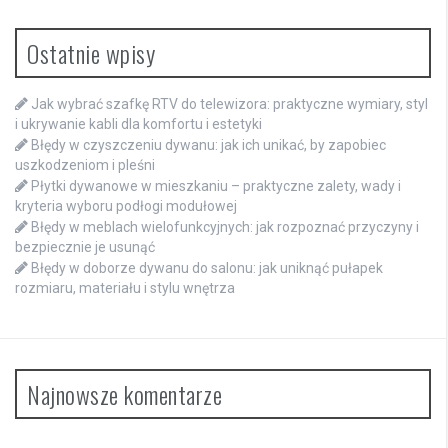
Ostatnie wpisy
Jak wybrać szafkę RTV do telewizora: praktyczne wymiary, styl
i ukrywanie kabli dla komfortu i estetyki
Błędy w czyszczeniu dywanu: jak ich unikać, by zapobiec
uszkodzeniom i pleśni
Płytki dywanowe w mieszkaniu – praktyczne zalety, wady i
kryteria wyboru podłogi modułowej
Błędy w meblach wielofunkcyjnych: jak rozpoznać przyczyny i
bezpiecznie je usunąć
Błędy w doborze dywanu do salonu: jak uniknąć pułapek
rozmiaru, materiału i stylu wnętrza
Najnowsze komentarze