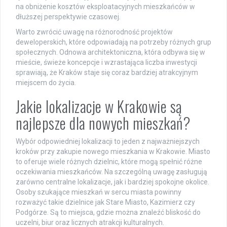
na obniżenie kosztów eksploatacyjnych mieszkańców w
dłuższej perspektywie czasowej.
Warto zwrócić uwagę na różnorodność projektów
deweloperskich, które odpowiadają na potrzeby różnych grup
społecznych. Odnowa architektoniczna, która odbywa się w
mieście, świeże koncepcje i wzrastająca liczba inwestycji
sprawiają, że Kraków staje się coraz bardziej atrakcyjnym
miejscem do życia.
Jakie lokalizacje w Krakowie są
najlepsze dla nowych mieszkań?
Wybór odpowiedniej lokalizacji to jeden z najważniejszych
kroków przy zakupie nowego mieszkania w Krakowie. Miasto
to oferuje wiele różnych dzielnic, które mogą spełnić różne
oczekiwania mieszkańców. Na szczególną uwagę zasługują
zarówno centralne lokalizacje, jak i bardziej spokojne okolice.
Osoby szukające mieszkań w sercu miasta powinny
rozważyć takie dzielnice jak Stare Miasto, Kazimierz czy
Podgórze. Są to miejsca, gdzie można znaleźć bliskość do
uczelni, biur oraz licznych atrakcji kulturalnych.