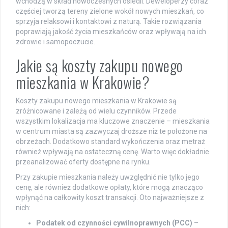
wchodzą w skład nowoczesnych osiedli. Deweloperzy coraz
częściej tworzą tereny zielone wokół nowych mieszkań, co
sprzyja relaksowi i kontaktowi z naturą. Takie rozwiązania
poprawiają jakość życia mieszkańców oraz wpływają na ich
zdrowie i samopoczucie.
Jakie są koszty zakupu nowego
mieszkania w Krakowie?
Koszty zakupu nowego mieszkania w Krakowie są
zróżnicowane i zależą od wielu czynników. Przede
wszystkim lokalizacja ma kluczowe znaczenie – mieszkania
w centrum miasta są zazwyczaj droższe niż te położone na
obrzeżach. Dodatkowo standard wykończenia oraz metraż
również wpływają na ostateczną cenę. Warto więc dokładnie
przeanalizować oferty dostępne na rynku.
Przy zakupie mieszkania należy uwzględnić nie tylko jego
cenę, ale również dodatkowe opłaty, które mogą znacząco
wpłynąć na całkowity koszt transakcji. Oto najważniejsze z
nich:
Podatek od czynności cywilnoprawnych (PCC)
–