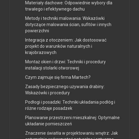
Materiały dachowe: Odpowiednie wybory dla
trwałego i efektywnego dachu
Metody i techniki malowania: Wskazówki
dotyczące malowania ścian, sufitów i innych
powierzchni
Integracja z otoczeniem: Jak dostosować
projekt do warunków naturalnych i
krajobrazowych
Montaż okien i drzwi: Techniki i procedury
instalacji stolarki otworowej
Czym zajmuje się firma Martech?
Zasady bezpiecznego używania drabiny:
Wskazówki i procedury
Podłogi i posadzki: Techniki układania podłóg i
różne rodzaje posadzek
Planowanie przestrzeni mieszkalnej: Optymalne
układanie pomieszczeń
Znaczenie światła w projektowaniu wnętrz: Jak