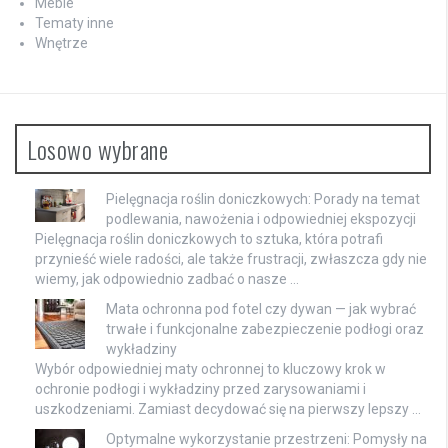
Meble
Tematy inne
Wnętrze
Losowo wybrane
Pielęgnacja roślin doniczkowych: Porady na temat
podlewania, nawożenia i odpowiedniej ekspozycji
Pielęgnacja roślin doniczkowych to sztuka, która potrafi
przynieść wiele radości, ale także frustracji, zwłaszcza gdy nie
wiemy, jak odpowiednio zadbać o nasze …
Mata ochronna pod fotel czy dywan — jak wybrać
trwałe i funkcjonalne zabezpieczenie podłogi oraz
wykładziny
Wybór odpowiedniej maty ochronnej to kluczowy krok w
ochronie podłogi i wykładziny przed zarysowaniami i
uszkodzeniami. Zamiast decydować się na pierwszy lepszy …
Optymalne wykorzystanie przestrzeni: Pomysły na