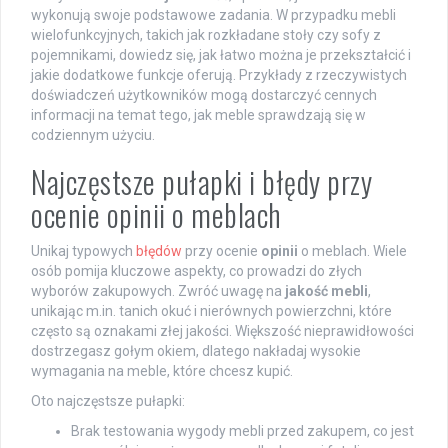
wykonują swoje podstawowe zadania. W przypadku mebli
wielofunkcyjnych, takich jak rozkładane stoły czy sofy z
pojemnikami, dowiedz się, jak łatwo można je przekształcić i
jakie dodatkowe funkcje oferują. Przykłady z rzeczywistych
doświadczeń użytkowników mogą dostarczyć cennych
informacji na temat tego, jak meble sprawdzają się w
codziennym użyciu.
Najczęstsze pułapki i błędy przy
ocenie opinii o meblach
Unikaj typowych
błędów
przy ocenie
opinii
o meblach. Wiele
osób pomija kluczowe aspekty, co prowadzi do złych
wyborów zakupowych. Zwróć uwagę na
jakość mebli
,
unikając m.in. tanich okuć i nierównych powierzchni, które
często są oznakami złej jakości. Większość nieprawidłowości
dostrzegasz gołym okiem, dlatego nakładaj wysokie
wymagania na meble, które chcesz kupić.
Oto najczęstsze pułapki:
Brak testowania wygody mebli przed zakupem, co jest