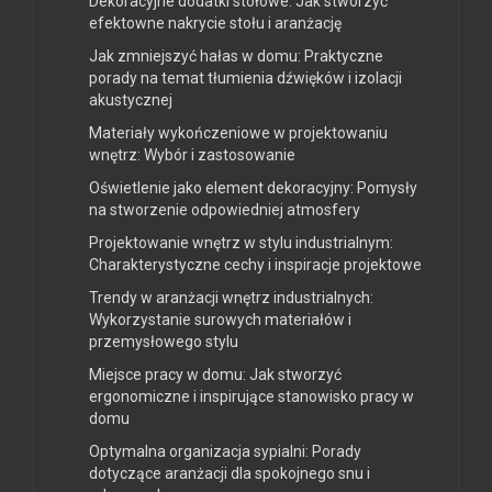
Dekoracyjne dodatki stołowe: Jak stworzyć
efektowne nakrycie stołu i aranżację
Jak zmniejszyć hałas w domu: Praktyczne
porady na temat tłumienia dźwięków i izolacji
akustycznej
Materiały wykończeniowe w projektowaniu
wnętrz: Wybór i zastosowanie
Oświetlenie jako element dekoracyjny: Pomysły
na stworzenie odpowiedniej atmosfery
Projektowanie wnętrz w stylu industrialnym:
Charakterystyczne cechy i inspiracje projektowe
Trendy w aranżacji wnętrz industrialnych:
Wykorzystanie surowych materiałów i
przemysłowego stylu
Miejsce pracy w domu: Jak stworzyć
ergonomiczne i inspirujące stanowisko pracy w
domu
Optymalna organizacja sypialni: Porady
dotyczące aranżacji dla spokojnego snu i