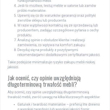
funkcjonalności mebli.
Jeśli to możliwe, testuj meble w salonie lub zamów
próbki materiałów.
Upewnij się co do warunków gwarancji oraz polityki
zwrotów sklepu lub producenta.
W razie wątpliwości kontaktuj się ze sprzedawcą lub
producentem, zadając szczegółowe pytania o cechy
produktu.
Analizuj opinie o obsłudze klienta i realizacji
zamówienia, co wpływa na komfort zakupu.
Decyduj się na produkty z pozytywnymi
rekomendacjami i dodatkowymi certyfikatami jakości.
Takie podejście minimalizuje ryzyko zakupu mebli niskiej
jakości.
Jak ocenić, czy opinie uwzględniają
długoterminową trwałość mebli?
Aby ocenić, czy opinie uwzględniają długoterminową
trwałość mebli, zwróć uwagę na kilka kluczowych aspektów:
Gatunek i twardość materiałów – preferuj lite drewno
o wysokiej twardości lub wysokiej jakości fornir.