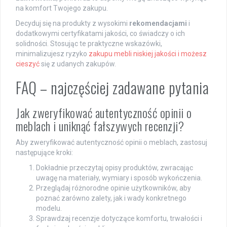
na komfort Twojego zakupu.
Decyduj się na produkty z wysokimi
rekomendacjami
i
dodatkowymi certyfikatami jakości, co świadczy o ich
solidności. Stosując te praktyczne wskazówki,
minimalizujesz ryzyko
zakupu mebli niskiej jakości i możesz
cieszyć
się z udanych zakupów.
FAQ – najczęściej zadawane pytania
Jak zweryfikować autentyczność opinii o
meblach i uniknąć fałszywych recenzji?
Aby zweryfikować autentyczność opinii o meblach, zastosuj
następujące kroki:
Dokładnie przeczytaj opisy produktów, zwracając
uwagę na materiały, wymiary i sposób wykończenia.
Przeglądaj różnorodne opinie użytkowników, aby
poznać zarówno zalety, jak i wady konkretnego
modelu.
Sprawdzaj recenzje dotyczące komfortu, trwałości i