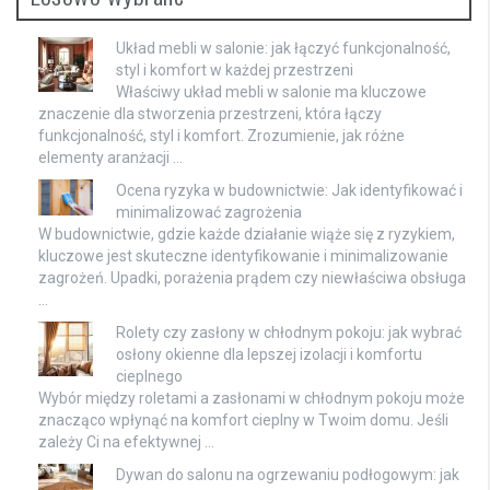
Układ mebli w salonie: jak łączyć funkcjonalność,
styl i komfort w każdej przestrzeni
Właściwy układ mebli w salonie ma kluczowe
znaczenie dla stworzenia przestrzeni, która łączy
funkcjonalność, styl i komfort. Zrozumienie, jak różne
elementy aranżacji …
Ocena ryzyka w budownictwie: Jak identyfikować i
minimalizować zagrożenia
W budownictwie, gdzie każde działanie wiąże się z ryzykiem,
kluczowe jest skuteczne identyfikowanie i minimalizowanie
zagrożeń. Upadki, porażenia prądem czy niewłaściwa obsługa
…
Rolety czy zasłony w chłodnym pokoju: jak wybrać
osłony okienne dla lepszej izolacji i komfortu
cieplnego
Wybór między roletami a zasłonami w chłodnym pokoju może
znacząco wpłynąć na komfort cieplny w Twoim domu. Jeśli
zależy Ci na efektywnej …
Dywan do salonu na ogrzewaniu podłogowym: jak