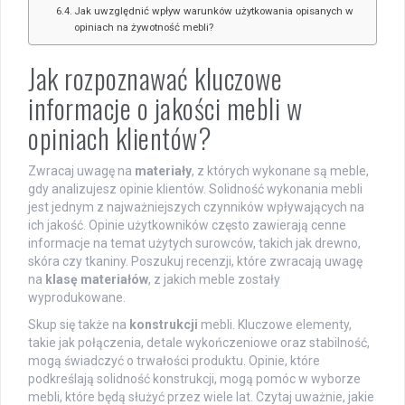
Jak uwzględnić wpływ warunków użytkowania opisanych w
opiniach na żywotność mebli?
Jak rozpoznawać kluczowe
informacje o jakości mebli w
opiniach klientów?
Zwracaj uwagę na
materiały
, z których wykonane są meble,
gdy analizujesz opinie klientów. Solidność wykonania mebli
jest jednym z najważniejszych czynników wpływających na
ich jakość. Opinie użytkowników często zawierają cenne
informacje na temat użytych surowców, takich jak drewno,
skóra czy tkaniny. Poszukuj recenzji, które zwracają uwagę
na
klasę materiałów
, z jakich meble zostały
wyprodukowane.
Skup się także na
konstrukcji
mebli. Kluczowe elementy,
takie jak połączenia, detale wykończeniowe oraz stabilność,
mogą świadczyć o trwałości produktu. Opinie, które
podkreślają solidność konstrukcji, mogą pomóc w wyborze
mebli, które będą służyć przez wiele lat. Czytaj uważnie, jakie