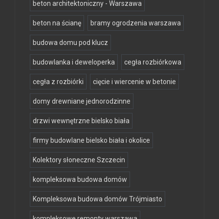
beton architektoniczny - Warszawa
beton na ścianę
bramy ogrodzenia warszawa
budowa domu pod klucz
budowlanka i deweloperka
cegła rozbiórkowa
cegła z rozbiórki
cięcie i wiercenie w betonie
domy drewniane jednorodzinne
drzwi wewnętrzne bielsko biała
firmy budowlane bielsko biała i okolice
Kolektory słoneczne Szczecin
kompleksowa budowa domów
Kompleksowa budowa domów Trójmiasto
kompleksowe remonty warszawa