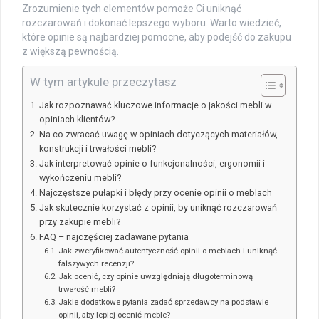
Zrozumienie tych elementów pomoże Ci uniknąć
rozczarowań i dokonać lepszego wyboru. Warto wiedzieć,
które opinie są najbardziej pomocne, aby podejść do zakupu
z większą pewnością.
W tym artykule przeczytasz
Jak rozpoznawać kluczowe informacje o jakości mebli w
opiniach klientów?
Na co zwracać uwagę w opiniach dotyczących materiałów,
konstrukcji i trwałości mebli?
Jak interpretować opinie o funkcjonalności, ergonomii i
wykończeniu mebli?
Najczęstsze pułapki i błędy przy ocenie opinii o meblach
Jak skutecznie korzystać z opinii, by uniknąć rozczarowań
przy zakupie mebli?
FAQ – najczęściej zadawane pytania
Jak zweryfikować autentyczność opinii o meblach i uniknąć
fałszywych recenzji?
Jak ocenić, czy opinie uwzględniają długoterminową
trwałość mebli?
Jakie dodatkowe pytania zadać sprzedawcy na podstawie
opinii, aby lepiej ocenić meble?