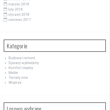
marzec 2018
luty 2018
styczeń 2018
czerwiec 2017
Kategorie
Budowa i remont
Dywany wykładziny
Komfort cieplny
Meble
Tematy inne
Wnętrze
Losowo wybrane