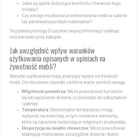
Jakie są opinie dotyczące komfortu i trwałości tego
modelu?
Czy istnieje możliwość przetestowania mebli w salonie
lub zamówienia próbek materiałów?
Te pytania pomogą Ci uzyskać więcej informacji i uniknąć
rozczarowań przy zakupie.
Jak uwzględnić wpływ warunków
użytkowania opisanych w opiniach na
żywotność mebli?
Warunki użytkowania mają znaczący wpływ na trwałość
mebli. Oto kluczowe czynniki, na które warto zwrócić uwagę:
Wilgotność powietrza:
Może powodować kurczenie
się lub pęcznienie drewna, co prowadzi do odkształceń
i pęknięć.
Temperatura:
Ekstremalne temperatury mogą
wpływać na materiały, w tym metalowe elementy,
które są narażone na korozję w wilgotnym środowisku.
Ekspozycja na światło słoneczne:
Może powodować
blaknięcie materiałów, szczególnie drewna i tkanin.