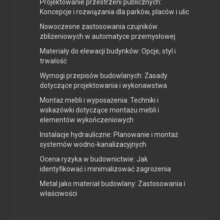
Projektowanie przestrzeni publicznych:
Koncepcje i rozwiązania dla parków, placów i ulic
Nowoczesne zastosowania czujników
zbliżeniowych w automatyce przemysłowej
Materiały do elewacji budynków: Opcje, styl i
trwałość
Wymogi przepisów budowlanych: Zasady
dotyczące projektowania i wykonawstwa
Montaż mebli i wyposażenia: Techniki i
wskazówki dotyczące montażu mebli i
elementów wykończeniowych
Instalacje hydrauliczne: Planowanie i montaż
systemów wodno-kanalizacyjnych
Ocena ryzyka w budownictwie: Jak
identyfikować i minimalizować zagrożenia
Metal jako materiał budowlany: Zastosowania i
właściwości