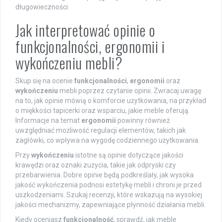
długowieczności.
Jak interpretować opinie o
funkcjonalności, ergonomii i
wykończeniu mebli?
Skup się na ocenie
funkcjonalności
,
ergonomii
oraz
wykończeniu
mebli poprzez czytanie opinii. Zwracaj uwagę
na to, jak opinie mówią o komforcie użytkowania, na przykład
o miękkości tapicerki oraz wsparciu, jakie meble oferują.
Informacje na temat
ergonomii
powinny również
uwzględniać możliwość regulacji elementów, takich jak
zagłówki, co wpływa na wygodę codziennego użytkowania.
Przy
wykończeniu
istotne są opinie dotyczące jakości
krawędzi oraz oznaki zużycia, takie jak odpryski czy
przebarwienia. Dobre opinie będą podkreślały, jak wysoka
jakość wykończenia podnosi estetykę mebli i chroni je przed
uszkodzeniami. Szukaj recenzji, które wskazują na wysokiej
jakości mechanizmy, zapewniające płynność działania mebli.
Kiedy oceniasz
funkcjonalność
, sprawdź, jak meble