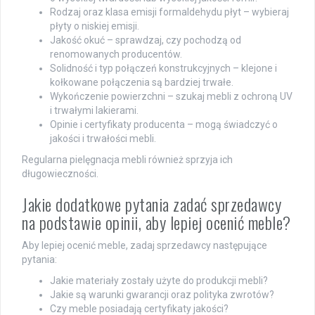
Rodzaj oraz klasa emisji formaldehydu płyt – wybieraj
płyty o niskiej emisji.
Jakość okuć – sprawdzaj, czy pochodzą od
renomowanych producentów.
Solidność i typ połączeń konstrukcyjnych – klejone i
kołkowane połączenia są bardziej trwałe.
Wykończenie powierzchni – szukaj mebli z ochroną UV
i trwałymi lakierami.
Opinie i certyfikaty producenta – mogą świadczyć o
jakości i trwałości mebli.
Regularna pielęgnacja mebli również sprzyja ich
długowieczności.
Jakie dodatkowe pytania zadać sprzedawcy
na podstawie opinii, aby lepiej ocenić meble?
Aby lepiej ocenić meble, zadaj sprzedawcy następujące
pytania:
Jakie materiały zostały użyte do produkcji mebli?
Jakie są warunki gwarancji oraz polityka zwrotów?
Czy meble posiadają certyfikaty jakości?