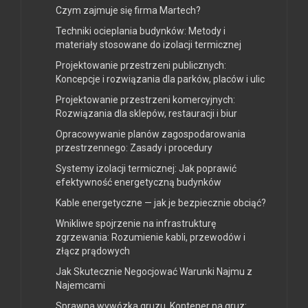
Czym zajmuje się firma Martech?
Techniki ocieplania budynków: Metody i
materiały stosowane do izolacji termicznej
Projektowanie przestrzeni publicznych:
Koncepcje i rozwiązania dla parków, placów i ulic
Projektowanie przestrzeni komercyjnych:
Rozwiązania dla sklepów, restauracji i biur
Opracowywanie planów zagospodarowania
przestrzennego: Zasady i procedury
Systemy izolacji termicznej: Jak poprawić
efektywność energetyczną budynków
Kable energetyczne — jak je bezpiecznie obciąć?
Wnikliwe spojrzenie na infrastrukturę
zgrzewania: Rozumienie kabli, przewodów i
złącz prądowych
Jak Skutecznie Negocjować Warunki Najmu z
Najemcami
Sprawna wywózka gruzu. Kontener na gruz: