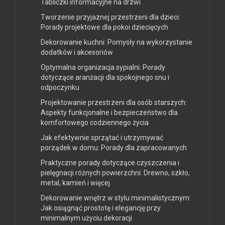
Tabliczki informacyjne na drzwi
Tworzenie przyjaznej przestrzeni dla dzieci:
Porady projektowe dla pokoi dziecięcych
Dekorowanie kuchni: Pomysły na wykorzystanie
dodatków i akcesoriów
Optymalna organizacja sypialni: Porady
dotyczące aranżacji dla spokojnego snu i
odpoczynku
Projektowanie przestrzeni dla osób starszych:
Aspekty funkcjonalne i bezpieczeństwo dla
komfortowego codziennego życia
Jak efektywnie sprzątać i utrzymywać
porządek w domu: Porady dla zapracowanych
Praktyczne porady dotyczące czyszczenia i
pielęgnacji różnych powierzchni: Drewno, szkło,
metal, kamień i więcej
Dekorowanie wnętrz w stylu minimalistycznym:
Jak osiągnąć prostotę i elegancję przy
minimalnym użyciu dekoracji