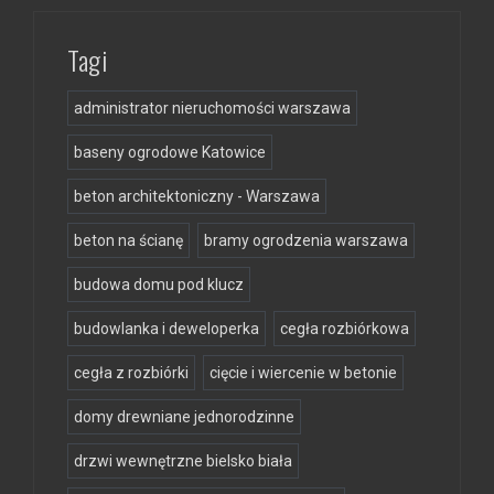
Tagi
administrator nieruchomości warszawa
baseny ogrodowe Katowice
beton architektoniczny - Warszawa
beton na ścianę
bramy ogrodzenia warszawa
budowa domu pod klucz
budowlanka i deweloperka
cegła rozbiórkowa
cegła z rozbiórki
cięcie i wiercenie w betonie
domy drewniane jednorodzinne
drzwi wewnętrzne bielsko biała