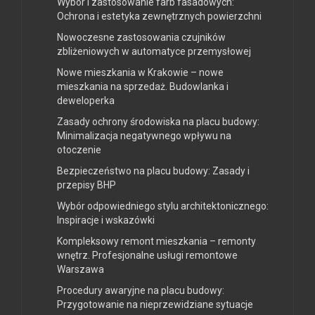
Wybór i zastosowanie farb fasadowych:
Ochrona i estetyka zewnętrznych powierzchni
Nowoczesne zastosowania czujników
zbliżeniowych w automatyce przemysłowej
Nowe mieszkania w Krakowie – nowe
mieszkania na sprzedaż. Budowlanka i
deweloperka
Zasady ochrony środowiska na placu budowy:
Minimalizacja negatywnego wpływu na
otoczenie
Bezpieczeństwo na placu budowy: Zasady i
przepisy BHP
Wybór odpowiedniego stylu architektonicznego:
Inspiracje i wskazówki
Kompleksowy remont mieszkania – remonty
wnętrz. Profesjonalne usługi remontowe
Warszawa
Procedury awaryjne na placu budowy:
Przygotowanie na nieprzewidziane sytuacje