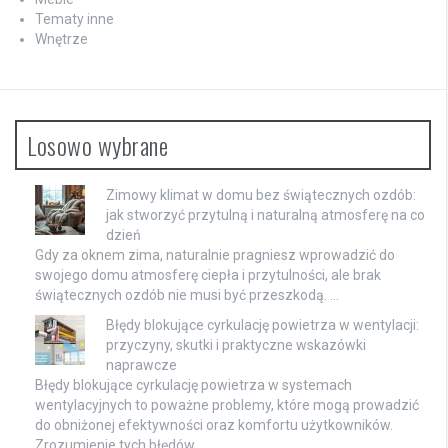
Tematy inne
Wnętrze
Losowo wybrane
Zimowy klimat w domu bez świątecznych ozdób:
jak stworzyć przytulną i naturalną atmosferę na co
dzień
Gdy za oknem zima, naturalnie pragniesz wprowadzić do
swojego domu atmosferę ciepła i przytulności, ale brak
świątecznych ozdób nie musi być przeszkodą. …
Błędy blokujące cyrkulację powietrza w wentylacji:
przyczyny, skutki i praktyczne wskazówki
naprawcze
Błędy blokujące cyrkulację powietrza w systemach
wentylacyjnych to poważne problemy, które mogą prowadzić
do obniżonej efektywności oraz komfortu użytkowników.
Zrozumienie tych błędów …