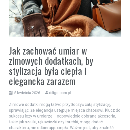
Jak zachować umiar w
zimowych dodatkach, by
stylizacja była ciepła i
elegancka zarazem
8 kwietnia 2026
diligo.com.pl
Zimowe dodatki mogą łatwo przytłoczyć całą stylizację,
sprawiając, że elegancja ustępuje miejsca chaosowi. Klucz do
sukcesu leży w umiarze – odpowiednio dobrane akcesoria,
takie jak szaliki, rękawiczki czy torebki, mogą dodać
charakteru, nie odbierając ciepła. Ważne jest, aby znaleźć