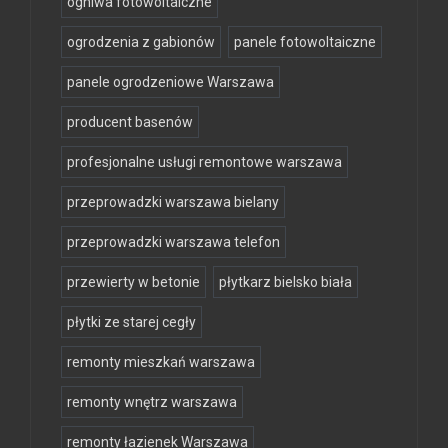
ogniwa fotowoltaiczne
ogrodzenia z gabionów
panele fotowoltaiczne
panele ogrodzeniowe Warszawa
producent basenów
profesjonalne usługi remontowe warszawa
przeprowadzki warszawa bielany
przeprowadzki warszawa telefon
przewierty w betonie
płytkarz bielsko biała
płytki ze starej cegły
remonty mieszkań warszawa
remonty wnętrz warszawa
remonty łazienek Warszawa