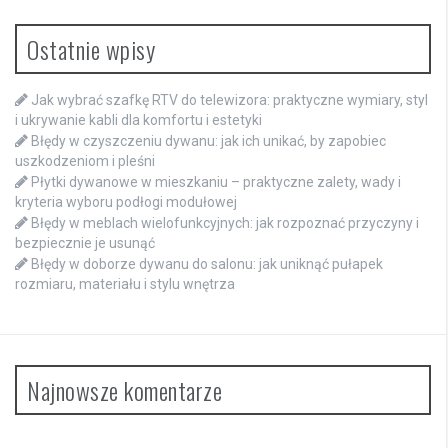
Ostatnie wpisy
Jak wybrać szafkę RTV do telewizora: praktyczne wymiary, styl
i ukrywanie kabli dla komfortu i estetyki
Błędy w czyszczeniu dywanu: jak ich unikać, by zapobiec
uszkodzeniom i pleśni
Płytki dywanowe w mieszkaniu – praktyczne zalety, wady i
kryteria wyboru podłogi modułowej
Błędy w meblach wielofunkcyjnych: jak rozpoznać przyczyny i
bezpiecznie je usunąć
Błędy w doborze dywanu do salonu: jak uniknąć pułapek
rozmiaru, materiału i stylu wnętrza
Najnowsze komentarze