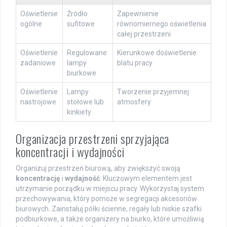
Oświetlenie
Źródło
Zapewnienie
ogólne
sufitowe
równomiernego oświetlenia
całej przestrzeni
Oświetlenie
Regulowane
Kierunkowe doświetlenie
zadaniowe
lampy
blatu pracy
biurkowe
Oświetlenie
Lampy
Tworzenie przyjemnej
nastrojowe
stołowe lub
atmosfery
kinkiety
Organizacja przestrzeni sprzyjająca
koncentracji i wydajności
Organizuj przestrzeń biurową, aby zwiększyć swoją
koncentrację
i
wydajność
. Kluczowym elementem jest
utrzymanie porządku w miejscu pracy. Wykorzystaj system
przechowywania, który pomoże w segregacji akcesoriów
biurowych. Zainstaluj półki ścienne, regały lub niskie szafki
podbiurkowe, a także organizery na biurko, które umożliwią