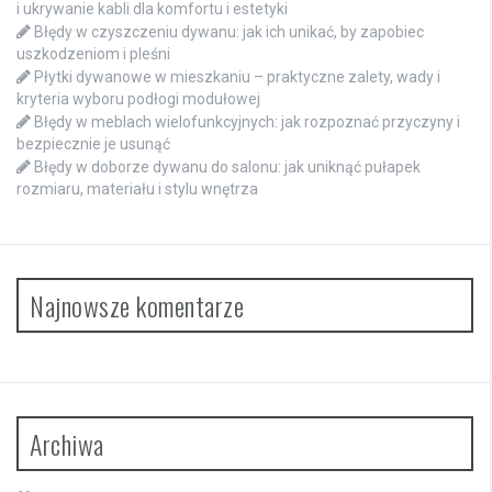
i ukrywanie kabli dla komfortu i estetyki
Błędy w czyszczeniu dywanu: jak ich unikać, by zapobiec
uszkodzeniom i pleśni
Płytki dywanowe w mieszkaniu – praktyczne zalety, wady i
kryteria wyboru podłogi modułowej
Błędy w meblach wielofunkcyjnych: jak rozpoznać przyczyny i
bezpiecznie je usunąć
Błędy w doborze dywanu do salonu: jak uniknąć pułapek
rozmiaru, materiału i stylu wnętrza
Najnowsze komentarze
Archiwa