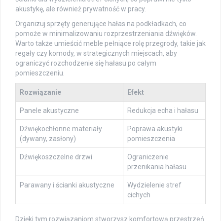
akustykę, ale również prywatność w pracy.
Organizuj sprzęty generujące hałas na podkładkach, co
pomoże w minimalizowaniu rozprzestrzeniania dźwięków.
Warto także umieścić meble pełniące rolę przegrody, takie jak
regały czy komody, w strategicznych miejscach, aby
ograniczyć rozchodzenie się hałasu po całym
pomieszczeniu.
Rozwiązanie
Efekt
Panele akustyczne
Redukcja echa i hałasu
Dźwiękochłonne materiały
Poprawa akustyki
(dywany, zasłony)
pomieszczenia
Dźwiękoszczelne drzwi
Ograniczenie
przenikania hałasu
Parawany i ścianki akustyczne
Wydzielenie stref
cichych
Dzięki tym rozwiązaniom stworzysz komfortową przestrzeń