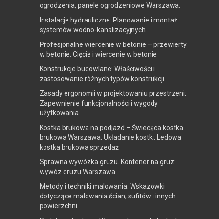
ogrodzenia, panele ogrodzeniowe Warszawa.
Instalacje hydrauliczne: Planowanie i montaż
systemów wodno-kanalizacyjnych
Profesjonalne wiercenie w betonie – przewierty
w betonie. Cięcie i wiercenie w betonie
Konstrukcje budowlane: Właściwości i
zastosowanie różnych typów konstrukcji
Zasady ergonomii w projektowaniu przestrzeni:
Zapewnienie funkcjonalności i wygody
użytkowania
Kostka brukowa na podjazd – Świecąca kostka
brukowa Warszawa. Układanie kostki: Ledowa
kostka brukowa sprzedaż
Sprawna wywózka gruzu. Kontener na gruz:
wywóz gruzu Warszawa
Metody i techniki malowania: Wskazówki
dotyczące malowania ścian, sufitów i innych
powierzchni