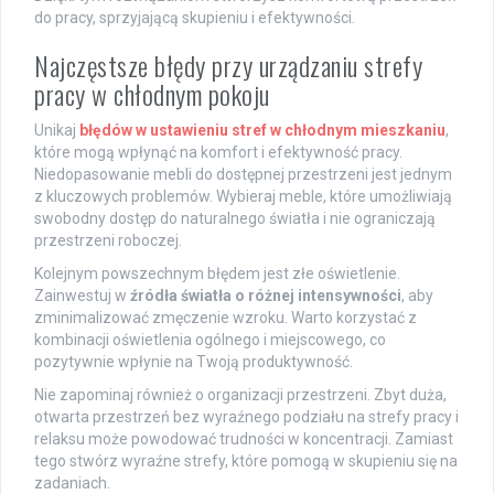
do pracy, sprzyjającą skupieniu i efektywności.
Najczęstsze błędy przy urządzaniu strefy
pracy w chłodnym pokoju
Unikaj
błędów w ustawieniu stref w chłodnym mieszkaniu
,
które mogą wpłynąć na komfort i efektywność pracy.
Niedopasowanie mebli do dostępnej przestrzeni jest jednym
z kluczowych problemów. Wybieraj meble, które umożliwiają
swobodny dostęp do naturalnego światła i nie ograniczają
przestrzeni roboczej.
Kolejnym powszechnym błędem jest złe oświetlenie.
Zainwestuj w
źródła światła o różnej intensywności
, aby
zminimalizować zmęczenie wzroku. Warto korzystać z
kombinacji oświetlenia ogólnego i miejscowego, co
pozytywnie wpłynie na Twoją produktywność.
Nie zapominaj również o organizacji przestrzeni. Zbyt duża,
otwarta przestrzeń bez wyraźnego podziału na strefy pracy i
relaksu może powodować trudności w koncentracji. Zamiast
tego stwórz wyraźne strefy, które pomogą w skupieniu się na
zadaniach.