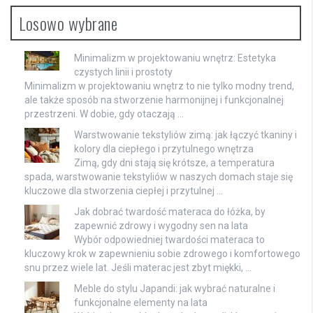
Losowo wybrane
Minimalizm w projektowaniu wnętrz: Estetyka
czystych linii i prostoty
Minimalizm w projektowaniu wnętrz to nie tylko modny trend,
ale także sposób na stworzenie harmonijnej i funkcjonalnej
przestrzeni. W dobie, gdy otaczają …
Warstwowanie tekstyliów zimą: jak łączyć tkaniny i
kolory dla ciepłego i przytulnego wnętrza
Zimą, gdy dni stają się krótsze, a temperatura
spada, warstwowanie tekstyliów w naszych domach staje się
kluczowe dla stworzenia ciepłej i przytulnej …
Jak dobrać twardość materaca do łóżka, by
zapewnić zdrowy i wygodny sen na lata
Wybór odpowiedniej twardości materaca to
kluczowy krok w zapewnieniu sobie zdrowego i komfortowego
snu przez wiele lat. Jeśli materac jest zbyt miękki, …
Meble do stylu Japandi: jak wybrać naturalne i
funkcjonalne elementy na lata