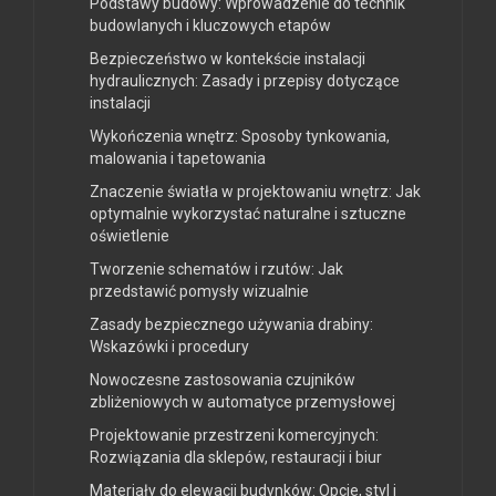
Podstawy budowy: Wprowadzenie do technik
budowlanych i kluczowych etapów
Bezpieczeństwo w kontekście instalacji
hydraulicznych: Zasady i przepisy dotyczące
instalacji
Wykończenia wnętrz: Sposoby tynkowania,
malowania i tapetowania
Znaczenie światła w projektowaniu wnętrz: Jak
optymalnie wykorzystać naturalne i sztuczne
oświetlenie
Tworzenie schematów i rzutów: Jak
przedstawić pomysły wizualnie
Zasady bezpiecznego używania drabiny:
Wskazówki i procedury
Nowoczesne zastosowania czujników
zbliżeniowych w automatyce przemysłowej
Projektowanie przestrzeni komercyjnych:
Rozwiązania dla sklepów, restauracji i biur
Materiały do elewacji budynków: Opcje, styl i