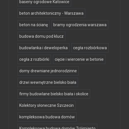
baseny ogrodowe Katowice
beton architektoniczny - Warszawa
beton na ścianę
bramy ogrodzenia warszawa
budowa domu pod klucz
budowlanka i deweloperka
cegła rozbiórkowa
cegła z rozbiórki
cięcie i wiercenie w betonie
domy drewniane jednorodzinne
drzwi wewnętrzne bielsko biała
firmy budowlane bielsko biała i okolice
Kolektory słoneczne Szczecin
kompleksowa budowa domów
Kompleksowa budowa domów Trójmiasto