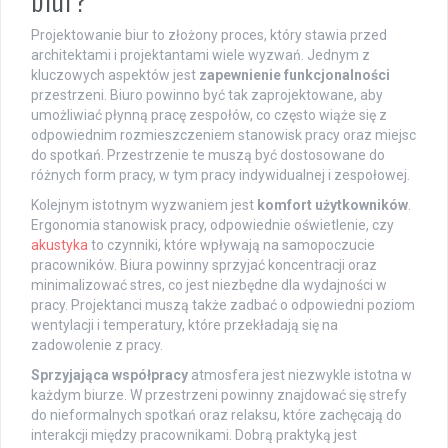
Projektowanie biur to złożony proces, który stawia przed
architektami i projektantami wiele wyzwań. Jednym z
kluczowych aspektów jest
zapewnienie funkcjonalności
przestrzeni. Biuro powinno być tak zaprojektowane, aby
umożliwiać płynną pracę zespołów, co często wiąże się z
odpowiednim rozmieszczeniem stanowisk pracy oraz miejsc
do spotkań. Przestrzenie te muszą być dostosowane do
różnych form pracy, w tym pracy indywidualnej i zespołowej.
Kolejnym istotnym wyzwaniem jest
komfort użytkowników
.
Ergonomia stanowisk pracy, odpowiednie oświetlenie, czy
akustyka
to czynniki, które wpływają na samopoczucie
pracowników. Biura powinny sprzyjać koncentracji oraz
minimalizować stres, co jest niezbędne dla wydajności w
pracy. Projektanci muszą także zadbać o odpowiedni poziom
wentylacji i temperatury, które przekładają się na
zadowolenie z pracy.
Sprzyjająca współpracy
atmosfera jest niezwykle istotna w
każdym biurze. W przestrzeni powinny znajdować się strefy
do nieformalnych spotkań oraz relaksu, które zachęcają do
interakcji między pracownikami. Dobrą praktyką jest