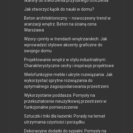
tkaniny do stworzenia przytulnego otoczenia
Jak stworzyć kącik do nauki w domu?
Beton architektoniczny – nowoczesny trend w
aranżacji wnętrz. Beton na ścianę cena
Warszawa
Wzory i printy w trendach wnętrzarskich: Jak
wprowadzić stylowe akcenty graficzne do
swojego domu
Projektowanie wnętrz w stylu industrialnym:
Charakterystyczne cechy i inspiracje projektowe
Wielofunkcyjne meble i ukryte rozwiązania: Jak
wykorzystać sprytne rozwiązania do
optymalnego zagospodarowania przestrzeni
Wykorzystanie poddasza: Pomysły na
przekształcenie nieużytkowej przestrzeni w
funkcjonalne pomieszczenie
Sztuczki i triki dla łazienki: Porady na temat
utrzymania czystości i porządku
Dekoracyjne dodatki do sypialni: Pomysły na