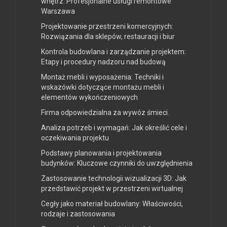
wnętrz. Profesjonalne usługi remontowe
Warszawa
Projektowanie przestrzeni komercyjnych:
Rozwiązania dla sklepów, restauracji i biur
Kontrola budowlana i zarządzanie projektem:
Etapy i procedury nadzoru nad budową
Montaż mebli i wyposażenia: Techniki i
wskazówki dotyczące montażu mebli i
elementów wykończeniowych
Firma odpowiedzialna za wywóz śmieci.
Analiza potrzeb i wymagań: Jak określić cele i
oczekiwania projektu
Podstawy planowania i projektowania
budynków: Kluczowe czynniki do uwzględnienia
Zastosowanie technologii wizualizacji 3D: Jak
przedstawić projekt w przestrzeni wirtualnej
Cegły jako materiał budowlany: Właściwości,
rodzaje i zastosowania