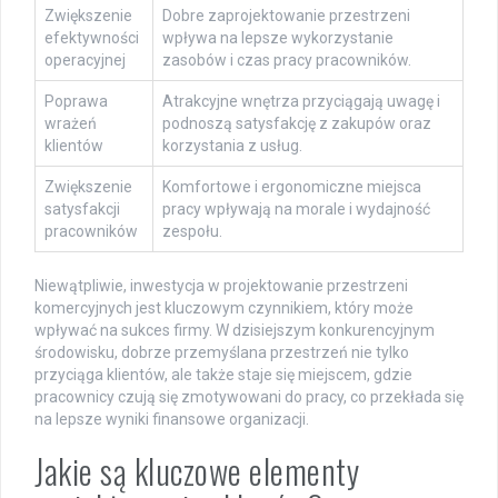
Zwiększenie
Dobre zaprojektowanie przestrzeni
efektywności
wpływa na lepsze wykorzystanie
operacyjnej
zasobów i czas pracy pracowników.
Poprawa
Atrakcyjne wnętrza przyciągają uwagę i
wrażeń
podnoszą satysfakcję z zakupów oraz
klientów
korzystania z usług.
Zwiększenie
Komfortowe i ergonomiczne miejsca
satysfakcji
pracy wpływają na morale i wydajność
pracowników
zespołu.
Niewątpliwie, inwestycja w projektowanie przestrzeni
komercyjnych jest kluczowym czynnikiem, który może
wpływać na sukces firmy. W dzisiejszym konkurencyjnym
środowisku, dobrze przemyślana przestrzeń nie tylko
przyciąga klientów, ale także staje się miejscem, gdzie
pracownicy czują się zmotywowani do pracy, co przekłada się
na lepsze wyniki finansowe organizacji.
Jakie są kluczowe elementy