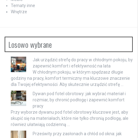
Tematy inne
Wnętrze
Losowo wybrane
Jak urządzić strefę do pracy w chłodnym pokoju, by
zapewnić komfort i efektywność na lata
W chłodnym pokoju, w którym spędzasz długie
godziny na pracy, komfort termiczny ma kluczowe znaczenie
dla Twojej efektywności. Aby skutecznie urządzić strefę …
Dywan pod fotel obrotowy: jak wybrać materiał i
rozmiar, by chronić podłogę i zapewnić komfort
pracy
Przy wyborze dywanu pod fotel obrotowy kluczowe jest, aby
skupić się na materiałach, które nie tylko chronią podłogę, ale
również ułatwiają codzienną …
Prześwity przy zasłonach a chłód od okna: jak