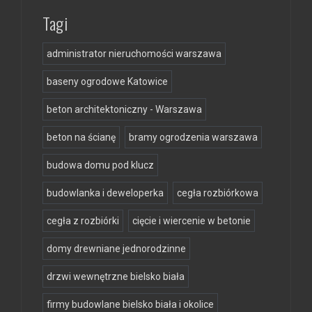
Tagi
administrator nieruchomości warszawa
baseny ogrodowe Katowice
beton architektoniczny - Warszawa
beton na ścianę
bramy ogrodzenia warszawa
budowa domu pod klucz
budowlanka i deweloperka
cegła rozbiórkowa
cegła z rozbiórki
cięcie i wiercenie w betonie
domy drewniane jednorodzinne
drzwi wewnętrzne bielsko biała
firmy budowlane bielsko biała i okolice