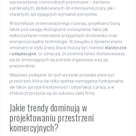
wprowadzenie różnorodnych przestrzeni – zarówno
zamkniętych, dedykowanych do intensywnej pracy, jak i
otwartych, sprzyjających wymianie pomysłów.
W kontekście zrównoważonego rozwoju, projektanci biorą
także pod uwagę ekologiczne rozwiązania, takie jak
wykorzystanie materiałów przyjaznych środowisku oraz
energooszczędne technologie. W związku z dynamicznymi
zmianami w stylu pracy, biura muszą być również
elastyczne
i adaptacyjne
, co oznacza, że powinny łatwo dostosowywać
się do zmieniających się potrzeb organizacji oraz jej
pracowników.
Właściwe podejście do tych wyzwań pozwala stworzyć
przestrzeń, która nie tylko spełnia wymagania funkcjonalne,
ale także sprzyja kreatywności i satysfakcji z pracy, a w
efekcie przyczynia się do sukcesu całej firmy.
Jakie trendy dominują w
projektowaniu przestrzeni
komercyjnych?