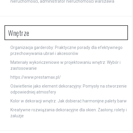
nieruchomości, administrator nieruchomości warszawa
Wnętrze
Organizacja garderoby: Praktyczne porady dla efektywnego
przechowywania ubrań i akcesoriów
Materiały wykończeniowe w projektowaniu wnętrz: Wybór i
zastosowanie
https://www.prestamax.pl/
Oświetlenie jako element dekoracyjny: Pomysły na stworzenie
odpowiedniej atmosfery
Kolor w dekoracji wnętrz: Jak dobierać harmonijne palety barw
Kreatywne rozwiązania dekoracyjne dla okien: Zasłony, rolety i
żaluzje