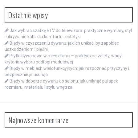
Ostatnie wpisy
Jak wybrać szafkę RTV do telewizora: praktyczne wymiary, styl
i ukrywanie kabli dla komfortu i estetyki
Błędy w czyszczeniu dywanu: jak ich unikać, by zapobiec
uszkodzeniom i pleśni
Płytki dywanowe w mieszkaniu – praktyczne zalety, wady i
kryteria wyboru podłogi modułowej
Błędy w meblach wielofunkcyjnych: jak rozpoznać przyczyny i
bezpiecznie je usunąć
Błędy w doborze dywanu do salonu: jak uniknąć pułapek
rozmiaru, materiału i stylu wnętrza
Najnowsze komentarze