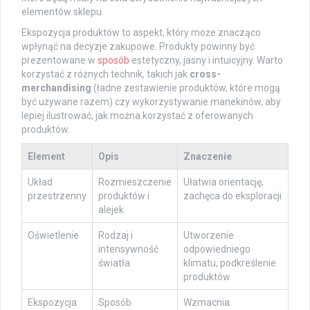
elementów sklepu.
Ekspozycja produktów to aspekt, który może znacząco
wpłynąć na decyzje zakupowe. Produkty powinny być
prezentowane w
sposób
estetyczny, jasny i intuicyjny. Warto
korzystać z różnych technik, takich jak
cross-
merchandising
(ładne zestawienie produktów, które mogą
być używane razem) czy wykorzystywanie manekinów, aby
lepiej ilustrować, jak można korzystać z oferowanych
produktów.
Element
Opis
Znaczenie
Układ
Rozmieszczenie
Ułatwia orientację,
przestrzenny
produktów i
zachęca do eksploracji
alejek
Oświetlenie
Rodzaj i
Utworzenie
intensywność
odpowiedniego
światła
klimatu, podkreślenie
produktów
Ekspozycja
Sposób
Wzmacnia