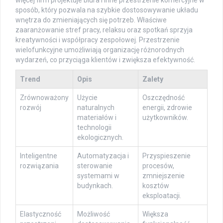
sposób, który pozwala na szybkie dostosowywanie układu
wnętrza do zmieniających się potrzeb. Właściwe
zaaranżowanie stref pracy, relaksu oraz spotkań sprzyja
kreatywności i współpracy zespołowej. Przestrzenie
wielofunkcyjne umożliwiają organizację różnorodnych
wydarzeń, co przyciąga klientów i zwiększa efektywność.
Trend
Opis
Zalety
Zrównoważony
Użycie
Oszczędność
rozwój
naturalnych
energii, zdrowie
materiałów i
użytkowników.
technologii
ekologicznych.
Inteligentne
Automatyzacja i
Przyspieszenie
rozwiązania
sterowanie
procesów,
systemami w
zmniejszenie
budynkach.
kosztów
eksploatacji.
Elastyczność
Możliwość
Większa