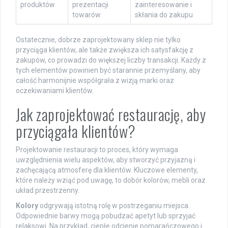
produktów
prezentacji
zainteresowanie i
towarów
skłania do zakupu
Ostatecznie, dobrze zaprojektowany sklep nie tylko
przyciąga klientów, ale także zwiększa ich satysfakcję z
zakupów, co prowadzi do większej liczby transakcji. Każdy z
tych elementów powinien być starannie przemyślany, aby
całość harmonijnie współgrała z wizją marki oraz
oczekiwaniami klientów.
Jak zaprojektować restaurację, aby
przyciągała klientów?
Projektowanie restauracji to proces, który wymaga
uwzględnienia wielu aspektów, aby stworzyć przyjazną i
zachęcającą atmosferę dla klientów. Kluczowe elementy,
które należy wziąć pod uwagę, to dobór kolorów, mebli oraz
układ przestrzenny.
Kolory
odgrywają istotną rolę w postrzeganiu miejsca.
Odpowiednie barwy mogą pobudzać apetyt lub sprzyjać
relaksowi. Na przykład, ciepłe odcienie pomarańczowego i