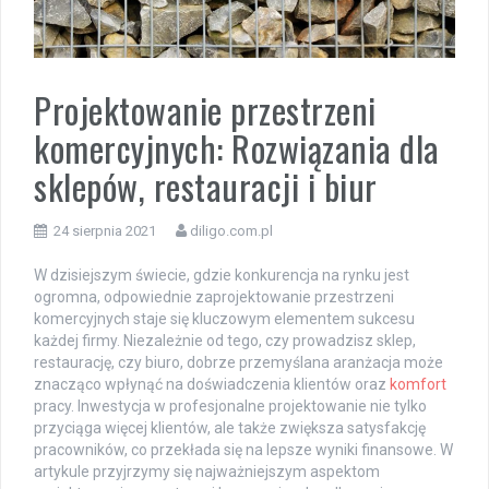
Projektowanie przestrzeni
komercyjnych: Rozwiązania dla
sklepów, restauracji i biur
24 sierpnia 2021
diligo.com.pl
W dzisiejszym świecie, gdzie konkurencja na rynku jest
ogromna, odpowiednie zaprojektowanie przestrzeni
komercyjnych staje się kluczowym elementem sukcesu
każdej firmy. Niezależnie od tego, czy prowadzisz sklep,
restaurację, czy biuro, dobrze przemyślana aranżacja może
znacząco wpłynąć na doświadczenia klientów oraz
komfort
pracy. Inwestycja w profesjonalne projektowanie nie tylko
przyciąga więcej klientów, ale także zwiększa satysfakcję
pracowników, co przekłada się na lepsze wyniki finansowe. W
artykule przyjrzymy się najważniejszym aspektom