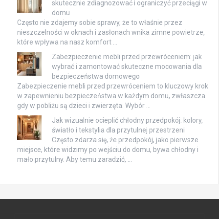
skutecznie zdiagnozować i ograniczyć przeciągi w
domu
Często nie zdajemy sobie sprawy, że to właśnie przez
nieszczelności w oknach i zasłonach wnika zimne powietrze,
które wpływa na nasz komfort …
Zabezpieczenie mebli przed przewróceniem: jak
wybrać i zamontować skuteczne mocowania dla
bezpieczeństwa domowego
Zabezpieczenie mebli przed przewróceniem to kluczowy krok
w zapewnieniu bezpieczeństwa w każdym domu, zwłaszcza
gdy w pobliżu są dzieci i zwierzęta. Wybór …
Jak wizualnie ocieplić chłodny przedpokój: kolory,
światło i tekstylia dla przytulnej przestrzeni
Często zdarza się, że przedpokój, jako pierwsze
miejsce, które widzimy po wejściu do domu, bywa chłodny i
mało przytulny. Aby temu zaradzić, …