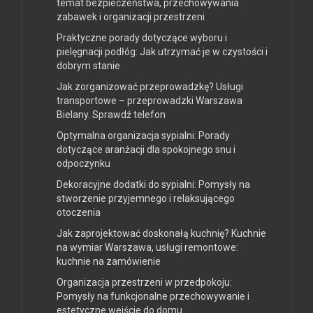
temat bezpieczeństwa, przechowywania
zabawek i organizacji przestrzeni
Praktyczne porady dotyczące wyboru i
pielęgnacji podłóg: Jak utrzymać je w czystości i
dobrym stanie
Jak zorganizować przeprowadzkę? Usługi
transportowe – przeprowadzki Warszawa
Bielany. Sprawdź telefon
Optymalna organizacja sypialni: Porady
dotyczące aranżacji dla spokojnego snu i
odpoczynku
Dekoracyjne dodatki do sypialni: Pomysły na
stworzenie przyjemnego i relaksującego
otoczenia
Jak zaprojektować doskonałą kuchnię? Kuchnie
na wymiar Warszawa, usługi remontowe:
kuchnie na zamówienie
Organizacja przestrzeni w przedpokoju:
Pomysły na funkcjonalne przechowywanie i
estetyczne wejście do domu