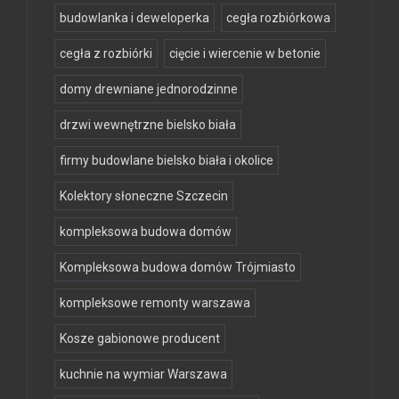
budowlanka i deweloperka
cegła rozbiórkowa
cegła z rozbiórki
cięcie i wiercenie w betonie
domy drewniane jednorodzinne
drzwi wewnętrzne bielsko biała
firmy budowlane bielsko biała i okolice
Kolektory słoneczne Szczecin
kompleksowa budowa domów
Kompleksowa budowa domów Trójmiasto
kompleksowe remonty warszawa
Kosze gabionowe producent
kuchnie na wymiar Warszawa