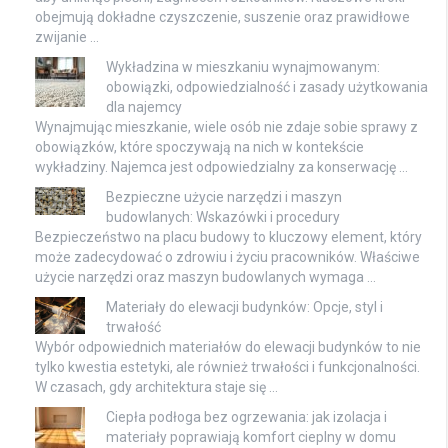
obejmują dokładne czyszczenie, suszenie oraz prawidłowe
zwijanie …
Wykładzina w mieszkaniu wynajmowanym:
obowiązki, odpowiedzialność i zasady użytkowania
dla najemcy
Wynajmując mieszkanie, wiele osób nie zdaje sobie sprawy z
obowiązków, które spoczywają na nich w kontekście
wykładziny. Najemca jest odpowiedzialny za konserwację …
Bezpieczne użycie narzędzi i maszyn
budowlanych: Wskazówki i procedury
Bezpieczeństwo na placu budowy to kluczowy element, który
może zadecydować o zdrowiu i życiu pracowników. Właściwe
użycie narzędzi oraz maszyn budowlanych wymaga …
Materiały do elewacji budynków: Opcje, styl i
trwałość
Wybór odpowiednich materiałów do elewacji budynków to nie
tylko kwestia estetyki, ale również trwałości i funkcjonalności.
W czasach, gdy architektura staje się …
Ciepła podłoga bez ogrzewania: jak izolacja i
materiały poprawiają komfort cieplny w domu