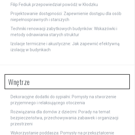
Filip Fediuk przepowiedział powódź w Kłodzku
Projektowanie dostępności: Zapewnienie dostępu dla osób
niepełnosprawnych i starszych
Techniki renowacji zabytkowych budynków: Wskazówki i
metody odnawiania starych struktur
Izolacje termiczne i akustyczne: Jak zapewnić efektywną
izolację w budynkach
Wnętrze
Dekoracyjne dodatki do sypialni: Pomysły na stworzenie
przyjemnego i relaksującego otoczenia
Rozwiązania dla domów z dziećmi: Porady na temat
bezpieczeństwa, przechowywania zabawek i organizacji
przestrzeni
Wykorzystanie poddasza: Pomysły na przekształcenie