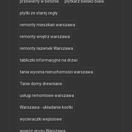
przewierty w betonie
płytkarz bielsko biała
płytki ze starej cegły
remonty mieszkań warszawa
remonty wnętrz warszawa
remonty łazienek Warszawa
tabliczki informacyjne na drzwi
tania wycena nieruchomości warszawa
Tanie domy drewniane
usługi remontowe warszawa
Warszawa - układanie kostki
wycieraczki wejściowe
wywóz gruzu Warszawa