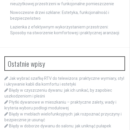
nieużytkowej przestrzeni w funkcjonalne pomieszczenie
Nowoczesne drzwi szklane: Estetyka, funkcjonalność i
bezpieczeństwo
Łazienka z efektywnym wykorzystaniem przestrzeni:
Sposoby na stworzenie komfortowej i praktycznej aranżacji
Ostatnie wpisy
Jak wybrać szafkę RTV do telewizora: praktyczne wymiary, styl
i ukrywanie kabli dla komfortu i estetyki
Błędy w czyszczeniu dywanu: jak ich unikać, by zapobiec
uszkodzeniom i pleśni
Płytki dywanowe w mieszkaniu – praktyczne zalety, wady i
kryteria wyboru podłogi modułowej
Błędy w meblach wielofunkcyjnych: jak rozpoznać przyczyny i
bezpiecznie je usunąć
Błędy w doborze dywanu do salonu: jak uniknąć pułapek