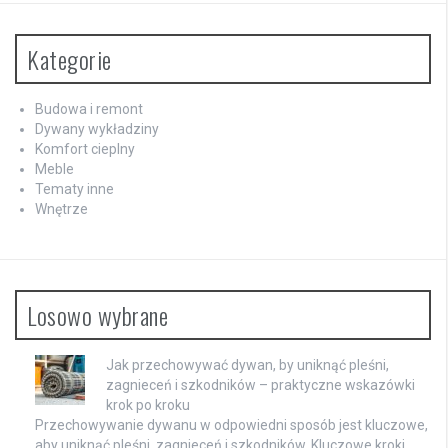
Kategorie
Budowa i remont
Dywany wykładziny
Komfort cieplny
Meble
Tematy inne
Wnętrze
Losowo wybrane
Jak przechowywać dywan, by uniknąć pleśni,
zagnieceń i szkodników – praktyczne wskazówki
krok po kroku
Przechowywanie dywanu w odpowiedni sposób jest kluczowe,
aby uniknąć pleśni, zagnieceń i szkodników. Kluczowe kroki