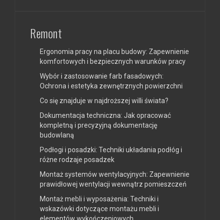
Remont
Ergonomia pracy na placu budowy: Zapewnienie
komfortowych i bezpiecznych warunków pracy
Wybór i zastosowanie farb fasadowych:
Ochrona i estetyka zewnętrznych powierzchni
Co się znajduje w najdroższej willi świata?
Dokumentacja techniczna: Jak opracować
kompletną i precyzyjną dokumentację
budowlaną
Podłogi i posadzki: Techniki układania podłóg i
różne rodzaje posadzek
Montaż systemów wentylacyjnych: Zapewnienie
prawidłowej wentylacji wewnątrz pomieszczeń
Montaż mebli i wyposażenia: Techniki i
wskazówki dotyczące montażu mebli i
elementów wykończeniowych