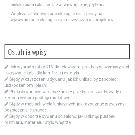
bielsko biała i okolice. Drzwi wewnętrzne, płytkarz
Wnętrza zrównoważone ekologicznie: Trendy na
wprowadzanie ekologicznych rozwiązań do projektów
Ostatnie wpisy
Jak wybrać szafkę RTV do telewizora: praktyczne wymiary, styl
i ukrywanie kabli dla komfortu i estetyki
Błędy w czyszczeniu dywanu: jak ich unikać, by zapobiec
uszkodzeniom i pleśni
Płytki dywanowe w mieszkaniu – praktyczne zalety, wady i
kryteria wyboru podłogi modułowej
Błędy w meblach wielofunkcyjnych: jak rozpoznać przyczyny i
bezpiecznie je usunąć
Błędy w doborze dywanu do salonu: jak uniknąć pułapek
rozmiaru, materiału i stylu wnętrza