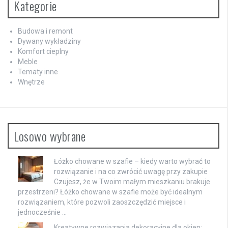
Kategorie
Budowa i remont
Dywany wykładziny
Komfort cieplny
Meble
Tematy inne
Wnętrze
Losowo wybrane
Łóżko chowane w szafie – kiedy warto wybrać to
rozwiązanie i na co zwrócić uwagę przy zakupie
Czujesz, że w Twoim małym mieszkaniu brakuje
przestrzeni? Łóżko chowane w szafie może być idealnym
rozwiązaniem, które pozwoli zaoszczędzić miejsce i
jednocześnie …
Kreatywne rozwiązania dekoracyjne dla okien: