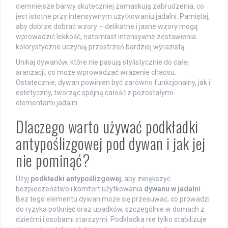
ciemniejsze barwy skuteczniej zamaskują zabrudzenia, co
jest istotne przy intensywnym użytkowaniu jadalni. Pamiętaj,
aby dobrze dobrać wzory – delikatne i jasne wzory mogą
wprowadzić lekkość, natomiast intensywne zestawienia
kolorystyczne uczynią przestrzeń bardziej wyrazistą.
Unikaj dywanów, które nie pasują stylistycznie do całej
aranżacji, co może wprowadzać wrażenie chaosu.
Ostatecznie, dywan powinien być zarówno funkcjonalny, jak i
estetyczny, tworząc spójną całość z pozostałymi
elementami jadalni.
Dlaczego warto używać podkładki
antypoślizgowej pod dywan i jak jej
nie pominąć?
Użyj
podkładki antypoślizgowej
, aby zwiększyć
bezpieczeństwo i komfort użytkowania
dywanu w jadalni
.
Bez tego elementu dywan może się przesuwać, co prowadzi
do ryzyka potknięć oraz upadków, szczególnie w domach z
dziećmi i osobami starszymi. Podkładka nie tylko stabilizuje