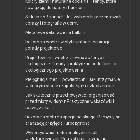
Kolory ziemi i naturalne odcienie: Trendy, które
nawiązują do natury i harmonii
Sztuka na ścianach: Jak wybierać i prezentować
obrazy i fotografie w domu
Metalowe dekoracje na balkon
Dekoracja wnętrz w stylu vintage: Inspiracje i
porady projektowe
Projektowanie wnętrz zrównoważonych
ekologicznie: Trendy i praktyczne podejście do
ekologicznego projektowania
Pielęgnacja mebli i powierzchni: Jak utrzymać je
w dobrym stanie i zapobiegać uszkodzeniom
Jak skutecznie przechowywać i organizować
przedmioty w domu: Praktyczne wskazówki i
rozwiązania
Dekoracja stołu na specjalne okazje: Pomysły na
aranżację przyjęcia i uroczystości
Wykorzystanie funkcjonalnych mebli
wielofunkcyjnych: Pomysły na optymalne