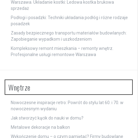
Warszawa. Układanie kostki: Ledowa kostka brukowa
sprzedaż
Podłogi i posadzki: Techniki układania podłóg i różne rodzaje
posadzek
Zasady bezpiecznego transportu materiałów budowlanych:
Zapobieganie wypadkom i uszkodzeniom
Kompleksowy remont mieszkania – remonty wnętrz.
Profesjonalne usługi remontowe Warszawa
Wnętrze
Nowoczesne inspiracje retro: Powrót do stylu lat 60. i 70. w
nowoczesnym wydaniu
Jak stworzyć kącik do nauki w domu?
Metalowe dekoracje na balkon
Wykończenie domu – o czym pamiętać? Firmy budowlane