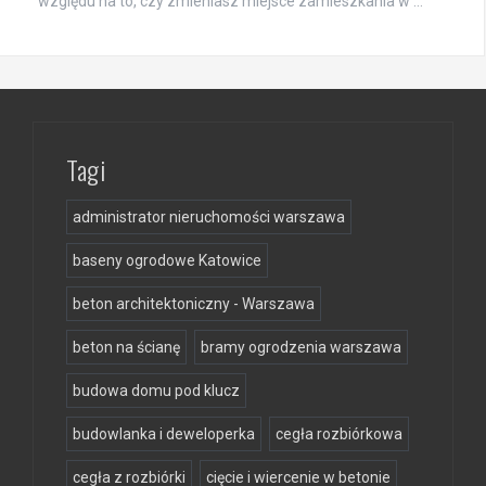
względu na to, czy zmieniasz miejsce zamieszkania w …
Tagi
administrator nieruchomości warszawa
baseny ogrodowe Katowice
beton architektoniczny - Warszawa
beton na ścianę
bramy ogrodzenia warszawa
budowa domu pod klucz
budowlanka i deweloperka
cegła rozbiórkowa
cegła z rozbiórki
cięcie i wiercenie w betonie