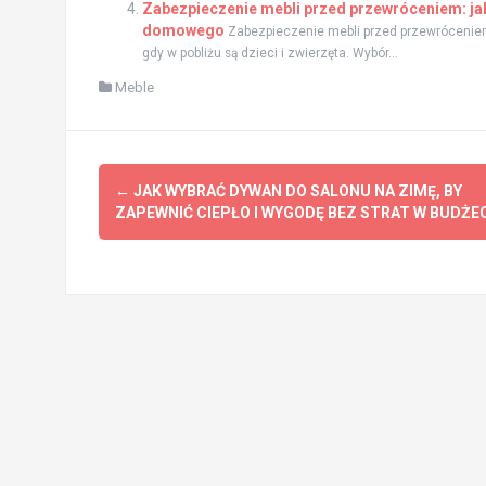
Zabezpieczenie mebli przed przewróceniem: j
domowego
Zabezpieczenie mebli przed przewrócenie
gdy w pobliżu są dzieci i zwierzęta. Wybór...
Meble
Zobacz
←
JAK WYBRAĆ DYWAN DO SALONU NA ZIMĘ, BY
wpisy
ZAPEWNIĆ CIEPŁO I WYGODĘ BEZ STRAT W BUDŻEC