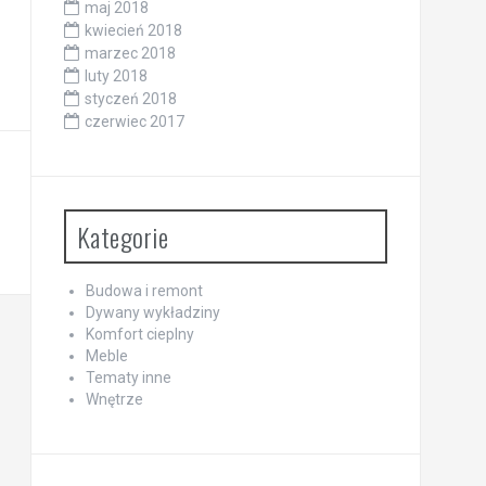
maj 2018
kwiecień 2018
marzec 2018
luty 2018
styczeń 2018
czerwiec 2017
Kategorie
Budowa i remont
Dywany wykładziny
Komfort cieplny
Meble
Tematy inne
Wnętrze