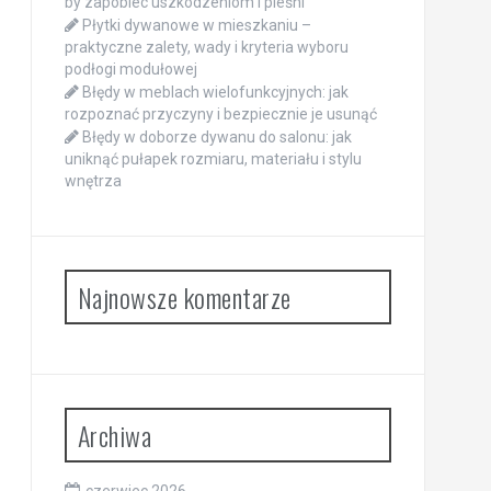
by zapobiec uszkodzeniom i pleśni
Płytki dywanowe w mieszkaniu –
praktyczne zalety, wady i kryteria wyboru
podłogi modułowej
Błędy w meblach wielofunkcyjnych: jak
rozpoznać przyczyny i bezpiecznie je usunąć
Błędy w doborze dywanu do salonu: jak
uniknąć pułapek rozmiaru, materiału i stylu
wnętrza
Najnowsze komentarze
Archiwa
czerwiec 2026