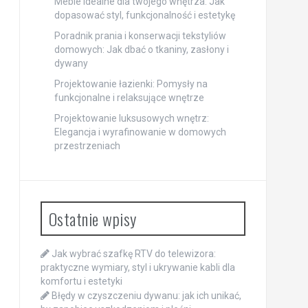
Meble idealne dla twojego wnętrza: Jak
dopasować styl, funkcjonalność i estetykę
Poradnik prania i konserwacji tekstyliów
domowych: Jak dbać o tkaniny, zasłony i
dywany
Projektowanie łazienki: Pomysły na
funkcjonalne i relaksujące wnętrze
Projektowanie luksusowych wnętrz:
Elegancja i wyrafinowanie w domowych
przestrzeniach
Ostatnie wpisy
Jak wybrać szafkę RTV do telewizora:
praktyczne wymiary, styl i ukrywanie kabli dla
komfortu i estetyki
Błędy w czyszczeniu dywanu: jak ich unikać,