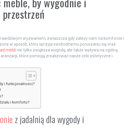
yć meble, by wygodnie i
 przestrzeń
 prawdziwym wyzwaniem, zwłaszcza gdy zależy nam na komforcie i
czone w sposób, który sprzyja swobodnemu poruszaniu się oraz
ład mebli
nie tylko zwiększa wygodę, ale także wpływa na ogólną
aranżacji, które pomogą zrealizować nasze cele estetyczne i
dy i funkcjonalności?
?
e?
działu i komfortu?
lonie
z jadalnią dla wygody i