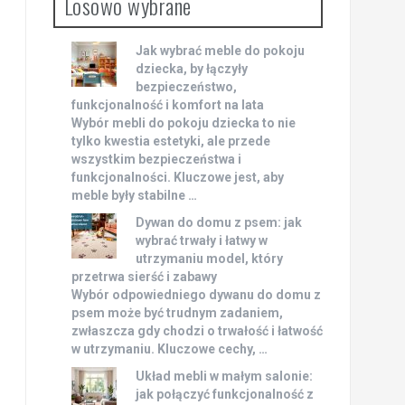
Losowo wybrane
Jak wybrać meble do pokoju
dziecka, by łączyły
bezpieczeństwo,
funkcjonalność i komfort na lata
Wybór mebli do pokoju dziecka to nie
tylko kwestia estetyki, ale przede
wszystkim bezpieczeństwa i
funkcjonalności. Kluczowe jest, aby
meble były stabilne …
Dywan do domu z psem: jak
wybrać trwały i łatwy w
utrzymaniu model, który
przetrwa sierść i zabawy
Wybór odpowiedniego dywanu do domu z
psem może być trudnym zadaniem,
zwłaszcza gdy chodzi o trwałość i łatwość
w utrzymaniu. Kluczowe cechy, …
Układ mebli w małym salonie:
jak połączyć funkcjonalność z