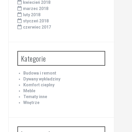
kwiecień 2018
marzec 2018
luty 2018
styczeń 2018
czerwiec 2017
Kategorie
Budowa i remont
Dywany wykładziny
Komfort cieplny
Meble
Tematy inne
Wnętrze