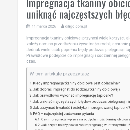
Impregnacja tkaniny obici
uniknąć najczęstszych błęd
11 marca 2026
diligo.com.pl
Impregnacja tkaniny obiciowej przynosi wiele korzyści, 
zależy nam na przedłużeniu żywotności mebli, ochronie p
Jednak wiele osób popełnia błędy podczas pielęgnacji t
Prawidłowe podejście do impregnacji i codziennej piel
czas.
W tym artykule przeczytasz
Kiedy impregnacja tkaniny obiciowej jest opłacalna?
Jak dobrać impregnat do rodzaju tkaniny obiciowej?
Jak prawidłowo wykonać impregnację tapicerki?
Jak uniknąć najczęstszych błędów podczas pielęgnacji i i
Jak utrzymać trwałość i estetykę impregnowanej tapicerki
FAQ – najczęściej zadawane pytania
Czy impregnacja wpływa na oddychalność tkaniny obiciowe
Jak często należy powtarzać impregnację w intensywnie 