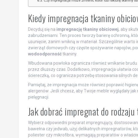
Czy impregnacja może zmienić kolor lub fakturę tkaniny ob
Kiedy impregnacja tkaniny obicio
Decyduj się na
impregnację tkaniny obiciowej
, aby sku
zabrudzeniami. Ten proces tworzy barierę ochronną, któr
usunięcie, zanim wnikną w materiał. Szczególnie warto 
zwierząt domowych czy częste spożywanie napojów, p
wodoodporność
tkaniny.
Wbudowana powłoka ogranicza również wnikanie brudu i tł
przez dłuższy czas. Dodatkowo, impregnacja ułatwia cod
ściereczką, co ogranicza potrzebę stosowania silnych de
Pamiętaj, że impregnacja może również poprawić higienę
alergenów. Jeśli chcesz, aby Twoje meble wyglądały jak 
pielęgnacji.
Jak dobrać impregnat do rodzaju 
Wybierz odpowiedni preparat impregnujący, dostosowany 
bawełna czy jedwab, użyj delikatnych impregnatorów, któr
poliester czy mikrofibra, wymagają preparatów o właści