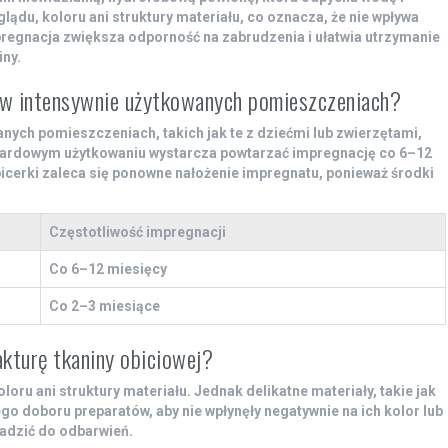
lądu, koloru ani struktury materiału, co oznacza, że nie wpływa
pregnacja zwiększa odporność na zabrudzenia i ułatwia utrzymanie
ny.
 w intensywnie użytkowanych pomieszczeniach?
nych pomieszczeniach, takich jak te z dziećmi lub zwierzętami,
dardowym użytkowaniu wystarcza powtarzać impregnację co 6–12
cerki zaleca się ponowne nałożenie impregnatu, ponieważ środki
Częstotliwość impregnacji
Co 6–12 miesięcy
Co 2–3 miesiące
akturę tkaniny obiciowej?
oru ani struktury materiału. Jednak delikatne materiały, takie jak
o doboru preparatów, aby nie wpłynęły negatywnie na ich kolor lub
adzić do odbarwień.