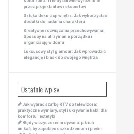
Kolor roku: Trendy barwne wyróżnione
przez projektantów i ekspertów
Sztuka dekoracji wnętrz: Jak wykorzystać
dodatki do nadania charakteru
Kreatywne rozwiązania przechowywania:
Sposoby na utrzymanie porządku i
organizację w domu
Luksusowy styl glamour: Jak wprowadzić
elegancję i blask do swojego wnętrza
Ostatnie wpisy
Jak wybrać szafkę RTV do telewizora:
praktyczne wymiary, styl i ukrywanie kabli dla
komfortu i estetyki
Błędy w czyszczeniu dywanu: jak ich
unikać, by zapobiec uszkodzeniom i pleśni