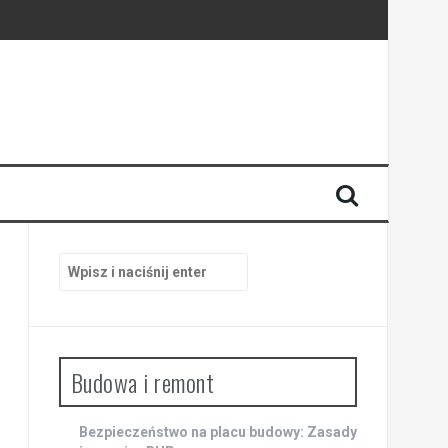
trzach
Szukaj:
Budowa i remont
Bezpieczeństwo na placu budowy: Zasady