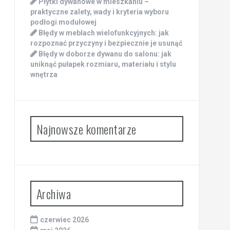
Płytki dywanowe w mieszkaniu –
praktyczne zalety, wady i kryteria wyboru
podłogi modułowej
Błędy w meblach wielofunkcyjnych: jak
rozpoznać przyczyny i bezpiecznie je usunąć
Błędy w doborze dywanu do salonu: jak
uniknąć pułapek rozmiaru, materiału i stylu
wnętrza
Najnowsze komentarze
Archiwa
czerwiec 2026