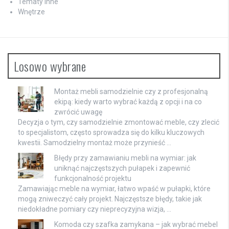
Tematy inne
Wnętrze
Losowo wybrane
Montaż mebli samodzielnie czy z profesjonalną
ekipą: kiedy warto wybrać każdą z opcji i na co
zwrócić uwagę
Decyzja o tym, czy samodzielnie zmontować meble, czy zlecić
to specjalistom, często sprowadza się do kilku kluczowych
kwestii. Samodzielny montaż może przynieść …
Błędy przy zamawianiu mebli na wymiar: jak
uniknąć najczęstszych pułapek i zapewnić
funkcjonalność projektu
Zamawiając meble na wymiar, łatwo wpaść w pułapki, które
mogą zniweczyć cały projekt. Najczęstsze błędy, takie jak
niedokładne pomiary czy nieprecyzyjna wizja, …
Komoda czy szafka zamykana – jak wybrać mebel