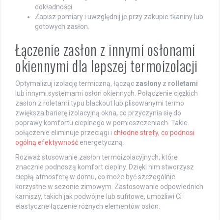
dokładności.
Zapisz pomiary i uwzględnij je przy zakupie tkaniny lub
gotowych zasłon.
Łączenie zasłon z innymi osłonami
okiennymi dla lepszej termoizolacji
Optymalizuj izolację termiczną, łącząc
zasłony
z
rolletami
lub innymi systemami osłon okiennych. Połączenie ciężkich
zasłon z roletami typu blackout lub plisowanymi termo
zwiększa barierę izolacyjną okna, co przyczynia się do
poprawy komfortu cieplnego w pomieszczeniach. Takie
połączenie eliminuje przeciągi i
chłodne strefy, co podnosi
ogólną efektywność
energetyczną.
Rozważ stosowanie zasłon termoizolacyjnych, które
znacznie podnoszą komfort cieplny. Dzięki nim stworzysz
ciepłą atmosferę w domu, co może być szczególnie
korzystne w sezonie zimowym. Zastosowanie odpowiednich
karniszy, takich jak podwójne lub sufitowe, umożliwi Ci
elastyczne łączenie różnych elementów osłon.