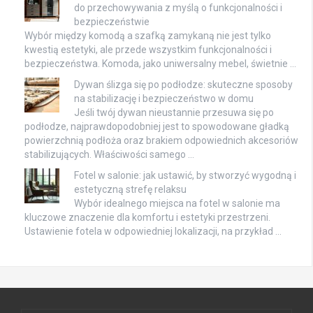
do przechowywania z myślą o funkcjonalności i
bezpieczeństwie
Wybór między komodą a szafką zamykaną nie jest tylko
kwestią estetyki, ale przede wszystkim funkcjonalności i
bezpieczeństwa. Komoda, jako uniwersalny mebel, świetnie …
Dywan ślizga się po podłodze: skuteczne sposoby
na stabilizację i bezpieczeństwo w domu
Jeśli twój dywan nieustannie przesuwa się po
podłodze, najprawdopodobniej jest to spowodowane gładką
powierzchnią podłoża oraz brakiem odpowiednich akcesoriów
stabilizujących. Właściwości samego …
Fotel w salonie: jak ustawić, by stworzyć wygodną i
estetyczną strefę relaksu
Wybór idealnego miejsca na fotel w salonie ma
kluczowe znaczenie dla komfortu i estetyki przestrzeni.
Ustawienie fotela w odpowiedniej lokalizacji, na przykład …