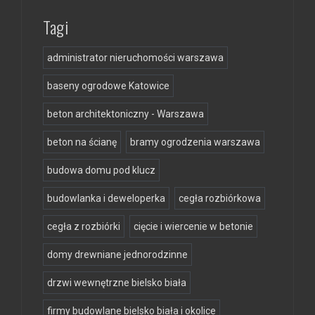
Tagi
administrator nieruchomości warszawa
baseny ogrodowe Katowice
beton architektoniczny - Warszawa
beton na ścianę
bramy ogrodzenia warszawa
budowa domu pod klucz
budowlanka i deweloperka
cegła rozbiórkowa
cegła z rozbiórki
cięcie i wiercenie w betonie
domy drewniane jednorodzinne
drzwi wewnętrzne bielsko biała
firmy budowlane bielsko biała i okolice