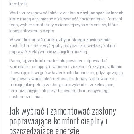
komfortu.
Warto zrezygnować także z zasłon
o zbyt jasnych kolorach
,
które mogą ograniczać efektywność zaciemnienia. Zamiast
tego, wybierz materiały o ciemniejszych odcieniach, które
lepiej zatrzymują ciepło.
W kwestii montażu, unikaj
zbyt niskiego zawieszenia
zasłon. Umieść je wyżej, aby optycznie powiększyć okno i
poprawić efektywność izolacji termicznej.
Pamiętaj, że
dobór materiału
powinien odpowiadać
warunkom panującym w pomieszczeniu. Zrezygnuj z tkanin
chowających wilgoć w łazienkach i kuchniach, gdyż sprzyjają
one powstawaniu pleśni. Stosuj materiały tailorowane do
funkcji, jakie pełnią zasłony, na przykład uszczelniające,
termoizolacyjne lub przystosowane do intensywnego
nasłonecznienia.
Jak wybrać i zamontować zasłony
poprawiające komfort cieplny i
oszczędzające energię