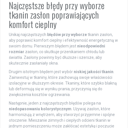
Najczęstsze błędy przy wyborze
tkanin zasłon poprawiających
komfort cieplny
Unikaj najczęstszych
błędów przy wyborze
tkanin zasłon,
aby poprawić komfort cieplny i efektywność energetyczną w
swoim domu. Pierwszym błędem jest
nieodpowiedni
rozmiar
zasłon, co skutkuje przenikaniem chłodu lub
światła. Zasłony powinny być dłuższe i szersze, aby
skutecznie zasłaniały okna.
Drugim istotnym błędem jest wybór
niskiej jakości tkanin
.
Zainwestuj w tkaniny, które zachowują swoje właściwości
izolacyjne w dłuższym okresie. Tkaniny, które szybko blakną
lub deformują się w wyniku prania, przyczynią się do
zwiększenia kosztów ogrzewania.
Następnie, jeden z najczęstszych błędów polega na
niedopasowaniu kolorystycznym
. Używaj zasłon, które
harmonizują z wnętrzem, aby stworzyć przyjemne i spójne
otoczenie. Mieszanie zimnych i ciepłych odcieni tkanin w
jednym pomieszczeniu może zakłócać estetykę i poczucie