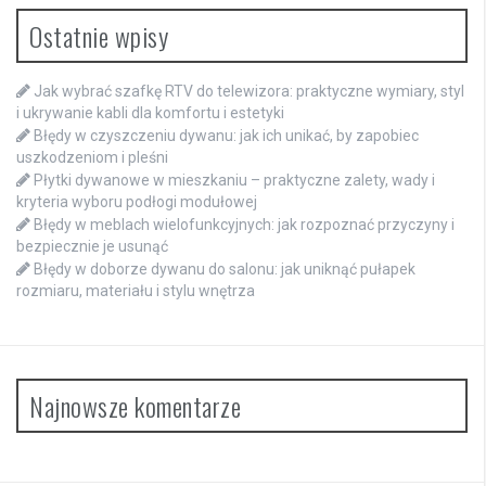
Ostatnie wpisy
Jak wybrać szafkę RTV do telewizora: praktyczne wymiary, styl
i ukrywanie kabli dla komfortu i estetyki
Błędy w czyszczeniu dywanu: jak ich unikać, by zapobiec
uszkodzeniom i pleśni
Płytki dywanowe w mieszkaniu – praktyczne zalety, wady i
kryteria wyboru podłogi modułowej
Błędy w meblach wielofunkcyjnych: jak rozpoznać przyczyny i
bezpiecznie je usunąć
Błędy w doborze dywanu do salonu: jak uniknąć pułapek
rozmiaru, materiału i stylu wnętrza
Najnowsze komentarze