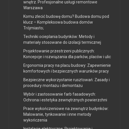
wnętrz. Profesjonalne usługi remontowe
Warszawa
Komu zlecić budowę domu? Budowa domu pod
klucz – Kompleksowa budowa domów
Trójmiasto;
Techniki ocieplania budynków: Metody i
materiały stosowane do izolacji termicznej
Projektowanie przestrzeni publicznych:
Koncepcje i rozwiązania dla parków, placów i ulic
Ergonomia pracy na placu budowy: Zapewnienie
komfortowych i bezpiecznych warunków pracy
Bezpieczne wykorzystanie rusztowań: Zasady i
procedury montażu i demontażu
Wybór i zastosowanie farb fasadowych:
Ochrona i estetyka zewnętrznych powierzchni
Prace wykończeniowe na zewnątrz budynków:
Malowanie, tynkowanie i inne metody
wykończenia
Instalacje elektryczne: Projektowanie i