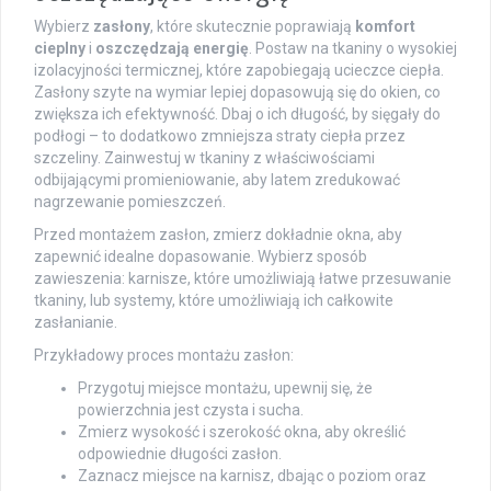
Wybierz
zasłony
, które skutecznie poprawiają
komfort
cieplny
i
oszczędzają energię
. Postaw na tkaniny o wysokiej
izolacyjności termicznej, które zapobiegają ucieczce ciepła.
Zasłony szyte na wymiar lepiej dopasowują się do okien, co
zwiększa ich efektywność. Dbaj o ich długość, by sięgały do
podłogi – to dodatkowo zmniejsza straty ciepła przez
szczeliny. Zainwestuj w tkaniny z właściwościami
odbijającymi promieniowanie, aby latem zredukować
nagrzewanie pomieszczeń.
Przed montażem zasłon, zmierz dokładnie okna, aby
zapewnić idealne dopasowanie. Wybierz sposób
zawieszenia: karnisze, które umożliwiają łatwe przesuwanie
tkaniny, lub systemy, które umożliwiają ich całkowite
zasłanianie.
Przykładowy proces montażu zasłon:
Przygotuj miejsce montażu, upewnij się, że
powierzchnia jest czysta i sucha.
Zmierz wysokość i szerokość okna, aby określić
odpowiednie długości zasłon.
Zaznacz miejsce na karnisz, dbając o poziom oraz