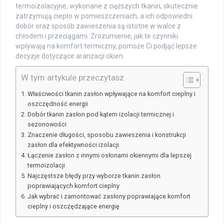
termoizolacyjne, wykonane z cięższych tkanin, skutecznie
zatrzymują ciepło w pomieszczeniach, a ich odpowiedni
dobór oraz sposób zawieszenia są istotne w walce z
chłodem i przeciągami. Zrozumienie, jak te czynniki
wpływają na komfort termiczny, pomoże Ci podjąć lepsze
decyzje dotyczące aranżacji okien.
W tym artykule przeczytasz
Właściwości tkanin zasłon wpływające na komfort cieplny i
oszczędność energii
Dobór tkanin zasłon pod kątem izolacji termicznej i
sezonowości
Znaczenie długości, sposobu zawieszenia i konstrukcji
zasłon dla efektywności izolacji
Łączenie zasłon z innymi osłonami okiennymi dla lepszej
termoizolacji
Najczęstsze błędy przy wyborze tkanin zasłon
poprawiających komfort cieplny
Jak wybrać i zamontować zasłony poprawiające komfort
cieplny i oszczędzające energię