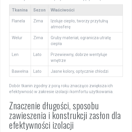
Tkanina
Sezon
Właściwości
Flanela
Zima
Izoluje ciepło, tworzy przytulną
atmosferę
Welur
Zima
Gruby materiał, ogranicza utratę
ciepła
Len
Lato
Przewiewny, dobrze wentyluje
wnętrze
Bawełna
Lato
Jasne kolory, optycznie chłodzi
Dobór tkanin zgodny z porą roku znacząco zwiększa ich
efektywność w zakresie izolacji i komfortu użytkowania.
Znaczenie długości, sposobu
zawieszenia i konstrukcji zasłon dla
efektywności izolacji