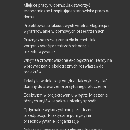
Miejsce pracy w domu: Jak stworzyć
ergonomiczne i inspirujące stanowisko pracy w
domu
Projektowanie luksusowych wnętrz: Elegancja i
wyrafinowanie w domowych przestrzeniach
Praktyczne rozwiązania dla kuchni: Jak
zorganizować przestrzeń roboczą i
przechowywanie
Wnętrza zrównoważone ekologicznie: Trendy na
wprowadzanie ekologicznych rozwiązań do
projektów
Tekstylia w dekoracji wnętrz: Jak wykorzystać
tkaniny do stworzenia przytulnego otoczenia
Eklektyzm w projektowaniu wnętrz: Mieszanie
różnych stylów i epok w unikalny sposób
Optymalne wykorzystanie przestrzeni
przedpokoju: Praktyczne pomysły na
przechowywanie i organizację
Dekoracja wnętrz w stylu vintage: Inspiracje i