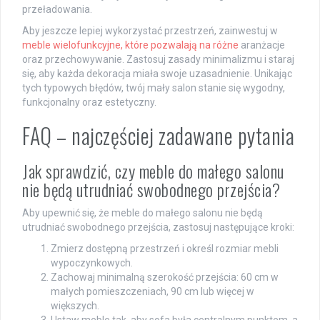
przeładowania.
Aby jeszcze lepiej wykorzystać przestrzeń, zainwestuj w
meble wielofunkcyjne, które pozwalają na różne
aranżacje
oraz przechowywanie. Zastosuj zasady minimalizmu i staraj
się, aby każda dekoracja miała swoje uzasadnienie. Unikając
tych typowych błędów, twój mały salon stanie się wygodny,
funkcjonalny oraz estetyczny.
FAQ – najczęściej zadawane pytania
Jak sprawdzić, czy meble do małego salonu
nie będą utrudniać swobodnego przejścia?
Aby upewnić się, że meble do małego salonu nie będą
utrudniać swobodnego przejścia, zastosuj następujące kroki:
Zmierz dostępną przestrzeń i określ rozmiar mebli
wypoczynkowych.
Zachowaj minimalną szerokość przejścia: 60 cm w
małych pomieszczeniach, 90 cm lub więcej w
większych.
Ustaw meble tak, aby sofa była centralnym punktem, a