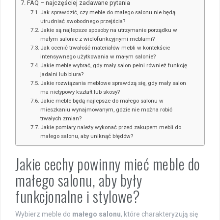
FAQ – najczęściej zadawane pytania
Jak sprawdzić, czy meble do małego salonu nie będą
utrudniać swobodnego przejścia?
Jakie są najlepsze sposoby na utrzymanie porządku w
małym salonie z wielofunkcyjnymi meblami?
Jak ocenić trwałość materiałów mebli w kontekście
intensywnego użytkowania w małym salonie?
Jakie meble wybrać, gdy mały salon pełni również funkcję
jadalni lub biura?
Jakie rozwiązania meblowe sprawdzą się, gdy mały salon
ma nietypowy kształt lub skosy?
Jakie meble będą najlepsze do małego salonu w
mieszkaniu wynajmowanym, gdzie nie można robić
trwałych zmian?
Jakie pomiary należy wykonać przed zakupem mebli do
małego salonu, aby uniknąć błędów?
Jakie cechy powinny mieć meble do
małego salonu, aby były
funkcjonalne i stylowe?
Wybierz meble do
małego salonu
, które charakteryzują się