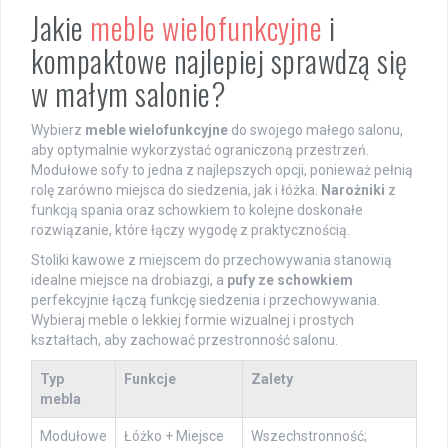
Jakie
meble wielofunkcyjne
i
kompaktowe najlepiej sprawdzą się
w małym salonie?
Wybierz
meble wielofunkcyjne
do swojego małego salonu,
aby optymalnie wykorzystać ograniczoną przestrzeń.
Modułowe sofy to jedna z najlepszych opcji, ponieważ pełnią
rolę zarówno miejsca do siedzenia, jak i łóżka.
Narożniki
z
funkcją spania oraz schowkiem to kolejne doskonałe
rozwiązanie, które łączy wygodę z praktycznością.
Stoliki kawowe z miejscem do przechowywania stanowią
idealne miejsce na drobiazgi, a
pufy ze schowkiem
perfekcyjnie łączą funkcję siedzenia i przechowywania.
Wybieraj meble o lekkiej formie wizualnej i prostych
kształtach, aby zachować przestronność salonu.
Typ
Funkcje
Zalety
mebla
Modułowe
Łóżko + Miejsce
Wszechstronność;