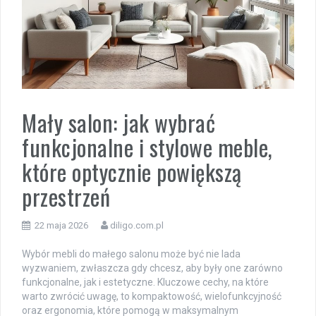
Mały salon: jak wybrać
funkcjonalne i stylowe meble,
które optycznie powiększą
przestrzeń
22 maja 2026
diligo.com.pl
Wybór mebli do małego salonu może być nie lada
wyzwaniem, zwłaszcza gdy chcesz, aby były one zarówno
funkcjonalne, jak i estetyczne. Kluczowe cechy, na które
warto zwrócić uwagę, to kompaktowość, wielofunkcyjność
oraz ergonomia, które pomogą w maksymalnym