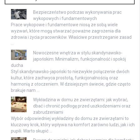
Bezpieczeństwo podczas wykonywania prac
wykopowych i fundamentowych
Prace wykopowe i fundamentowe niosą ze sobą wiele
wyzwań, które mogą stwarzać poważne zagrożenia dla
zdrowia i życia pracowników. Właściwe przestrzeganie zasad
…
Nowoczesne wnętrza w stylu skandynawsko-
japońskim: Minimalizm, funkcjonalność i spokój
ducha
Styl skandynawsko-japoński to niezwykłe połączenie dwóch
kultur, które zachwyca prostotą, funkcjonalnością oraz
harmonią z otoczeniem. W dzisiejszym świecie, gdzie często
brakuje nam …
Wykładzina w domu ze zwierzętami: jak wybrać,
dbać i chronić podłogę przed uszkodzeniami oraz
zabrudzeniami
Wybór odpowiedniej wykładziny do domu ze zwierzętami to
kluczowy krok, który wpływa na komfort zarówno ludzi, jak i ich
pupili. Warto skupić …