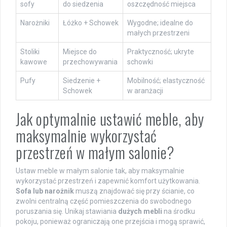
sofy
do siedzenia
oszczędność miejsca
Narożniki
Łóżko + Schowek
Wygodne; idealne do
małych przestrzeni
Stoliki
Miejsce do
Praktyczność; ukryte
kawowe
przechowywania
schowki
Pufy
Siedzenie +
Mobilność; elastyczność
Schowek
w aranżacji
Jak optymalnie ustawić meble, aby
maksymalnie wykorzystać
przestrzeń w małym salonie?
Ustaw meble w małym salonie tak, aby maksymalnie
wykorzystać przestrzeń i zapewnić komfort użytkowania.
Sofa lub narożnik
muszą znajdować się przy ścianie, co
zwolni centralną część pomieszczenia do swobodnego
poruszania się. Unikaj stawiania
dużych mebli
na środku
pokoju, ponieważ ograniczają one przejścia i mogą sprawić,