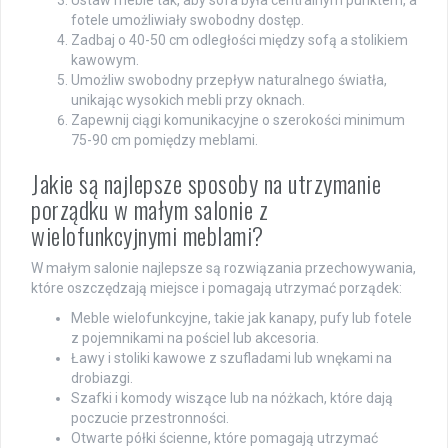
fotele umożliwiały swobodny dostęp.
Zadbaj o 40-50 cm odległości między sofą a stolikiem
kawowym.
Umożliw swobodny przepływ naturalnego światła,
unikając wysokich mebli przy oknach.
Zapewnij ciągi komunikacyjne o szerokości minimum
75-90 cm pomiędzy meblami.
Jakie są najlepsze sposoby na utrzymanie
porządku w małym salonie z
wielofunkcyjnymi meblami?
W małym salonie najlepsze są rozwiązania przechowywania,
które oszczędzają miejsce i pomagają utrzymać porządek:
Meble wielofunkcyjne, takie jak kanapy, pufy lub fotele
z pojemnikami na pościel lub akcesoria.
Ławy i stoliki kawowe z szufladami lub wnękami na
drobiazgi.
Szafki i komody wiszące lub na nóżkach, które dają
poczucie przestronności.
Otwarte półki ścienne, które pomagają utrzymać