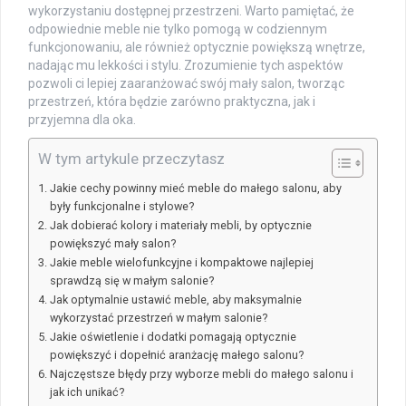
wykorzystaniu dostępnej przestrzeni. Warto pamiętać, że
odpowiednie meble nie tylko pomogą w codziennym
funkcjonowaniu, ale również optycznie powiększą wnętrze,
nadając mu lekkości i stylu. Zrozumienie tych aspektów
pozwoli ci lepiej zaaranżować swój mały salon, tworząc
przestrzeń, która będzie zarówno praktyczna, jak i
przyjemna dla oka.
W tym artykule przeczytasz
Jakie cechy powinny mieć meble do małego salonu, aby
były funkcjonalne i stylowe?
Jak dobierać kolory i materiały mebli, by optycznie
powiększyć mały salon?
Jakie meble wielofunkcyjne i kompaktowe najlepiej
sprawdzą się w małym salonie?
Jak optymalnie ustawić meble, aby maksymalnie
wykorzystać przestrzeń w małym salonie?
Jakie oświetlenie i dodatki pomagają optycznie
powiększyć i dopełnić aranżację małego salonu?
Najczęstsze błędy przy wyborze mebli do małego salonu i
jak ich unikać?