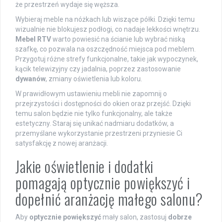
że przestrzeń wydaje się węższa.
Wybieraj meble na nóżkach lub wiszące półki. Dzięki temu
wizualnie nie blokujesz podłogi, co nadaje lekkości wnętrzu.
Mebel RTV
warto powiesić na ścianie lub wybrać niską
szafkę, co pozwala na oszczędność miejsca pod meblem.
Przygotuj różne strefy funkcjonalne, takie jak wypoczynek,
kącik telewizyjny czy jadalnia, poprzez zastosowanie
dywanów
, zmiany oświetlenia lub koloru.
W prawidłowym ustawieniu mebli nie zapomnij o
przejrzystości i dostępności do okien oraz przejść. Dzięki
temu salon będzie nie tylko funkcjonalny, ale także
estetyczny. Staraj się unikać nadmiaru dodatków, a
przemyślane wykorzystanie przestrzeni przyniesie Ci
satysfakcję z nowej aranżacji.
Jakie oświetlenie i dodatki
pomagają optycznie powiększyć i
dopełnić aranżację małego salonu?
Aby
optycznie powiększyć
mały salon, zastosuj
dobrze