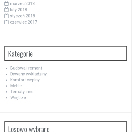
marzec 2018
luty 2018
styczeń 2018
czerwiec 2017
Kategorie
Budowa i remont
Dywany wykładziny
Komfort cieplny
Meble
Tematy inne
Wnętrze
Losowo wybrane