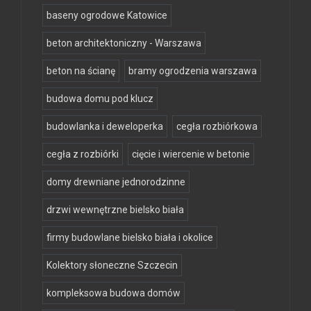
baseny ogrodowe Katowice
beton architektoniczny - Warszawa
beton na ścianę
bramy ogrodzenia warszawa
budowa domu pod klucz
budowlanka i deweloperka
cegła rozbiórkowa
cegła z rozbiórki
cięcie i wiercenie w betonie
domy drewniane jednorodzinne
drzwi wewnętrzne bielsko biała
firmy budowlane bielsko biała i okolice
Kolektory słoneczne Szczecin
kompleksowa budowa domów