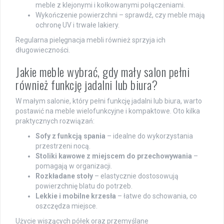
meble z klejonymi i kołkowanymi połączeniami.
Wykończenie powierzchni – sprawdź, czy meble mają
ochronę UV i trwałe lakiery.
Regularna pielęgnacja mebli również sprzyja ich
długowieczności.
Jakie meble wybrać, gdy mały salon pełni
również funkcję jadalni lub biura?
W małym salonie, który pełni funkcję jadalni lub biura, warto
postawić na meble wielofunkcyjne i kompaktowe. Oto kilka
praktycznych rozwiązań:
Sofy z funkcją spania
– idealne do wykorzystania
przestrzeni nocą.
Stoliki kawowe z miejscem do przechowywania
–
pomagają w organizacji.
Rozkładane stoły
– elastycznie dostosowują
powierzchnię blatu do potrzeb.
Lekkie i mobilne krzesła
– łatwe do schowania, co
oszczędza miejsce.
Użycie wiszących półek oraz przemyślane