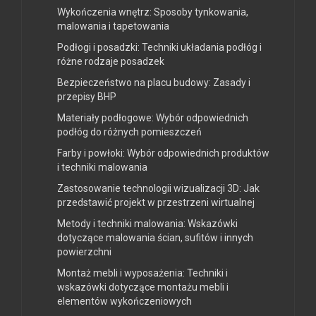
Wykończenia wnętrz: Sposoby tynkowania,
malowania i tapetowania
Podłogi i posadzki: Techniki układania podłóg i
różne rodzaje posadzek
Bezpieczeństwo na placu budowy: Zasady i
przepisy BHP
Materiały podłogowe: Wybór odpowiednich
podłóg do różnych pomieszczeń
Farby i powłoki: Wybór odpowiednich produktów
i techniki malowania
Zastosowanie technologii wizualizacji 3D: Jak
przedstawić projekt w przestrzeni wirtualnej
Metody i techniki malowania: Wskazówki
dotyczące malowania ścian, sufitów i innych
powierzchni
Montaż mebli i wyposażenia: Techniki i
wskazówki dotyczące montażu mebli i
elementów wykończeniowych