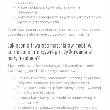
porządek.
Meble modułowe, które można dowolnie
konfigurować.
Wykorzystanie parapetów i innych niewykorzystanych
kątów do przechowywania.
Takie rozwiązania zapewniają maksymalną funkcjonalność i
pozwalają na utrzymanie porządku w małym salonie.
Jak ocenić trwałość materiałów mebli w
kontekście intensywnego użytkowania w
małym salonie?
Aby ocenić trwałość materiałów mebli w małym salonie,
zwróć uwagę na kilka kluczowych aspektów:
Gatunek i twardość materiałów – preferuj lite drewno
o wysokiej twardości lub wysokiej jakości fornir.
Rodzaj oraz klasa emisji formaldehydu płyt – wybieraj
materiały o niskiej emisji.
Jakość okuć – korzystaj z mebli od renomowanych
producentów.
Solidność i typ połączeń konstrukcyjnych – wybieraj