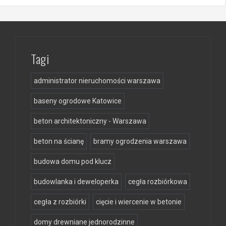
Tagi
administrator nieruchomości warszawa
baseny ogrodowe Katowice
beton architektoniczny - Warszawa
beton na ścianę
bramy ogrodzenia warszawa
budowa domu pod klucz
budowlanka i deweloperka
cegła rozbiórkowa
cegła z rozbiórki
cięcie i wiercenie w betonie
domy drewniane jednorodzinne