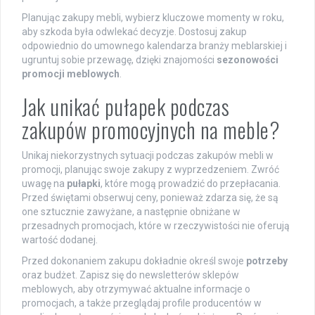
Planując zakupy mebli, wybierz kluczowe momenty w roku,
aby szkoda była odwlekać decyzje. Dostosuj zakup
odpowiednio do umownego kalendarza branży meblarskiej i
ugruntuj sobie przewagę, dzięki znajomości
sezonowości
promocji meblowych
.
Jak unikać pułapek podczas
zakupów promocyjnych na meble?
Unikaj niekorzystnych sytuacji podczas zakupów mebli w
promocji, planując swoje zakupy z wyprzedzeniem. Zwróć
uwagę na
pułapki
, które mogą prowadzić do przepłacania.
Przed świętami obserwuj ceny, ponieważ zdarza się, że są
one sztucznie zawyżane, a następnie obniżane w
przesadnych promocjach, które w rzeczywistości nie oferują
wartość dodanej.
Przed dokonaniem zakupu dokładnie określ swoje
potrzeby
oraz budżet. Zapisz się do newsletterów sklepów
meblowych, aby otrzymywać aktualne informacje o
promocjach, a także przeglądaj profile producentów w