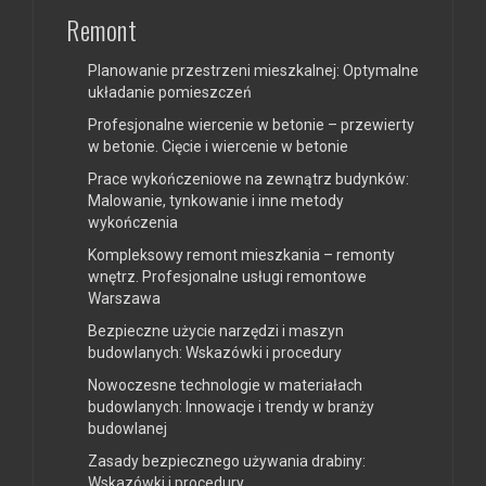
Remont
Planowanie przestrzeni mieszkalnej: Optymalne
układanie pomieszczeń
Profesjonalne wiercenie w betonie – przewierty
w betonie. Cięcie i wiercenie w betonie
Prace wykończeniowe na zewnątrz budynków:
Malowanie, tynkowanie i inne metody
wykończenia
Kompleksowy remont mieszkania – remonty
wnętrz. Profesjonalne usługi remontowe
Warszawa
Bezpieczne użycie narzędzi i maszyn
budowlanych: Wskazówki i procedury
Nowoczesne technologie w materiałach
budowlanych: Innowacje i trendy w branży
budowlanej
Zasady bezpiecznego używania drabiny:
Wskazówki i procedury