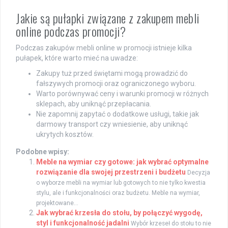
Jakie są pułapki związane z zakupem mebli
online podczas promocji?
Podczas zakupów mebli online w promocji istnieje kilka
pułapek, które warto mieć na uwadze:
Zakupy tuż przed świętami mogą prowadzić do
fałszywych promocji oraz ograniczonego wyboru.
Warto porównywać ceny i warunki promocji w różnych
sklepach, aby uniknąć przepłacania.
Nie zapomnij zapytać o dodatkowe usługi, takie jak
darmowy transport czy wniesienie, aby uniknąć
ukrytych kosztów.
Podobne wpisy:
Meble na wymiar czy gotowe: jak wybrać optymalne
rozwiązanie dla swojej przestrzeni i budżetu
Decyzja
o wyborze mebli na wymiar lub gotowych to nie tylko kwestia
stylu, ale i funkcjonalności oraz budżetu. Meble na wymiar,
projektowane...
Jak wybrać krzesła do stołu, by połączyć wygodę,
styl i funkcjonalność jadalni
Wybór krzeseł do stołu to nie