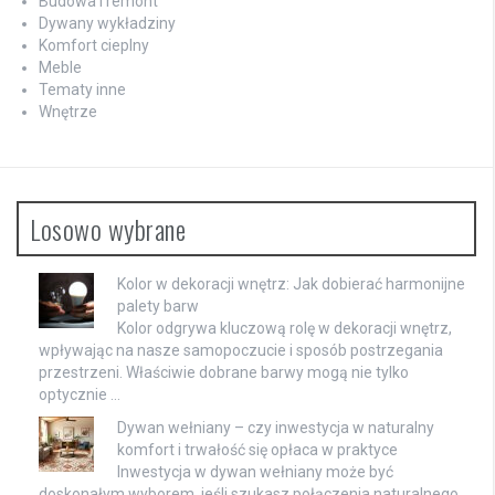
Budowa i remont
Dywany wykładziny
Komfort cieplny
Meble
Tematy inne
Wnętrze
Losowo wybrane
Kolor w dekoracji wnętrz: Jak dobierać harmonijne
palety barw
Kolor odgrywa kluczową rolę w dekoracji wnętrz,
wpływając na nasze samopoczucie i sposób postrzegania
przestrzeni. Właściwie dobrane barwy mogą nie tylko
optycznie …
Dywan wełniany – czy inwestycja w naturalny
komfort i trwałość się opłaca w praktyce
Inwestycja w dywan wełniany może być
doskonałym wyborem, jeśli szukasz połączenia naturalnego