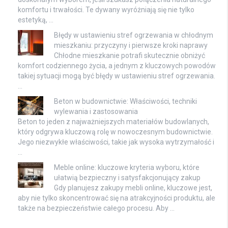
komfortu i trwałości. Te dywany wyróżniają się nie tylko
estetyką, …
Błędy w ustawieniu stref ogrzewania w chłodnym
mieszkaniu: przyczyny i pierwsze kroki naprawy
Chłodne mieszkanie potrafi skutecznie obniżyć
komfort codziennego życia, a jednym z kluczowych powodów
takiej sytuacji mogą być błędy w ustawieniu stref ogrzewania.
…
Beton w budownictwie: Właściwości, techniki
wylewania i zastosowania
Beton to jeden z najważniejszych materiałów budowlanych,
który odgrywa kluczową rolę w nowoczesnym budownictwie.
Jego niezwykłe właściwości, takie jak wysoka wytrzymałość i
…
Meble online: kluczowe kryteria wyboru, które
ułatwią bezpieczny i satysfakcjonujący zakup
Gdy planujesz zakupy mebli online, kluczowe jest,
aby nie tylko skoncentrować się na atrakcyjności produktu, ale
także na bezpieczeństwie całego procesu. Aby …