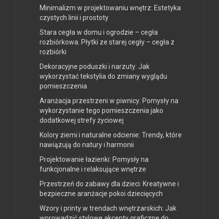
Minimalizm w projektowaniu wnętrz: Estetyka
czystych linii i prostoty
Stara cegła w domu i ogrodzie – cegła
rozbiórkowa. Płytki ze starej cegły – cegła z
rozbiórki
Dekoracyjne poduszki i narzuty: Jak
wykorzystać tekstylia do zmiany wyglądu
pomieszczenia
Aranżacja przestrzeni w piwnicy: Pomysły na
wykorzystanie tego pomieszczenia jako
dodatkowej strefy życiowej
Kolory ziemi i naturalne odcienie: Trendy, które
nawiązują do natury i harmonii
Projektowanie łazienki: Pomysły na
funkcjonalne i relaksujące wnętrze
Przestrzeń do zabawy dla dzieci: Kreatywne i
bezpieczne aranżacje pokoi dziecięcych
Wzory i printy w trendach wnętrzarskich: Jak
wprowadzić stylowe akcenty graficzne do