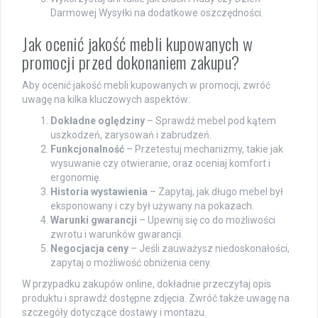
Darmowej Wysyłki na dodatkowe oszczędności.
Jak ocenić jakość mebli kupowanych w
promocji przed dokonaniem zakupu?
Aby ocenić jakość mebli kupowanych w promocji, zwróć
uwagę na kilka kluczowych aspektów:
Dokładne oględziny
– Sprawdź mebel pod kątem
uszkodzeń, zarysowań i zabrudzeń.
Funkcjonalność
– Przetestuj mechanizmy, takie jak
wysuwanie czy otwieranie, oraz oceniaj komfort i
ergonomię.
Historia wystawienia
– Zapytaj, jak długo mebel był
eksponowany i czy był używany na pokazach.
Warunki gwarancji
– Upewnij się co do możliwości
zwrotu i warunków gwarancji.
Negocjacja ceny
– Jeśli zauważysz niedoskonałości,
zapytaj o możliwość obniżenia ceny.
W przypadku zakupów online, dokładnie przeczytaj opis
produktu i sprawdź dostępne zdjęcia. Zwróć także uwagę na
szczegóły dotyczące dostawy i montażu.