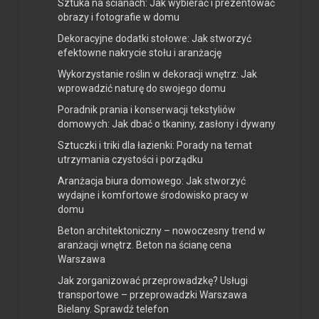
Sztuka na ścianach: Jak wybierać i prezentować
obrazy i fotografie w domu
Dekoracyjne dodatki stołowe: Jak stworzyć
efektowne nakrycie stołu i aranżację
Wykorzystanie roślin w dekoracji wnętrz: Jak
wprowadzić naturę do swojego domu
Poradnik prania i konserwacji tekstyliów
domowych: Jak dbać o tkaniny, zasłony i dywany
Sztuczki i triki dla łazienki: Porady na temat
utrzymania czystości i porządku
Aranżacja biura domowego: Jak stworzyć
wydajne i komfortowe środowisko pracy w
domu
Beton architektoniczny – nowoczesny trend w
aranżacji wnętrz. Beton na ścianę cena
Warszawa
Jak zorganizować przeprowadzkę? Usługi
transportowe – przeprowadzki Warszawa
Bielany. Sprawdź telefon