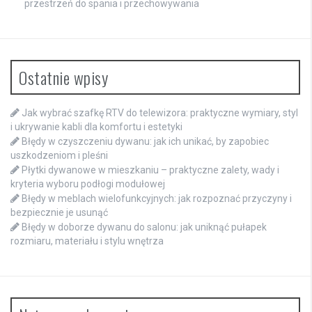
przestrzeń do spania i przechowywania
Ostatnie wpisy
Jak wybrać szafkę RTV do telewizora: praktyczne wymiary, styl
i ukrywanie kabli dla komfortu i estetyki
Błędy w czyszczeniu dywanu: jak ich unikać, by zapobiec
uszkodzeniom i pleśni
Płytki dywanowe w mieszkaniu – praktyczne zalety, wady i
kryteria wyboru podłogi modułowej
Błędy w meblach wielofunkcyjnych: jak rozpoznać przyczyny i
bezpiecznie je usunąć
Błędy w doborze dywanu do salonu: jak uniknąć pułapek
rozmiaru, materiału i stylu wnętrza