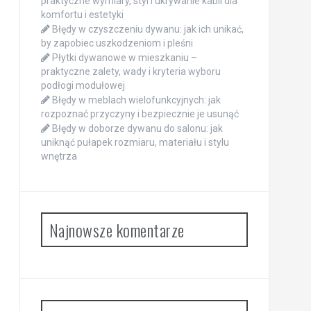
praktyczne wymiary, styl i ukrywanie kabli dla
komfortu i estetyki
Błędy w czyszczeniu dywanu: jak ich unikać,
by zapobiec uszkodzeniom i pleśni
Płytki dywanowe w mieszkaniu –
praktyczne zalety, wady i kryteria wyboru
podłogi modułowej
Błędy w meblach wielofunkcyjnych: jak
rozpoznać przyczyny i bezpiecznie je usunąć
Błędy w doborze dywanu do salonu: jak
uniknąć pułapek rozmiaru, materiału i stylu
wnętrza
Najnowsze komentarze