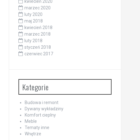
kwiecień 2020
marzec 2020
luty 2020
maj 2018
kwiecień 2018
marzec 2018
luty 2018
styczeń 2018
czerwiec 2017
Kategorie
Budowa i remont
Dywany wykładziny
Komfort cieplny
Meble
Tematy inne
Wnętrze