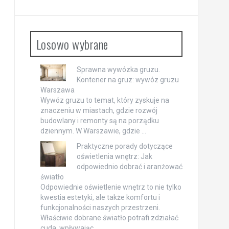
Losowo wybrane
Sprawna wywózka gruzu.
Kontener na gruz: wywóz gruzu
Warszawa
Wywóz gruzu to temat, który zyskuje na
znaczeniu w miastach, gdzie rozwój
budowlany i remonty są na porządku
dziennym. W Warszawie, gdzie …
Praktyczne porady dotyczące
oświetlenia wnętrz: Jak
odpowiednio dobrać i aranżować
światło
Odpowiednie oświetlenie wnętrz to nie tylko
kwestia estetyki, ale także komfortu i
funkcjonalności naszych przestrzeni.
Właściwie dobrane światło potrafi zdziałać
cuda, wpływając …