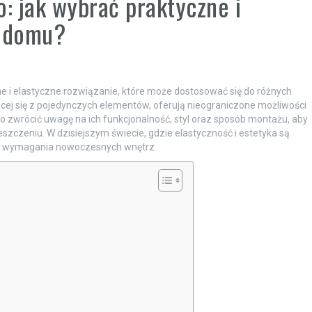
: jak wybrać praktyczne i
o domu?
e i elastyczne rozwiązanie, które może dostosować się do różnych
jącej się z pojedynczych elementów, oferują nieograniczone możliwości
o zwrócić uwagę na ich funkcjonalność, styl oraz sposób montażu, aby
czeniu. W dzisiejszym świecie, gdzie elastyczność i estetyka są
a wymagania nowoczesnych wnętrz.