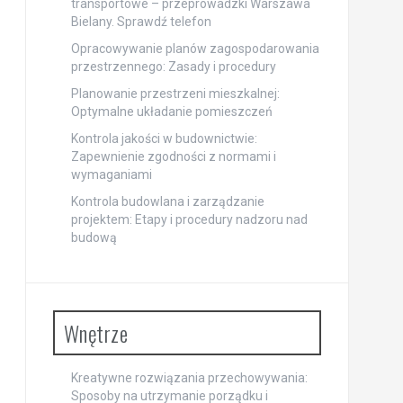
transportowe – przeprowadzki Warszawa
Bielany. Sprawdź telefon
Opracowywanie planów zagospodarowania
przestrzennego: Zasady i procedury
Planowanie przestrzeni mieszkalnej:
Optymalne układanie pomieszczeń
Kontrola jakości w budownictwie:
Zapewnienie zgodności z normami i
wymaganiami
Kontrola budowlana i zarządzanie
projektem: Etapy i procedury nadzoru nad
budową
Wnętrze
Kreatywne rozwiązania przechowywania:
Sposoby na utrzymanie porządku i