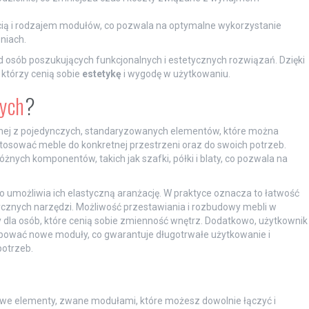
ścią i rodzajem modułów, co pozwala na optymalne wykorzystanie
niach.
 osób poszukujących funkcjonalnych i estetycznych rozwiązań. Dzięki
którzy cenią sobie
estetykę
i wygodę w użytkowaniu.
ych
?
onej z pojedynczych, standaryzowanych elementów, które można
tosować meble do konkretnej przestrzeni oraz do swoich potrzeb.
żnych komponentów, takich jak szafki, półki i blaty, co pozwala na
 umożliwia ich elastyczną aranżację. W praktyce oznacza to łatwość
cznych narzędzi. Możliwość przestawiania i rozbudowy mebli w
 dla osób, które cenią sobie zmienność wnętrz. Dodatkowo, użytkownik
ować nowe moduły, co gwarantuje długotrwałe użytkowanie i
potrzeb.
e elementy, zwane modułami, które możesz dowolnie łączyć i