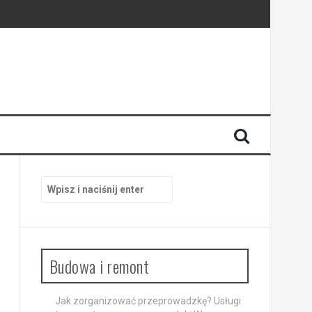
trzach
Szukaj:
Budowa i remont
Jak zorganizować przeprowadzkę? Usługi