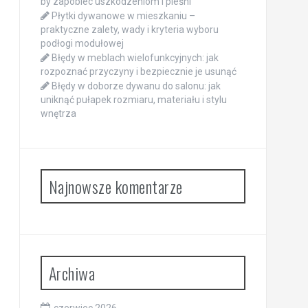
by zapobiec uszkodzeniom i pleśni
Płytki dywanowe w mieszkaniu –
praktyczne zalety, wady i kryteria wyboru
podłogi modułowej
Błędy w meblach wielofunkcyjnych: jak
rozpoznać przyczyny i bezpiecznie je usunąć
Błędy w doborze dywanu do salonu: jak
uniknąć pułapek rozmiaru, materiału i stylu
wnętrza
Najnowsze komentarze
Archiwa
czerwiec 2026