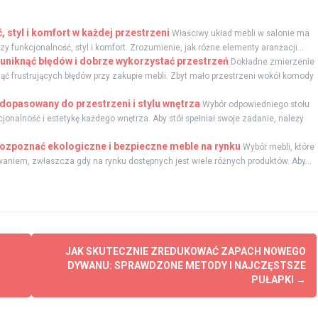
, styl i komfort w każdej przestrzeni
Właściwy układ mebli w salonie ma
y funkcjonalność, styl i komfort. Zrozumienie, jak różne elementy aranżacji...
uniknąć błędów i dobrze wykorzystać przestrzeń
Dokładne zmierzenie
ąć frustrujących błędów przy zakupie mebli. Zbyt mało przestrzeni wokół komody
 dopasowany do przestrzeni i stylu wnętrza
Wybór odpowiedniego stołu
onalność i estetykę każdego wnętrza. Aby stół spełniał swoje zadanie, należy
 rozpoznać ekologiczne i bezpieczne meble na rynku
Wybór mebli, które
aniem, zwłaszcza gdy na rynku dostępnych jest wiele różnych produktów. Aby...
JAK SKUTECZNIE ZREDUKOWAĆ ZAPACH NOWEGO
DYWANU: SPRAWDZONE METODY I NAJCZĘSTSZE
PUŁAPKI
→