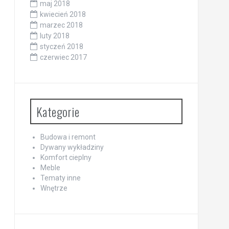
maj 2018
kwiecień 2018
marzec 2018
luty 2018
styczeń 2018
czerwiec 2017
Kategorie
Budowa i remont
Dywany wykładziny
Komfort cieplny
Meble
Tematy inne
Wnętrze