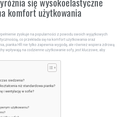
yróżnia się wysokoelastyczne
na komfort użytkowania
 wypełnienie zyskuje na popularności z powodu swoich wyjątkowych
astycznością, co przekłada się na komfort użytkowania oraz
ia, pianka HR nie tylko zapewnia wygodę, ale również wspiera zdrową
chy wpływają na codzienne użytkowanie sofy, jest kluczowe, aby
dczas siedzenia?
dkształcenia niż standardowa pianka?
ę i wentylację w sofie?
nsywnym użytkowaniu?
ymi?