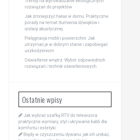
Trendy na wprowadzanie ekologicznych
rozwiązań do projektów
Jak zmniejszyć hałas w domu: Praktyczne
porady na temat tłumienia dźwięków i
izolacji akustycznej
Pielęgnacja mebli i powierzchni: Jak
utrzymać je w dobrym stanie i zapobiegać
uszkodzeniom
Oświetlenie wnętrz: Wybór odpowiednich
rozwiązań i technik oświetleniowych
Ostatnie wpisy
Jak wybrać szafkę RTV do telewizora:
praktyczne wymiary, styl i ukrywanie kabli dla
komfortu i estetyki
Błędy w czyszczeniu dywanu: jak ich unikać,