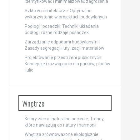
identyfikować i minimalizować zagrożenia
Szkło w architekturze: Optymalne
wykorzystanie w projektach budowlanych
Podłogi i posadzki: Techniki układania
podłóg i różne rodzaje posadzek
Zarządzanie odpadami budowlanymi:
Zasady segregacji i utylizacji materiałów
Projektowanie przestrzeni publicznych:
Koncepcje i rozwiązania dla parków, placów
i ulic
Wnętrze
Kolory ziemi i naturalne odcienie: Trendy,
które nawiązują do natury i harmonii
Wnętrza zrównoważone ekologicznie: