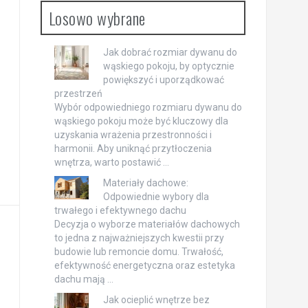
Losowo wybrane
Jak dobrać rozmiar dywanu do
wąskiego pokoju, by optycznie
powiększyć i uporządkować
przestrzeń
Wybór odpowiedniego rozmiaru dywanu do
wąskiego pokoju może być kluczowy dla
uzyskania wrażenia przestronności i
harmonii. Aby uniknąć przytłoczenia
wnętrza, warto postawić …
Materiały dachowe:
Odpowiednie wybory dla
trwałego i efektywnego dachu
Decyzja o wyborze materiałów dachowych
to jedna z najważniejszych kwestii przy
budowie lub remoncie domu. Trwałość,
efektywność energetyczna oraz estetyka
dachu mają …
Jak ocieplić wnętrze bez