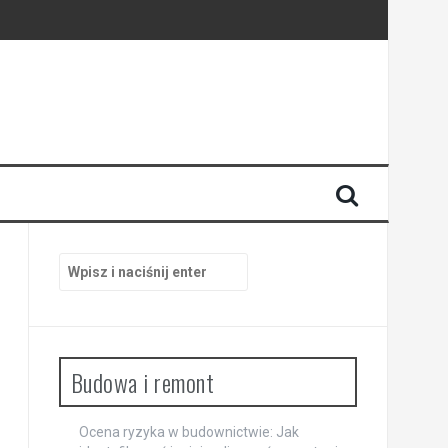
trzach
Szukaj:
Budowa i remont
Ocena ryzyka w budownictwie: Jak