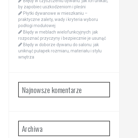
Błędy w czyszczeniu dywanu: jak ich unikać,
by zapobiec uszkodzeniom i pleśni
Płytki dywanowe w mieszkaniu –
praktyczne zalety, wady i kryteria wyboru
podłogi modułowej
Błędy w meblach wielofunkcyjnych: jak
rozpoznać przyczyny i bezpiecznie je usunąć
Błędy w doborze dywanu do salonu: jak
uniknąć pułapek rozmiaru, materiału i stylu
wnętrza
Najnowsze komentarze
Archiwa