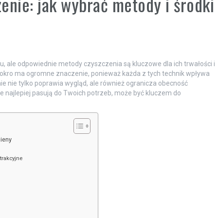
enie: jak wybrać metody i środki
 ale odpowiednie metody czyszczenia są kluczowe dla ich trwałości i
okro ma ogromne znaczenie, ponieważ każda z tych technik wpływa
ie nie tylko poprawia wygląd, ale również ogranicza obecność
ce najlepiej pasują do Twoich potrzeb, może być kluczem do
gieny
trakcyjne