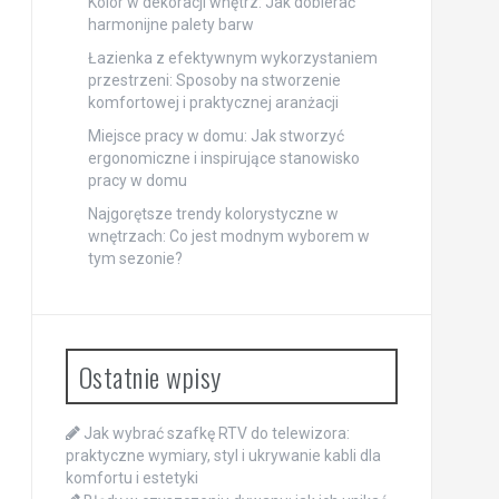
Kolor w dekoracji wnętrz: Jak dobierać
harmonijne palety barw
Łazienka z efektywnym wykorzystaniem
przestrzeni: Sposoby na stworzenie
komfortowej i praktycznej aranżacji
Miejsce pracy w domu: Jak stworzyć
ergonomiczne i inspirujące stanowisko
pracy w domu
Najgorętsze trendy kolorystyczne w
wnętrzach: Co jest modnym wyborem w
tym sezonie?
Ostatnie wpisy
Jak wybrać szafkę RTV do telewizora:
praktyczne wymiary, styl i ukrywanie kabli dla
komfortu i estetyki