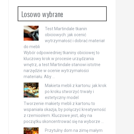
Losowo wybrane
Test Martindale tkanin
obiciowych: jak ocenić
wytrzymałość i dobrać materiał
do mebli
Wybór odpowiedniej tkaniny obiciowej to
kluczowy krok w procesie urządzania
wnętrz, a test Martindale stanowi istotne
narzędzie w ocenie wytrzymałości
materiału. Aby …
Makieta mebli z kartonu: jak krok
po kroku stworzyć trwały i
estetyczny model
Tworzenie makiety mebli z kartonu to
wspaniała okazja, by połączyć kreatywność
z rzemiosłem. Kluczowe jest, aby na
początku skoncentrować się na wyborze …
Przytulny dom na zimę małym