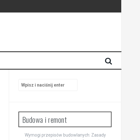
trzach
Szukaj:
Budowa i remont
Wymogi przepisów budowlanych: Zasady