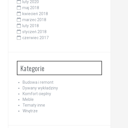
luty 2020
maj 2018
kwiecień 2018
marzec 2018
luty 2018
styczeń 2018
czerwiec 2017
Kategorie
Budowa i remont
Dywany wykładziny
Komfort cieplny
Meble
Tematy inne
Wnętrze