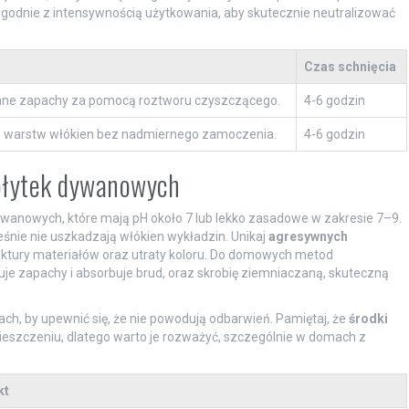
zgodnie z intensywnością użytkowania, aby skutecznie neutralizować
Czas schnięcia
mne zapachy za pomocą roztworu czyszczącego.
4-6 godzin
h warstw włókien bez nadmiernego zamoczenia.
4-6 godzin
płytek dywanowych
wanowych, które mają pH około 7 lub lekko zasadowe w zakresie 7–9.
eśnie nie uszkadzają włókien wykładzin. Unikaj
agresywnych
uktury materiałów oraz utraty koloru. Do domowych metod
je zapachy i absorbuje brud, oraz skrobię ziemniaczaną, skuteczną
h, by upewnić się, że nie powodują odbarwień. Pamiętaj, że
środki
szczeniu, dlatego warto je rozważyć, szczególnie w domach z
kt