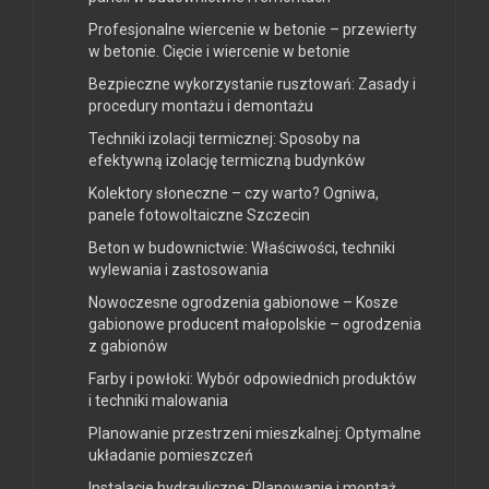
Profesjonalne wiercenie w betonie – przewierty
w betonie. Cięcie i wiercenie w betonie
Bezpieczne wykorzystanie rusztowań: Zasady i
procedury montażu i demontażu
Techniki izolacji termicznej: Sposoby na
efektywną izolację termiczną budynków
Kolektory słoneczne – czy warto? Ogniwa,
panele fotowoltaiczne Szczecin
Beton w budownictwie: Właściwości, techniki
wylewania i zastosowania
Nowoczesne ogrodzenia gabionowe – Kosze
gabionowe producent małopolskie – ogrodzenia
z gabionów
Farby i powłoki: Wybór odpowiednich produktów
i techniki malowania
Planowanie przestrzeni mieszkalnej: Optymalne
układanie pomieszczeń
Instalacje hydrauliczne: Planowanie i montaż