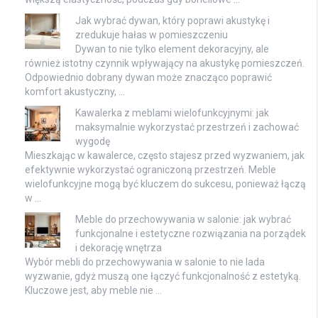
Jak wybrać dywan, który poprawi akustykę i
zredukuje hałas w pomieszczeniu
Dywan to nie tylko element dekoracyjny, ale
również istotny czynnik wpływający na akustykę pomieszczeń.
Odpowiednio dobrany dywan może znacząco poprawić
komfort akustyczny, …
Kawalerka z meblami wielofunkcyjnymi: jak
maksymalnie wykorzystać przestrzeń i zachować
wygodę
Mieszkając w kawalerce, często stajesz przed wyzwaniem, jak
efektywnie wykorzystać ograniczoną przestrzeń. Meble
wielofunkcyjne mogą być kluczem do sukcesu, ponieważ łączą
w …
Meble do przechowywania w salonie: jak wybrać
funkcjonalne i estetyczne rozwiązania na porządek
i dekorację wnętrza
Wybór mebli do przechowywania w salonie to nie lada
wyzwanie, gdyż muszą one łączyć funkcjonalność z estetyką.
Kluczowe jest, aby meble nie …