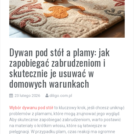
Dywan pod stół a plamy: jak
zapobiegać zabrudzeniom i
skutecznie je usuwać w
domowych warunkach
23 lutego 2026
diligo.com.pl
Wybór dywanu pod stół
to kluczowy krok, jeśli chcesz uniknąć
problemów z plamami, które mogą zrujnować jego wygląd.
Aby skutecznie zapobiegać zabrudzeniom, warto postawić
na materiały o krótkim włosiu, które są łatwiejsze w
pielęgnacji. W przypadku plam, czas reakcji ma ogromne