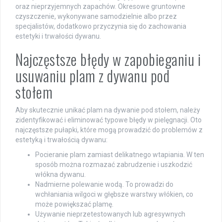
oraz nieprzyjemnych zapachów. Okresowe gruntowne
czyszczenie, wykonywane samodzielnie albo przez
specjalistów, dodatkowo przyczynia się do zachowania
estetyki i trwałości dywanu.
Najczęstsze błędy w zapobieganiu i
usuwaniu plam z dywanu pod
stołem
Aby skutecznie unikać plam na dywanie pod stołem, należy
zidentyfikować i eliminować typowe błędy w pielęgnacji. Oto
najczęstsze pułapki, które mogą prowadzić do problemów z
estetyką i trwałością dywanu:
Pocieranie plam zamiast delikatnego wtapiania. W ten
sposób można rozmazać zabrudzenie i uszkodzić
włókna dywanu.
Nadmierne polewanie wodą. To prowadzi do
wchłaniania wilgoci w głębsze warstwy włókien, co
może powiększać plamę.
Używanie nieprzetestowanych lub agresywnych