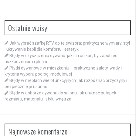
Ostatnie wpisy
Jak wybrać szafkę RTV do telewizora: praktyczne wymiary, styl
i ukrywanie kabli dla komfortu i estetyki
Błędy w czyszczeniu dywanu: jak ich unikać, by zapobiec
uszkodzeniom i pleśni
Płytki dywanowe w mieszkaniu – praktyczne zalety, wady i
kryteria wyboru podłogi modułowej
Błędy w meblach wielofunkcyjnych: jak rozpoznać przyczyny i
bezpiecznie je usunąć
Błędy w doborze dywanu do salonu: jak uniknąć pułapek
rozmiaru, materiału i stylu wnętrza
Najnowsze komentarze