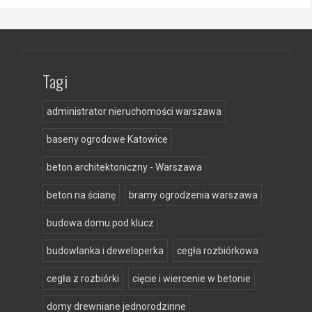
Tagi
administrator nieruchomości warszawa
baseny ogrodowe Katowice
beton architektoniczny - Warszawa
beton na ścianę
bramy ogrodzenia warszawa
budowa domu pod klucz
budowlanka i deweloperka
cegła rozbiórkowa
cegła z rozbiórki
cięcie i wiercenie w betonie
domy drewniane jednorodzinne