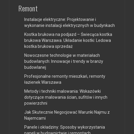
Remont
Instalacje elektryczne: Projektowanie i
wykonanie instalacji elektrycznych w budynkach
Kostka brukowa na podjazd – Świecąca kostka
brukowa Warszawa. Układanie kostki: Ledowa
kostka brukowa sprzedaż
Nowoczesne technologie w materiałach
budowlanych: Innowacje i trendy w branży
budowlanej
Profesjonalne remonty mieszkań, remonty
łazienek Warszawa
Metody i techniki malowania: Wskazówki
dotyczące malowania ścian, sufitów i innych
powierzchni
Jak Skutecznie Negocjować Warunki Najmu z
Najemcami
Panele i okładziny: Sposoby wykorzystania
paneli w budownictwie i remontach