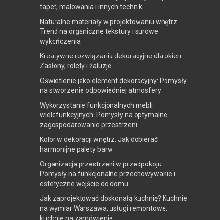
tapet, malowania i innych technik
Naturalne materiały w projektowaniu wnętrz:
Trend na organiczne tekstury i surowe
wykończenia
Kreatywne rozwiązania dekoracyjne dla okien:
Zasłony, rolety i żaluzje
Oświetlenie jako element dekoracyjny: Pomysły
na stworzenie odpowiedniej atmosfery
Wykorzystanie funkcjonalnych mebli
wielofunkcyjnych: Pomysły na optymalne
zagospodarowanie przestrzeni
Kolor w dekoracji wnętrz: Jak dobierać
harmonijne palety barw
Organizacja przestrzeni w przedpokoju:
Pomysły na funkcjonalne przechowywanie i
estetyczne wejście do domu
Jak zaprojektować doskonałą kuchnię? Kuchnie
na wymiar Warszawa, usługi remontowe:
kuchnie na zamówienie