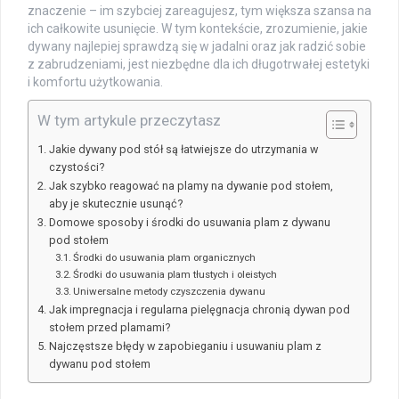
znaczenie – im szybciej zareagujesz, tym większa szansa na
ich całkowite usunięcie. W tym kontekście, zrozumienie, jakie
dywany najlepiej sprawdzą się w jadalni oraz jak radzić sobie
z zabrudzeniami, jest niezbędne dla ich długotrwałej estetyki
i komfortu użytkowania.
W tym artykule przeczytasz
Jakie dywany pod stół są łatwiejsze do utrzymania w
czystości?
Jak szybko reagować na plamy na dywanie pod stołem,
aby je skutecznie usunąć?
Domowe sposoby i środki do usuwania plam z dywanu
pod stołem
Środki do usuwania plam organicznych
Środki do usuwania plam tłustych i oleistych
Uniwersalne metody czyszczenia dywanu
Jak impregnacja i regularna pielęgnacja chronią dywan pod
stołem przed plamami?
Najczęstsze błędy w zapobieganiu i usuwaniu plam z
dywanu pod stołem