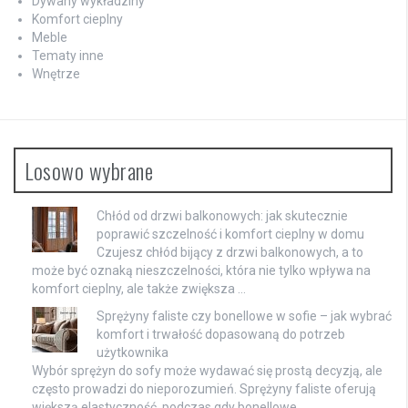
Dywany wykładziny
Komfort cieplny
Meble
Tematy inne
Wnętrze
Losowo wybrane
Chłód od drzwi balkonowych: jak skutecznie
poprawić szczelność i komfort cieplny w domu
Czujesz chłód bijący z drzwi balkonowych, a to
może być oznaką nieszczelności, która nie tylko wpływa na
komfort cieplny, ale także zwiększa …
Sprężyny faliste czy bonellowe w sofie – jak wybrać
komfort i trwałość dopasowaną do potrzeb
użytkownika
Wybór sprężyn do sofy może wydawać się prostą decyzją, ale
często prowadzi do nieporozumień. Sprężyny faliste oferują
większą elastyczność, podczas gdy bonellowe …