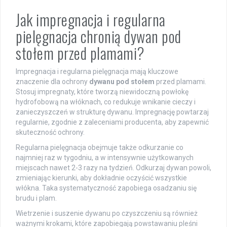
Jak impregnacja i regularna
pielęgnacja chronią dywan pod
stołem przed plamami?
Impregnacja i regularna pielęgnacja mają kluczowe
znaczenie dla ochrony
dywanu pod stołem
przed plamami.
Stosuj impregnaty, które tworzą niewidoczną powłokę
hydrofobową na włóknach, co redukuje wnikanie cieczy i
zanieczyszczeń w strukturę dywanu. Impregnację powtarzaj
regularnie, zgodnie z zaleceniami producenta, aby zapewnić
skuteczność ochrony.
Regularna pielęgnacja obejmuje także odkurzanie co
najmniej raz w tygodniu, a w intensywnie użytkowanych
miejscach nawet 2-3 razy na tydzień. Odkurzaj dywan powoli,
zmieniając kierunki, aby dokładnie oczyścić wszystkie
włókna. Taka systematyczność zapobiega osadzaniu się
brudu i plam.
Wietrzenie i suszenie dywanu po czyszczeniu są również
ważnymi krokami, które zapobiegają powstawaniu pleśni