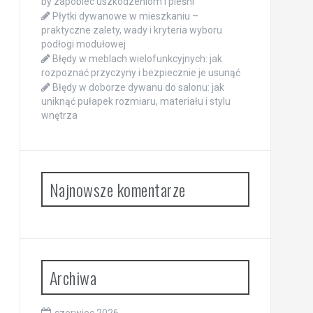
by zapobiec uszkodzeniom i pleśni
Płytki dywanowe w mieszkaniu –
praktyczne zalety, wady i kryteria wyboru
podłogi modułowej
Błędy w meblach wielofunkcyjnych: jak
rozpoznać przyczyny i bezpiecznie je usunąć
Błędy w doborze dywanu do salonu: jak
uniknąć pułapek rozmiaru, materiału i stylu
wnętrza
Najnowsze komentarze
Archiwa
czerwiec 2026