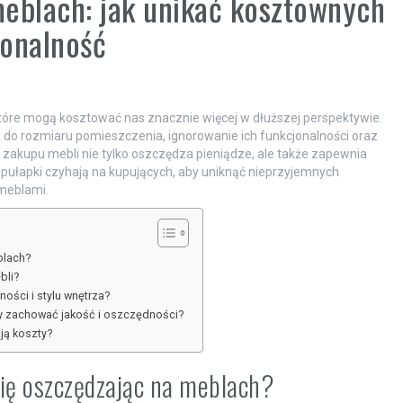
eblach: jak unikać kosztownych
jonalność
tóre mogą kosztować nas znacznie więcej w dłuższej perspektywie.
 do rozmiaru pomieszczenia, ignorowanie ich funkcjonalności oraz
zakupu mebli nie tylko oszczędza pieniądze, ale także zapewnia
e pułapki czyhają na kupujących, aby uniknąć nieprzyjemnych
 meblami.
blach?
bli?
ości i stylu wnętrza?
y zachować jakość i oszczędności?
ją koszty?
 się oszczędzając na meblach?