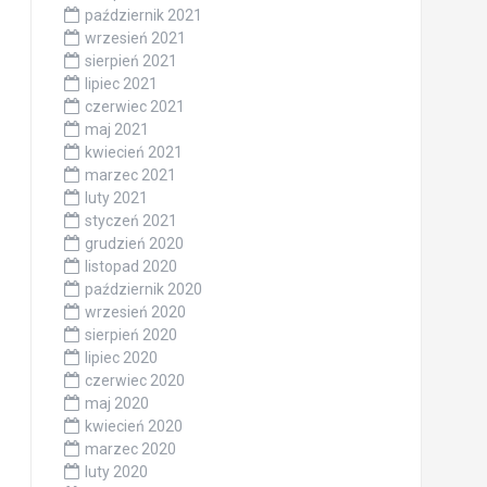
październik 2021
wrzesień 2021
sierpień 2021
lipiec 2021
czerwiec 2021
maj 2021
kwiecień 2021
marzec 2021
luty 2021
styczeń 2021
grudzień 2020
listopad 2020
październik 2020
wrzesień 2020
sierpień 2020
lipiec 2020
czerwiec 2020
maj 2020
kwiecień 2020
marzec 2020
luty 2020