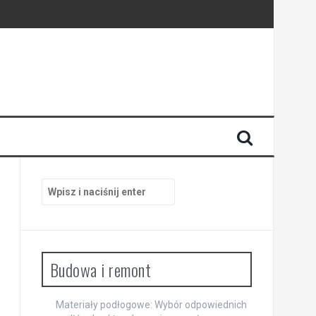
trzach
Szukaj:
Budowa i remont
Materiały podłogowe: Wybór odpowiednich