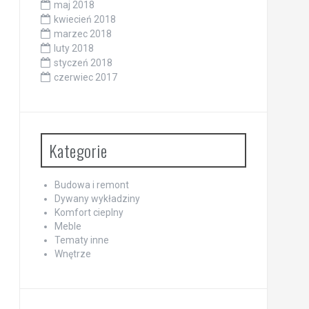
maj 2018
kwiecień 2018
marzec 2018
luty 2018
styczeń 2018
czerwiec 2017
Kategorie
Budowa i remont
Dywany wykładziny
Komfort cieplny
Meble
Tematy inne
Wnętrze