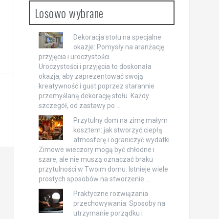
Losowo wybrane
Dekoracja stołu na specjalne
okazje: Pomysły na aranżację
przyjęcia i uroczystości
Uroczystości i przyjęcia to doskonała
okazja, aby zaprezentować swoją
kreatywność i gust poprzez starannie
przemyślaną dekorację stołu. Każdy
szczegół, od zastawy po …
Przytulny dom na zimę małym
kosztem: jak stworzyć ciepłą
atmosferę i ograniczyć wydatki
Zimowe wieczory mogą być chłodne i
szare, ale nie muszą oznaczać braku
przytulności w Twoim domu. Istnieje wiele
prostych sposobów na stworzenie …
Praktyczne rozwiązania
przechowywania: Sposoby na
utrzymanie porządku i