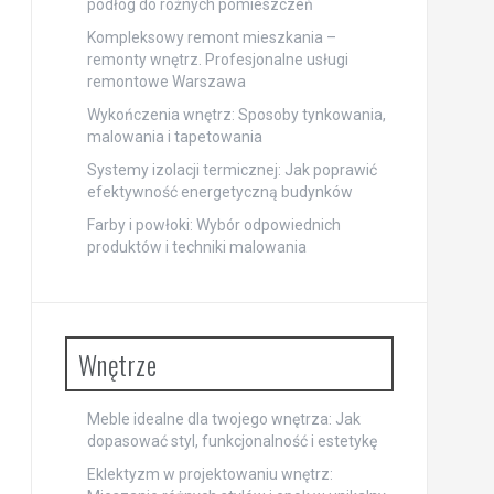
podłóg do różnych pomieszczeń
Kompleksowy remont mieszkania –
remonty wnętrz. Profesjonalne usługi
remontowe Warszawa
Wykończenia wnętrz: Sposoby tynkowania,
malowania i tapetowania
Systemy izolacji termicznej: Jak poprawić
efektywność energetyczną budynków
Farby i powłoki: Wybór odpowiednich
produktów i techniki malowania
Wnętrze
Meble idealne dla twojego wnętrza: Jak
dopasować styl, funkcjonalność i estetykę
Eklektyzm w projektowaniu wnętrz: