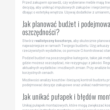
Przed zakupem sprawdź, czy wybierane meble mają trwa
decyzję, aby uniknąć impulsowych zakupów i nieprzemyś
dbając o estetykę wnętrza. Używaj dodatków z umiarem, 
Jak planować budżet i podejmowa
oszczędności?
Stwórz
realistyczny kosztorys
, aby skutecznie planowa
najważniejsze w ramach Twojego budżetu. Użyj arkuszy
rzeczywistych wydatków, co pomoże Ci kontrolować sta
Podziel budżet na poszczególne kategorie, takie jak meble
gdzie możesz oszczędzać, nie rezygnując z jakości. Regu
aktualnych wydatków i możliwych zmian. Przy analizie k
korzystnych cenach.
Możliwości analizy kosztów i bieżącej kontroli budżetu p
podejmować decyzje zakupowe oraz unikać nadmiernyc
Jak unikać pułapek i błędów mon
Unikaj pułapek montażowych, które mogą zwiększać kosz