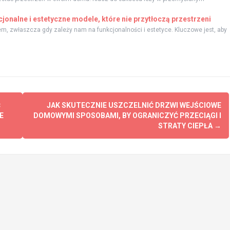
jonalne i estetyczne modele, które nie przytłoczą przestrzeni
, zwłaszcza gdy zależy nam na funkcjonalności i estetyce. Kluczowe jest, aby
Ć
JAK SKUTECZNIE USZCZELNIĆ DRZWI WEJŚCIOWE
E
DOMOWYMI SPOSOBAMI, BY OGRANICZYĆ PRZECIĄGI I
STRATY CIEPŁA
→