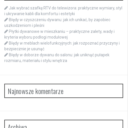
Jak wybrać szafkę RTV do telewizora: praktyczne wymiary, styl
i ukrywanie kabli dla komfortu i estetyki
Błędy w czyszczeniu dywanu: jak ich unikać, by zapobiec
uszkodzeniom i pleśni
Płytki dywanowe w mieszkaniu – praktyczne zalety, wady i
kryteria wyboru podłogi modułowej
Błędy w meblach wielofunkcyjnych: jak rozpoznać przyczyny i
bezpiecznie je usunąć
Błędy w doborze dywanu do salonu: jak uniknąć pułapek
rozmiaru, materiału i stylu wnętrza
Najnowsze komentarze
Archiwa