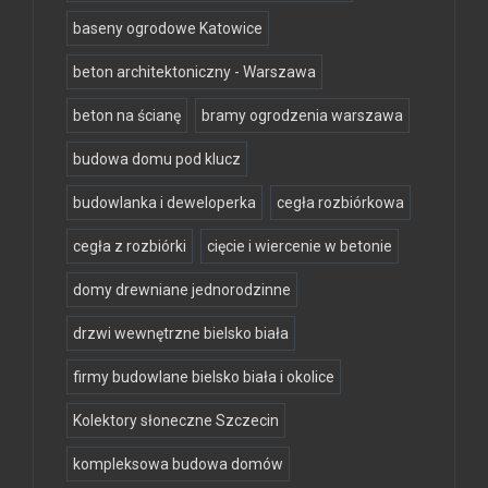
baseny ogrodowe Katowice
beton architektoniczny - Warszawa
beton na ścianę
bramy ogrodzenia warszawa
budowa domu pod klucz
budowlanka i deweloperka
cegła rozbiórkowa
cegła z rozbiórki
cięcie i wiercenie w betonie
domy drewniane jednorodzinne
drzwi wewnętrzne bielsko biała
firmy budowlane bielsko biała i okolice
Kolektory słoneczne Szczecin
kompleksowa budowa domów