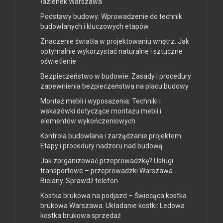
łazienek Warszawa
Podstawy budowy: Wprowadzenie do technik
budowlanych i kluczowych etapów
Znaczenie światła w projektowaniu wnętrz: Jak
optymalnie wykorzystać naturalne i sztuczne
oświetlenie
Bezpieczeństwo w budowie: Zasady i procedury
zapewnienia bezpieczeństwa na placu budowy
Montaż mebli i wyposażenia: Techniki i
wskazówki dotyczące montażu mebli i
elementów wykończeniowych
Kontrola budowlana i zarządzanie projektem:
Etapy i procedury nadzoru nad budową
Jak zorganizować przeprowadzkę? Usługi
transportowe – przeprowadzki Warszawa
Bielany. Sprawdź telefon
Kostka brukowa na podjazd – Świecąca kostka
brukowa Warszawa. Układanie kostki: Ledowa
kostka brukowa sprzedaż