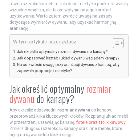
równa szerokości mebla. Taki dobór nie tylko podkreśli walory
wizualne wnętrza, ale także wpłynie na jego komfort
użytkowania. Warto zatem zwrócić uwagę na zasady
dotyczące wymiarów dywanu, aby uzyskać harmonijną
aranżację.
W tym artykule przeczytasz
Jak określić optymalny rozmiar dywanu do kanapy?
Jak dopasować kształt i układ dywanu względem kanapy?
Na co zwrócić uwagę przy aranżacji dywanu z kanapą, aby
zapewnić proporcje i estetykę?
Jak określić optymalny
rozmiar
dywanu
do kanapy?
Aby określić odpowiedni
rozmiar dywanu
do kanapy,
przeprowadź kilka kluczowych kroków. Rozplanuj układ mebli
w przestrzeni, ustawiając kanapę,
fotele oraz stolik kawowy
.
Zmierz długość i szerokość kanapy oraz inne meble, które
będą na dywanie lub blisko niego.