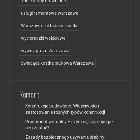
Tanie domy drewniane
usługi remontowe warszawa
Warszawa - układanie kostki
wycieraczki wejściowe
wywóz gruzu Warszawa
Świecąca kostka brukowa Warszawa
Remont
Konstrukcje budowlane: Właściwości i
zastosowanie różnych typów konstrukcji
Prosument wirtualny – czym się zajmuje i jak
nim zostać?
Zasady bezpiecznego używania drabiny: