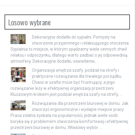
Losowo wybrane
Dekoracyjne dodatki do sypialni: Pomysły na
stworzenie przyjemnego i relaksującego otoczenia
Sypialnia to miejsce, w którym spędzamy wiele cennych chwil
relaksu i odpoczynku, dlatego warto zadbać o jej odpowiednią
atmosferę. Dekoracyjne dodatki, oświetlenie, …
Organizacja wnętrza szafy: podział na strefy i
praktyczne rozwiązania dla trwałego porządku
Chaos w szafie może być frustrujący, a jego
rozwiązanie leży w efektywnej organizacji przestrzeni.
Kluczowym krokiem jest podział wnętrza szafy na strefy, …
Rozwiązania dla przestrzeni biurowej w domu: Jak
stworzyć ergonomiczne i wydajne miejsce pracy
Praca zdalna zyskała na popularności, jednak wiele osób
boryka się z problemem stworzenia komfortowej i efektywnej
przestrzeni biurowej w domu. Właściwy wybór …