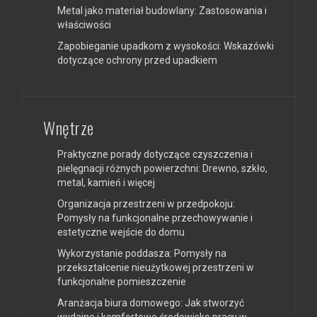
Metal jako materiał budowlany: Zastosowania i
właściwości
Zapobieganie upadkom z wysokości: Wskazówki
dotyczące ochrony przed upadkiem
Wnętrze
Praktyczne porady dotyczące czyszczenia i
pielęgnacji różnych powierzchni: Drewno, szkło,
metal, kamień i więcej
Organizacja przestrzeni w przedpokoju:
Pomysły na funkcjonalne przechowywanie i
estetyczne wejście do domu
Wykorzystanie poddasza: Pomysły na
przekształcenie nieużytkowej przestrzeni w
funkcjonalne pomieszczenie
Aranżacja biura domowego: Jak stworzyć
wydajne i komfortowe środowisko pracy w