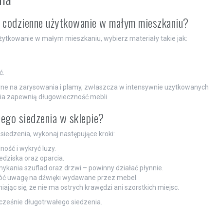
a codzienne użytkowanie w małym mieszkaniu?
żytkowanie w małym mieszkaniu, wybierz materiały takie jak:
ć.
rne na zarysowania i plamy, zwłaszcza w intensywnie użytkowanych
nia zapewnią długowieczność mebli.
ego siedzenia w sklepie?
siedzenia, wykonaj następujące kroki:
ność i wykryć luzy.
iedziska oraz oparcia.
kania szuflad oraz drzwi – powinny działać płynnie.
wróć uwagę na dźwięki wydawane przez mebel.
jąc się, że nie ma ostrych krawędzi ani szorstkich miejsc.
ocześnie długotrwałego siedzenia.