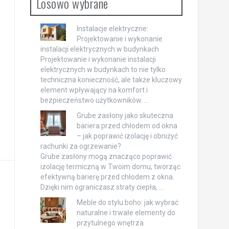
Losowo wybrane
Instalacje elektryczne:
Projektowanie i wykonanie
instalacji elektrycznych w budynkach
Projektowanie i wykonanie instalacji
elektrycznych w budynkach to nie tylko
techniczna konieczność, ale także kluczowy
element wpływający na komfort i
bezpieczeństwo użytkowników. …
Grube zasłony jako skuteczna
bariera przed chłodem od okna
– jak poprawić izolację i obniżyć
rachunki za ogrzewanie?
Grube zasłony mogą znacząco poprawić
izolację termiczną w Twoim domu, tworząc
efektywną barierę przed chłodem z okna.
Dzięki nim ograniczasz straty ciepła, …
Meble do stylu boho: jak wybrać
naturalne i trwałe elementy do
przytulnego wnętrza