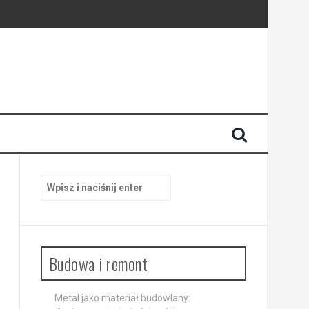
trzach
Szukaj:
Budowa i remont
Metal jako materiał budowlany: