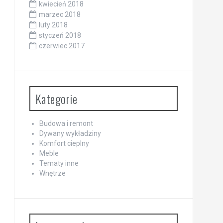
kwiecień 2018
marzec 2018
luty 2018
styczeń 2018
czerwiec 2017
Kategorie
Budowa i remont
Dywany wykładziny
Komfort cieplny
Meble
Tematy inne
Wnętrze