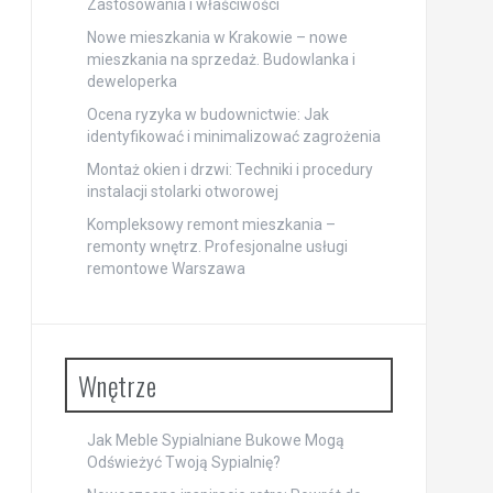
Zastosowania i właściwości
Nowe mieszkania w Krakowie – nowe
mieszkania na sprzedaż. Budowlanka i
deweloperka
Ocena ryzyka w budownictwie: Jak
identyfikować i minimalizować zagrożenia
Montaż okien i drzwi: Techniki i procedury
instalacji stolarki otworowej
Kompleksowy remont mieszkania –
remonty wnętrz. Profesjonalne usługi
remontowe Warszawa
Wnętrze
Jak Meble Sypialniane Bukowe Mogą
Odświeżyć Twoją Sypialnię?