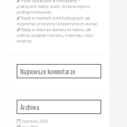
Płytki dywanowe w mieszkaniu –
praktyczne zalety, wady i kryteria wyboru
podłogi modułowej
Błędy w meblach wielofunkcyjnych: jak
rozpoznać przyczyny i bezpiecznie je usunąć
Błędy w doborze dywanu do salonu: jak
uniknąć pułapek rozmiaru, materiału i stylu
wnętrza
Najnowsze komentarze
Archiwa
czerwiec 2026