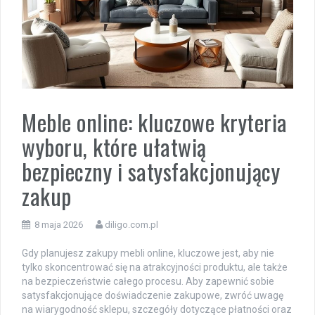
Meble online: kluczowe kryteria
wyboru, które ułatwią
bezpieczny i satysfakcjonujący
zakup
8 maja 2026
diligo.com.pl
Gdy planujesz zakupy mebli online, kluczowe jest, aby nie
tylko skoncentrować się na atrakcyjności produktu, ale także
na bezpieczeństwie całego procesu. Aby zapewnić sobie
satysfakcjonujące doświadczenie zakupowe, zwróć uwagę
na wiarygodność sklepu, szczegóły dotyczące płatności oraz