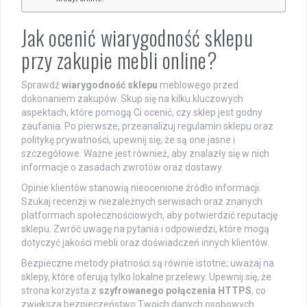
Jak ocenić wiarygodność sklepu
przy zakupie mebli online?
Sprawdź
wiarygodność sklepu
meblowego przed
dokonaniem zakupów. Skup się na kilku kluczowych
aspektach, które pomogą Ci ocenić, czy sklep jest godny
zaufania. Po pierwsze, przeanalizuj regulamin sklepu oraz
politykę prywatności, upewnij się, że są one jasne i
szczegółowe. Ważne jest również, aby znalazły się w nich
informacje o zasadach zwrotów oraz dostawy.
Opinie klientów stanowią nieocenione źródło informacji.
Szukaj recenzji w niezależnych serwisach oraz znanych
platformach społecznościowych, aby potwierdzić reputację
sklepu. Zwróć uwagę na pytania i odpowiedzi, które mogą
dotyczyć jakości mebli oraz doświadczeń innych klientów.
Bezpieczne metody płatności są równie istotne; uważaj na
sklepy, które oferują tylko lokalne przelewy. Upewnij się, że
strona korzysta z
szyfrowanego połączenia HTTPS
, co
zwiększa bezpieczeństwo Twoich danych osobowych