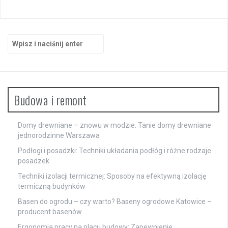
Szukaj:
Budowa i remont
Domy drewniane – znowu w modzie. Tanie domy drewniane
jednorodzinne Warszawa
Podłogi i posadzki: Techniki układania podłóg i różne rodzaje
posadzek
Techniki izolacji termicznej: Sposoby na efektywną izolację
termiczną budynków
Basen do ogrodu – czy warto? Baseny ogrodowe Katowice –
producent basenów
Ergonomia pracy na placu budowy: Zapewnienie