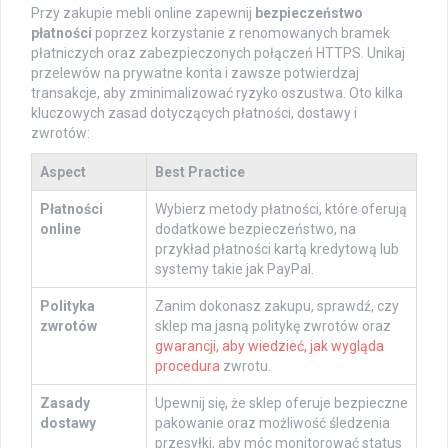
Przy zakupie mebli online zapewnij
bezpieczeństwo
płatności
poprzez korzystanie z renomowanych bramek
płatniczych oraz zabezpieczonych połączeń HTTPS. Unikaj
przelewów na prywatne konta i zawsze potwierdzaj
transakcje, aby zminimalizować ryzyko oszustwa. Oto kilka
kluczowych zasad dotyczących płatności, dostawy i
zwrotów:
Aspect
Best Practice
Płatności
Wybierz metody płatności, które oferują
online
dodatkowe bezpieczeństwo, na
przykład płatności kartą kredytową lub
systemy takie jak PayPal.
Polityka
Zanim dokonasz zakupu, sprawdź, czy
zwrotów
sklep ma jasną politykę zwrotów oraz
gwarancji, aby wiedzieć, jak wygląda
procedura
zwrotu.
Zasady
Upewnij się, że sklep oferuje bezpieczne
dostawy
pakowanie oraz możliwość śledzenia
przesyłki, aby móc monitorować status