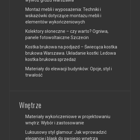
Montaż mebli i wyposażenia: Techniki i
wskazówki dotyczące montażu mebli i
elementów wykończeniowych
Kolektory słoneczne – czy warto? Ogniwa,
panele fotowoltaiczne Szczecin
Kostka brukowa na podjazd – Świecąca kostka
brukowa Warszawa. Układanie kostki: Ledowa
kostka brukowa sprzedaż
Materiały do elewacji budynków: Opcje, styl i
trwałość
Wnętrze
Materiały wykończeniowe w projektowaniu
wnętrz: Wybór i zastosowanie
Luksusowy styl glamour: Jak wprowadzić
elegancję i blask do swojego wnętrza