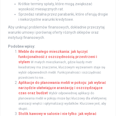
Krótkie terminy spłaty, które mogą zwiększać
wysokość miesięcznych rat.
Sprzedaż ratalna przez parabanki, które oferują drogie
i niekorzystne warunki kredytowe.
Aby uniknąć problemów finansowych, dokładnie przeczytaj
warunki umowy i porównaj oferty różnych sklepów oraz
instytucji finansowych.
Podobne wpisy:
Meble do małego mieszkania: jak łączyć
funkcjonalność z oszczędnością przestrzeni i
stylem
W małych mieszkaniach, gdzie każdy metr
kwadratowy ma znaczenie, kluczowym wyzwaniem staje się
wybór odpowiednich mebli. Funkcjonalność i oszczędność
przestrzeni to nie...
Aplikacje do planowania mebli w pokoju: jak wybrać
narzędzie ułatwiające aranżację i oszczędzające
czas oraz budżet
Wybór odpowiedniej aplikacji do
planowania mebli w pokoju może być kluczowy dla efektywnej
aranżacji wnętrz i optymalizacji wydatków. Kluczowe jest, aby
skupić...
Stolik kawowy w salonie i nie tylko: jak wybrać