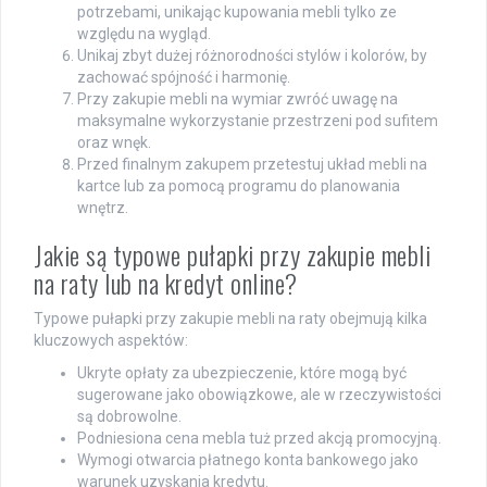
potrzebami, unikając kupowania mebli tylko ze
względu na wygląd.
Unikaj zbyt dużej różnorodności stylów i kolorów, by
zachować spójność i harmonię.
Przy zakupie mebli na wymiar zwróć uwagę na
maksymalne wykorzystanie przestrzeni pod sufitem
oraz wnęk.
Przed finalnym zakupem przetestuj układ mebli na
kartce lub za pomocą programu do planowania
wnętrz.
Jakie są typowe pułapki przy zakupie mebli
na raty lub na kredyt online?
Typowe pułapki przy zakupie mebli na raty obejmują kilka
kluczowych aspektów:
Ukryte opłaty za ubezpieczenie, które mogą być
sugerowane jako obowiązkowe, ale w rzeczywistości
są dobrowolne.
Podniesiona cena mebla tuż przed akcją promocyjną.
Wymogi otwarcia płatnego konta bankowego jako
warunek uzyskania kredytu.