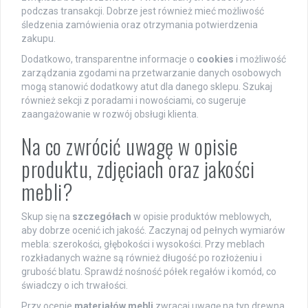
podczas transakcji. Dobrze jest również mieć możliwość
śledzenia zamówienia oraz otrzymania potwierdzenia
zakupu.
Dodatkowo, transparentne informacje o
cookies
i możliwość
zarządzania zgodami na przetwarzanie danych osobowych
mogą stanowić dodatkowy atut dla danego sklepu. Szukaj
również sekcji z poradami i nowościami, co sugeruje
zaangażowanie w rozwój obsługi klienta.
Na co zwrócić uwagę w opisie
produktu, zdjęciach oraz jakości
mebli?
Skup się na
szczegółach
w opisie produktów meblowych,
aby dobrze ocenić ich jakość. Zaczynaj od pełnych wymiarów
mebla: szerokości, głębokości i wysokości. Przy meblach
rozkładanych ważne są również długość po rozłożeniu i
grubość blatu. Sprawdź nośność półek regałów i komód, co
świadczy o ich trwałości.
Przy ocenie
materiałów mebli
zwracaj uwagę na typ drewna,