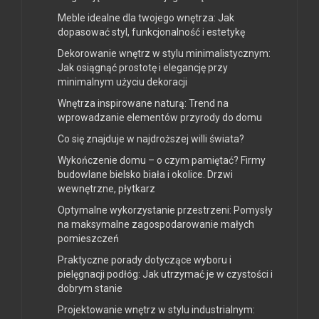
Meble idealne dla twojego wnętrza: Jak
dopasować styl, funkcjonalność i estetykę
Dekorowanie wnętrz w stylu minimalistycznym:
Jak osiągnąć prostotę i elegancję przy
minimalnym użyciu dekoracji
Wnętrza inspirowane naturą: Trend na
wprowadzanie elementów przyrody do domu
Co się znajduje w najdroższej willi świata?
Wykończenie domu – o czym pamiętać? Firmy
budowlane bielsko biała i okolice. Drzwi
wewnętrzne, płytkarz
Optymalne wykorzystanie przestrzeni: Pomysły
na maksymalne zagospodarowanie małych
pomieszczeń
Praktyczne porady dotyczące wyboru i
pielęgnacji podłóg: Jak utrzymać je w czystości i
dobrym stanie
Projektowanie wnętrz w stylu industrialnym: