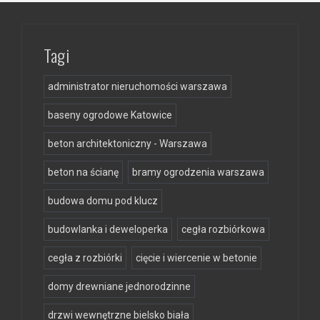
Tagi
administrator nieruchomości warszawa
baseny ogrodowe Katowice
beton architektoniczny - Warszawa
beton na ścianę
bramy ogrodzenia warszawa
budowa domu pod klucz
budowlanka i deweloperka
cegła rozbiórkowa
cegła z rozbiórki
cięcie i wiercenie w betonie
domy drewniane jednorodzinne
drzwi wewnętrzne bielsko biała