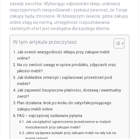
zasady zwrotów. Wybierając odpowiedni sklep, unikniesz
nieprzyjemnych niespodzianek i zyskasz pewność, że Twoje
zakupy będą chronione. W dzisiejszym świecie, gdzie zakupy
online stają się normą, umiejętność rozpoznawania
rzetelnych ofert jest niezbędna dla każdego klienta.
W tym artykule przeczytasz
Jak ocenić wiarygodność sklepu przy zakupie mebli
online?
Na co zwrócić uwagę w opisie produktu, zdjęciach oraz
jakości mebli?
Jak dokładnie zmierzyć i zaplanować przestrzeń pod
meble?
Jak zapewnić bezpieczne płatności, dostawę i ewentualny
zwrot?
Plan działania: krok po kroku do satysfakcjonującego
zakupu mebli online
FAQ – najczęściej zadawane pytania
Jak uwzględnić ograniczenia przestrzenne w małych
mieszkaniach przy zakupie mebli?
Jakie są typowe pułapki przy zakupie mebli na raty lub na
kredyt online?