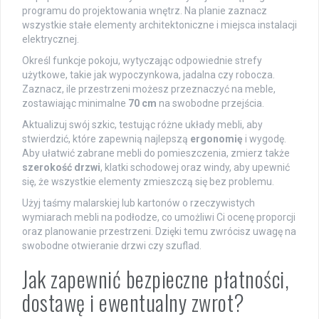
programu do projektowania wnętrz. Na planie zaznacz
wszystkie stałe elementy architektoniczne i miejsca instalacji
elektrycznej.
Określ funkcje pokoju, wytyczając odpowiednie strefy
użytkowe, takie jak wypoczynkowa, jadalna czy robocza.
Zaznacz, ile przestrzeni możesz przeznaczyć na meble,
zostawiając minimalne
70 cm
na swobodne przejścia.
Aktualizuj swój szkic, testując różne układy mebli, aby
stwierdzić, które zapewnią najlepszą
ergonomię
i wygodę.
Aby ułatwić zabrane mebli do pomieszczenia, zmierz także
szerokość drzwi
, klatki schodowej oraz windy, aby upewnić
się, że wszystkie elementy zmieszczą się bez problemu.
Użyj taśmy malarskiej lub kartonów o rzeczywistych
wymiarach mebli na podłodze, co umożliwi Ci ocenę proporcji
oraz planowanie przestrzeni. Dzięki temu zwrócisz uwagę na
swobodne otwieranie drzwi czy szuflad.
Jak zapewnić bezpieczne płatności,
dostawę i ewentualny zwrot?