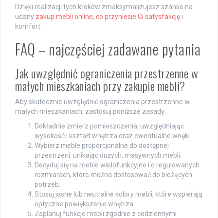
Dzięki realizacji tych kroków zmaksymalizujesz szanse na
udany
zakup mebli online, co przyniesie Ci satysfakcję
i
komfort.
FAQ – najczęściej zadawane pytania
Jak uwzględnić ograniczenia przestrzenne w
małych mieszkaniach przy zakupie mebli?
Aby skutecznie uwzględnić ograniczenia przestrzenne w
małych mieszkaniach, zastosuj poniższe zasady:
Dokładnie zmierz pomieszczenia, uwzględniając
wysokość i kształt wnętrza oraz ewentualne wnęki.
Wybierz meble proporcjonalne do dostępnej
przestrzeni, unikając dużych, masywnych mebli.
Decyduj się na meble wielofunkcyjne i o regulowanych
rozmiarach, które można dostosować do bieżących
potrzeb.
Stosuj jasne lub neutralne kolory mebli, które wspierają
optyczne powiększenie wnętrza.
Zaplanuj funkcje mebli zgodnie z codziennymi