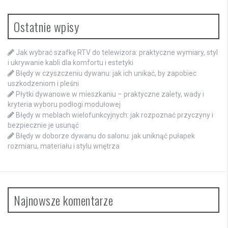
Ostatnie wpisy
Jak wybrać szafkę RTV do telewizora: praktyczne wymiary, styl
i ukrywanie kabli dla komfortu i estetyki
Błędy w czyszczeniu dywanu: jak ich unikać, by zapobiec
uszkodzeniom i pleśni
Płytki dywanowe w mieszkaniu – praktyczne zalety, wady i
kryteria wyboru podłogi modułowej
Błędy w meblach wielofunkcyjnych: jak rozpoznać przyczyny i
bezpiecznie je usunąć
Błędy w doborze dywanu do salonu: jak uniknąć pułapek
rozmiaru, materiału i stylu wnętrza
Najnowsze komentarze