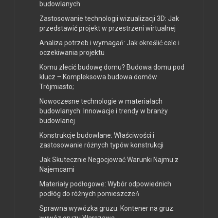
budowlanych
Zastosowanie technologii wizualizacji 3D: Jak
przedstawić projekt w przestrzeni wirtualnej
Analiza potrzeb i wymagań: Jak określić cele i
oczekiwania projektu
Komu zlecić budowę domu? Budowa domu pod
klucz – Kompleksowa budowa domów
Trójmiasto;
Nowoczesne technologie w materiałach
budowlanych: Innowacje i trendy w branży
budowlanej
Konstrukcje budowlane: Właściwości i
zastosowanie różnych typów konstrukcji
Jak Skutecznie Negocjować Warunki Najmu z
Najemcami
Materiały podłogowe: Wybór odpowiednich
podłóg do różnych pomieszczeń
Sprawna wywózka gruzu. Kontener na gruz:
wywóz gruzu Warszawa