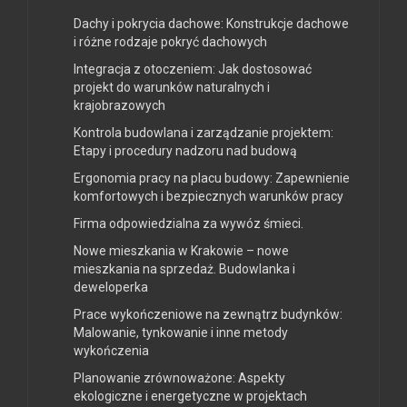
Dachy i pokrycia dachowe: Konstrukcje dachowe
i różne rodzaje pokryć dachowych
Integracja z otoczeniem: Jak dostosować
projekt do warunków naturalnych i
krajobrazowych
Kontrola budowlana i zarządzanie projektem:
Etapy i procedury nadzoru nad budową
Ergonomia pracy na placu budowy: Zapewnienie
komfortowych i bezpiecznych warunków pracy
Firma odpowiedzialna za wywóz śmieci.
Nowe mieszkania w Krakowie – nowe
mieszkania na sprzedaż. Budowlanka i
deweloperka
Prace wykończeniowe na zewnątrz budynków:
Malowanie, tynkowanie i inne metody
wykończenia
Planowanie zrównoważone: Aspekty
ekologiczne i energetyczne w projektach