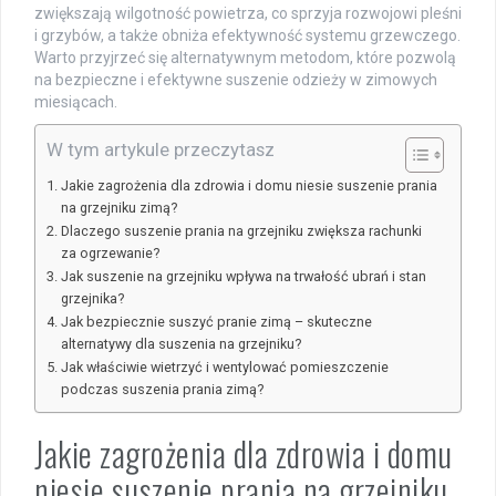
zwiększają wilgotność powietrza, co sprzyja rozwojowi pleśni
i grzybów, a także obniża efektywność systemu grzewczego.
Warto przyjrzeć się alternatywnym metodom, które pozwolą
na bezpieczne i efektywne suszenie odzieży w zimowych
miesiącach.
W tym artykule przeczytasz
Jakie zagrożenia dla zdrowia i domu niesie suszenie prania
na grzejniku zimą?
Dlaczego suszenie prania na grzejniku zwiększa rachunki
za ogrzewanie?
Jak suszenie na grzejniku wpływa na trwałość ubrań i stan
grzejnika?
Jak bezpiecznie suszyć pranie zimą – skuteczne
alternatywy dla suszenia na grzejniku?
Jak właściwie wietrzyć i wentylować pomieszczenie
podczas suszenia prania zimą?
Jakie zagrożenia dla zdrowia i domu
niesie suszenie prania na grzejniku