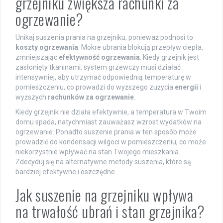
grzejniku zwiększa rachunki za
ogrzewanie?
Unikaj suszenia prania na grzejniku, ponieważ podnosi to
koszty ogrzewania
. Mokre ubrania blokują przepływ ciepła,
zmniejszając
efektywność ogrzewania
. Kiedy grzejnik jest
zasłonięty tkaninami, system grzewczy musi działać
intensywniej, aby utrzymać odpowiednią temperaturę w
pomieszczeniu, co prowadzi do wyższego zużycia
energii
i
wyższych
rachunków za ogrzewanie
.
Kiedy grzejnik nie działa efektywnie, a temperatura w Twoim
domu spada, natychmiast zauważasz wzrost wydatków na
ogrzewanie. Ponadto suszenie prania w ten sposób może
prowadzić do kondensacji wilgoci w pomieszczeniu, co może
niekorzystnie wpływać na stan Twojego mieszkania.
Zdecyduj się na alternatywne metody suszenia, które są
bardziej efektywne i oszczędne.
Jak suszenie na grzejniku wpływa
na trwałość ubrań i stan grzejnika?