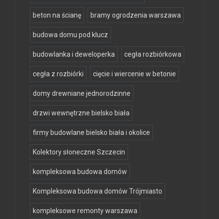
beton na ścianę
bramy ogrodzenia warszawa
budowa domu pod klucz
budowlanka i deweloperka
cegła rozbiórkowa
cegła z rozbiórki
cięcie i wiercenie w betonie
domy drewniane jednorodzinne
drzwi wewnętrzne bielsko biała
firmy budowlane bielsko biała i okolice
Kolektory słoneczne Szczecin
kompleksowa budowa domów
Kompleksowa budowa domów Trójmiasto
kompleksowe remonty warszawa