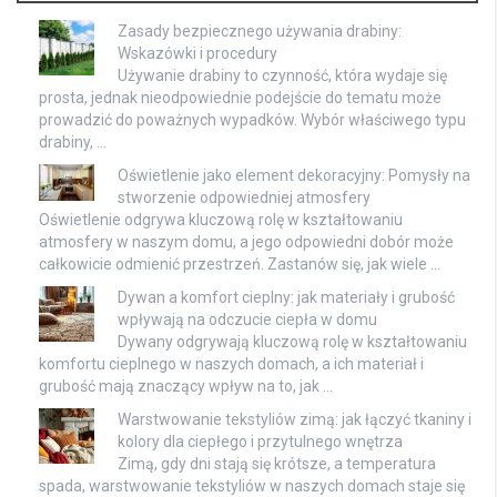
Zasady bezpiecznego używania drabiny:
Wskazówki i procedury
Używanie drabiny to czynność, która wydaje się
prosta, jednak nieodpowiednie podejście do tematu może
prowadzić do poważnych wypadków. Wybór właściwego typu
drabiny, …
Oświetlenie jako element dekoracyjny: Pomysły na
stworzenie odpowiedniej atmosfery
Oświetlenie odgrywa kluczową rolę w kształtowaniu
atmosfery w naszym domu, a jego odpowiedni dobór może
całkowicie odmienić przestrzeń. Zastanów się, jak wiele …
Dywan a komfort cieplny: jak materiały i grubość
wpływają na odczucie ciepła w domu
Dywany odgrywają kluczową rolę w kształtowaniu
komfortu cieplnego w naszych domach, a ich materiał i
grubość mają znaczący wpływ na to, jak …
Warstwowanie tekstyliów zimą: jak łączyć tkaniny i
kolory dla ciepłego i przytulnego wnętrza
Zimą, gdy dni stają się krótsze, a temperatura
spada, warstwowanie tekstyliów w naszych domach staje się