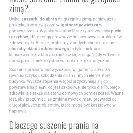
zimą?
Unikaj
suszarki do ubrań
na grzejniku zimą, ponieważ to
praktyka, która zwiększa
wilgotność powietrza
w
pomieszczeniu. Wysoka wilgotność sprzyja rozwojowi
pleśni
i
grzybów
, które mogą prowadzić do poważnych problemów
zdrowotnych. Alergie, problemy z oddychaniem oraz inne
choroby układu oddechowego
to tylko niektóre
konsekwencje, z którymi możesz się zmagać, gdy w Twoim
domu panują niekorzystne warunki mikroklimatyczne.
Suszenie prania w podwyższonej wilgotności stwarza
również ryzyko uszkodzenia ścian i innych elementów
budynku. Wyższe stężenia wilgoci przyczyniają się do
powstawania pleśni, co jest szkodliwe nie tylko dla Twojego
zdrowia, ale także dla stanu domowych pomieszczeń. Ważne
jest, aby zrozumieć, że zmiana mikroklimatu prowadzi do
długofalowych problemów, które mogą być kosztowne w
naprawie.
Dlaczego suszenie prania na