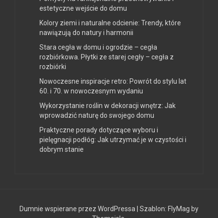
estetyczne wejście do domu
Kolory ziemi i naturalne odcienie: Trendy, które
nawiązują do natury i harmonii
Stara cegła w domu i ogrodzie – cegła
rozbiórkowa. Płytki ze starej cegły – cegła z
rozbiórki
Nowoczesne inspiracje retro: Powrót do stylu lat
60. i 70. w nowoczesnym wydaniu
Wykorzystanie roślin w dekoracji wnętrz: Jak
wprowadzić naturę do swojego domu
Praktyczne porady dotyczące wyboru i
pielęgnacji podłóg: Jak utrzymać je w czystości i
dobrym stanie
Dumnie wspierane przez WordPressa
|
Szablon:
FlyMag
by