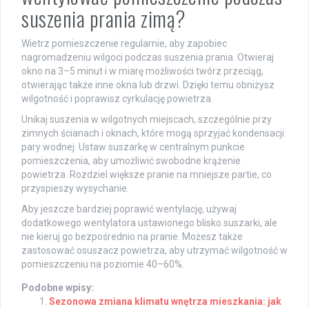
suszenia prania zimą?
Wietrz pomieszczenie regularnie, aby zapobiec
nagromadzeniu wilgoci podczas suszenia prania. Otwieraj
okno na 3–5 minut i w miarę możliwości twórz przeciąg,
otwierając także inne okna lub drzwi. Dzięki temu obniżysz
wilgotność i poprawisz cyrkulację powietrza.
Unikaj suszenia w wilgotnych miejscach, szczególnie przy
zimnych ścianach i oknach, które mogą sprzyjać kondensacji
pary wodnej. Ustaw suszarkę w centralnym punkcie
pomieszczenia, aby umożliwić swobodne krążenie
powietrza. Rozdziel większe pranie na mniejsze partie, co
przyspieszy wysychanie.
Aby jeszcze bardziej poprawić wentylację, używaj
dodatkowego wentylatora ustawionego blisko suszarki, ale
nie kieruj go bezpośrednio na pranie. Możesz także
zastosować osuszacz powietrza, aby utrzymać wilgotność w
pomieszczeniu na poziomie 40–60%.
Podobne wpisy:
Sezonowa zmiana klimatu wnętrza mieszkania: jak