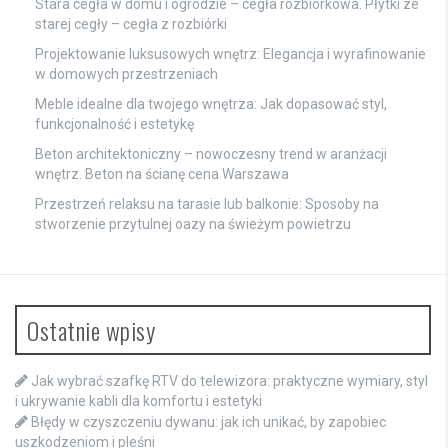
Stara cegła w domu i ogrodzie – cegła rozbiórkowa. Płytki ze
starej cegły – cegła z rozbiórki
Projektowanie luksusowych wnętrz: Elegancja i wyrafinowanie
w domowych przestrzeniach
Meble idealne dla twojego wnętrza: Jak dopasować styl,
funkcjonalność i estetykę
Beton architektoniczny – nowoczesny trend w aranżacji
wnętrz. Beton na ścianę cena Warszawa
Przestrzeń relaksu na tarasie lub balkonie: Sposoby na
stworzenie przytulnej oazy na świeżym powietrzu
Ostatnie wpisy
Jak wybrać szafkę RTV do telewizora: praktyczne wymiary, styl
i ukrywanie kabli dla komfortu i estetyki
Błędy w czyszczeniu dywanu: jak ich unikać, by zapobiec
uszkodzeniom i pleśni